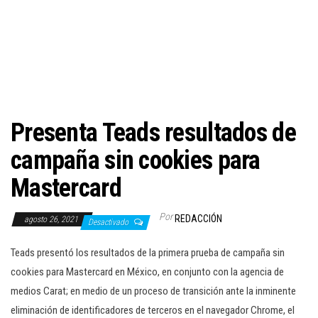
c
i
ó
n
Presenta Teads resultados de
campaña sin cookies para
Mastercard
Por
REDACCIÓN
agosto 26, 2021
Desactivado
Teads presentó los resultados de la primera prueba de campaña sin
cookies para Mastercard en México, en conjunto con la agencia de
medios Carat; en medio de un proceso de transición ante la inminente
eliminación de identificadores de terceros en el navegador Chrome, el