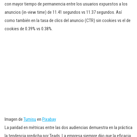
con mayor tiempo de permanencia entre los usuarios expuestos a los
anuncios (in-view time) de 11.41 segundos vs 11.37 segundos. Así
como también en la tasa de clics del anuncio (CTR) sin cookies vs el de
cookies de 0.39% vs 0.38%.
Imagen de
Tumisu
en
Pixabay
La paridad en métricas entre las dos audiencias demuestra en la práctica
la tendencia predicha por Teads. La empresa siempre dijo que la eficacia