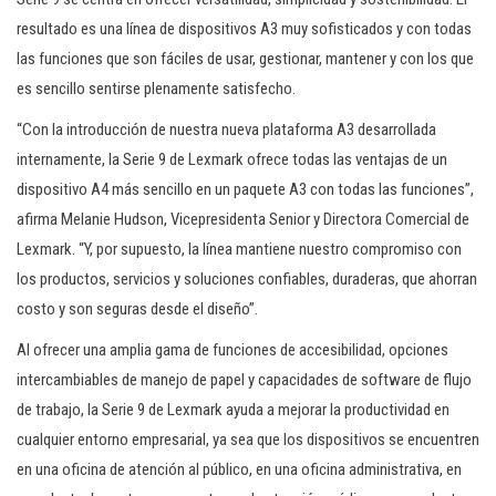
resultado es una línea de dispositivos A3 muy sofisticados y con todas
las funciones que son fáciles de usar, gestionar, mantener y con los que
es sencillo sentirse plenamente satisfecho.
“Con la introducción de nuestra nueva plataforma A3 desarrollada
internamente, la Serie 9 de Lexmark ofrece todas las ventajas de un
dispositivo A4 más sencillo en un paquete A3 con todas las funciones”,
afirma Melanie Hudson, Vicepresidenta Senior y Directora Comercial de
Lexmark. “Y, por supuesto, la línea mantiene nuestro compromiso con
los productos, servicios y soluciones confiables, duraderas, que ahorran
costo y son seguras desde el diseño”.
Al ofrecer una amplia gama de funciones de accesibilidad, opciones
intercambiables de manejo de papel y capacidades de software de flujo
de trabajo, la Serie 9 de Lexmark ayuda a mejorar la productividad en
cualquier entorno empresarial, ya sea que los dispositivos se encuentren
en una oficina de atención al público, en una oficina administrativa, en