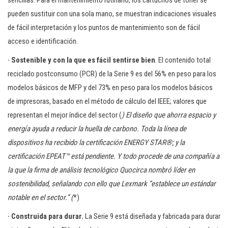
sencillas. Para el mantenimiento rutinario, los cartuchos de tóner se
pueden sustituir con una sola mano, se muestran indicaciones visuales
de fácil interpretación y los puntos de mantenimiento son de fácil
acceso e identificación.
· Sostenible y con la que es fácil sentirse bien
. El contenido total
reciclado postconsumo (PCR) de la Serie 9 es del 56% en peso para los
modelos básicos de MFP y del 73% en peso para los modelos básicos
de impresoras, basado en el método de cálculo del IEEE; valores que
representan el mejor índice del sector (
) El diseño que ahorra espacio y
energía ayuda a reducir la huella de carbono. Toda la línea de
dispositivos ha recibido la certificación ENERGY STAR®; y la
certificación EPEAT™ está pendiente. Y todo procede de una compañía a
la que la firma de análisis tecnológico Quocirca nombró líder en
sostenibilidad, señalando con ello que Lexmark “establece un estándar
notable en el sector.” (
*)
· Construida para durar.
La Serie 9 está diseñada y fabricada para durar