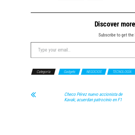
Discover mor
Subscribe to get the 
Type your email…
Categoría
Gadgets
NEGOCIOS
TECNOLOGÍA
Checo Pérez nuevo accionista de
Kavak; acuerdan patrocinio en F1