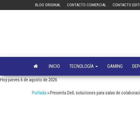
Saltar
BLOG ORIGINAL
CONTACTO COMERCIAL
CONTACTO EDIT
al
contenido
INICIO
TECNOLOGÍA
GAMING
DEP
Hoy jueves 6 de agosto de 2026
Portada
»
Presenta Dell, soluciones para salas de colaborac