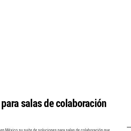
 para salas de colaboración
ó en México su suite de soluciones para salas de colaboración que