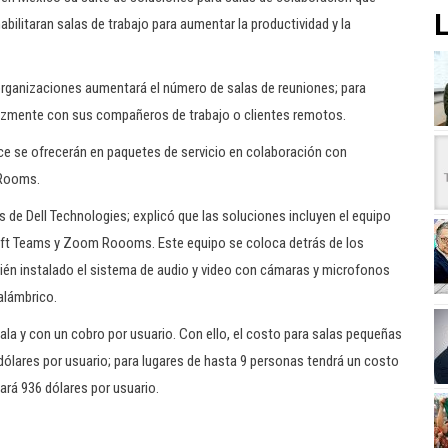
L
bilitaran salas de trabajo para aumentar la productividad y la
 organizaciones aumentará el número de salas de reuniones; para
icazmente con sus compañeros de trabajo o clientes remotos.
e se ofrecerán en paquetes de servicio en colaboración con
 Rooms.
de Dell Technologies; explicó que las soluciones incluyen el equipo
oft Teams y Zoom Roooms. Este equipo se coloca detrás de los
bién instalado el sistema de audio y video con cámaras y microfonos
nalámbrico.
la y con un cobro por usuario. Con ello, el costo para salas pequeñas
lares por usuario; para lugares de hasta 9 personas tendrá un costo
ará 936 dólares por usuario.