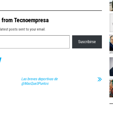
e from Tecnoempresa
latest posts sent to your email.
Suscribirse
Las breves deportivas de
@MasQue3Puntos