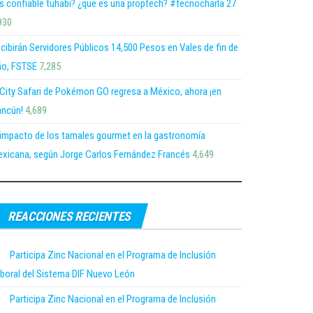
s confiable tuhabi? ¿que es una proptech? #tecnocharla 27
930
cibirán Servidores Públicos 14,500 Pesos en Vales de fin de
o, FSTSE
7,285
 City Safari de Pokémon GO regresa a México, ahora ¡en
ncún!
4,689
 impacto de los tamales gourmet en la gastronomía
xicana, según Jorge Carlos Fernández Francés
4,649
REACCIONES RECIENTES
Participa Zinc Nacional en el Programa de Inclusión
boral del Sistema DIF Nuevo León
Participa Zinc Nacional en el Programa de Inclusión