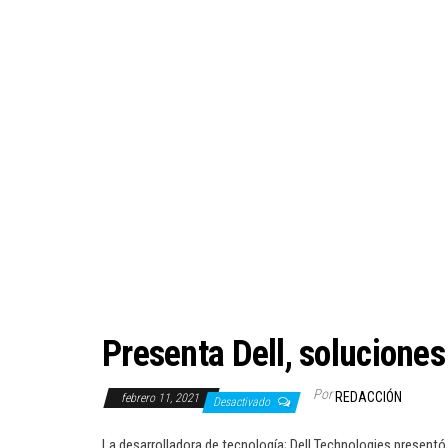
Presenta Dell, soluciones
Por
REDACCIÓN
febrero 11, 2021
Desactivado
La desarrolladora de tecnología; Dell Technologies present