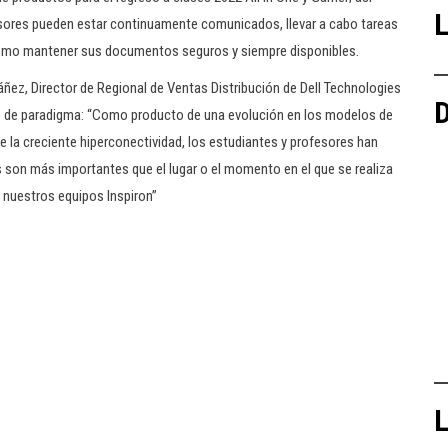
L
sores pueden estar continuamente comunicados, llevar a cabo tareas
 como mantener sus documentos seguros y siempre disponibles.
ñez, Director de Regional de Ventas Distribución de Dell Technologies
D
bio de paradigma: “Como producto de una evolución en los modelos de
e la creciente hiperconectividad, los estudiantes y profesores han
s son más importantes que el lugar o el momento en el que se realiza
n nuestros equipos Inspiron”
L