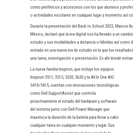
como periféricos y accesorios con los que alumnos y profe
o actividades escolares en cualquier lugar y momento así
Durante la presentación del Back to School 2022, Marcos Ibá
México, declaró que la era digital nos ha llevado a un cam
estudio y sus modalidades a distancia o híbridas así como d
entrado en una nueva era de estudio en la que los resultado
una tarea, investigación o presentación. Es ahí donde entra
La nueva familia Inspiron, que incluye los equipos
Inspiron 3511, 3515, 5320, 5620 y la All In One AIO
5410/5415, cuentan con innovaciones tecnológicas
como Dell SupportAssist que controla
proactivamente el estado del hardware y software
del sistema junto con Dell Power Manager que
maximiza la duración de la batería para llevar a cabo
cualquier tarea en cualquier momento y lugar. Sus