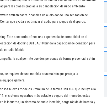
dad para las clases gracias a su cancelación de ruido ambiental.
enware emulan hasta 7 canales de audio dando una sensación de
nter que ayuda a optimizar el audio para juegos de disparos,
cking. Este accesorio ofrece una experiencia de comodidad en el
 estación de docking Dell DA310 brinda la capacidad de conexión para
de estudio híbrido.
 compañía, la cual permite que dos personas de forma presencial estén
o, se requiere de una mochila o un maletín que proteja la
ra equipos gamers.
ntó los nuevos modelos Premium de la familia Dell XPS que incluye a la
11, el sistema operativo más estable y seguro del mercado, estas
en la industria, un sistema de audio increíble, carga rápida de batería y