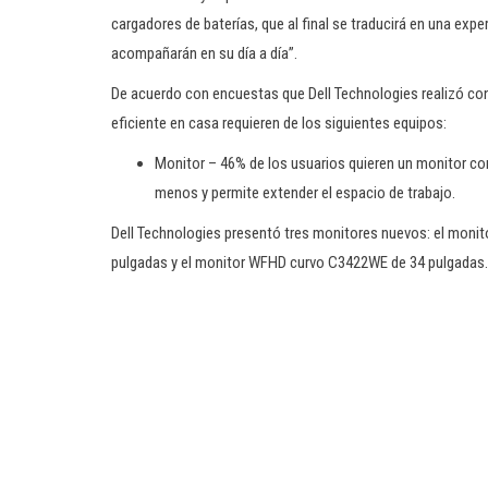
cargadores de baterías, que al final se traducirá en una exp
acompañarán en su día a día”.
De acuerdo con encuestas que Dell Technologies realizó con
eficiente en casa requieren de los siguientes equipos:
Monitor – 46% de los usuarios quieren un monitor com
menos y permite extender el espacio de trabajo.
Dell Technologies presentó tres monitores nuevos: el moni
pulgadas y el monitor WFHD curvo C3422WE de 34 pulgadas.