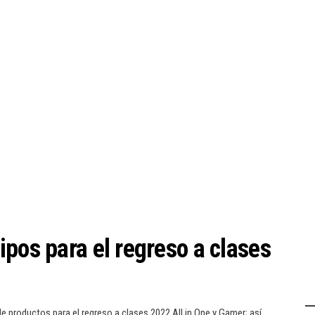
pos para el regreso a clases
e productos para el regreso a clases 2022 All in One y Gamer; así