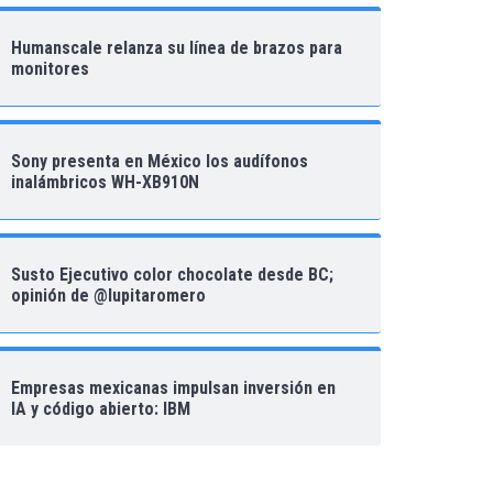
Humanscale relanza su línea de brazos para
monitores
Sony presenta en México los audífonos
inalámbricos WH-XB910N
Susto Ejecutivo color chocolate desde BC;
opinión de @lupitaromero
Empresas mexicanas impulsan inversión en
IA y código abierto: IBM