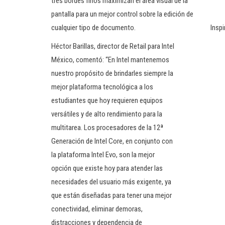
tres bordes finos maximizan el área visual de la
pantalla para un mejor control sobre la edición de
Insp
cualquier tipo de documento.
Héctor Barillas, director de Retail para Intel
México, comentó: “En Intel mantenemos
nuestro propósito de brindarles siempre la
mejor plataforma tecnológica a los
estudiantes que hoy requieren equipos
versátiles y de alto rendimiento para la
multitarea. Los procesadores de la 12ª
Generación de Intel Core, en conjunto con
la plataforma Intel Evo, son la mejor
opción que existe hoy para atender las
necesidades del usuario más exigente, ya
que están diseñadas para tener una mejor
conectividad, eliminar demoras,
distracciones y dependencia de