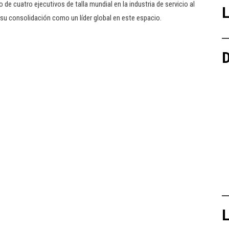
de cuatro ejecutivos de talla mundial en la industria de servicio al
L
 su consolidación como un líder global en este espacio.
D
L