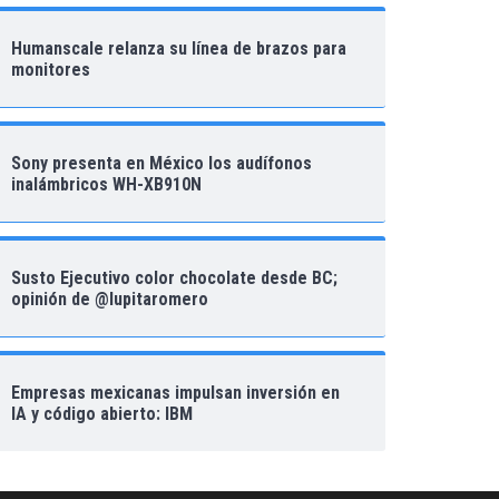
Humanscale relanza su línea de brazos para
monitores
Sony presenta en México los audífonos
inalámbricos WH-XB910N
Susto Ejecutivo color chocolate desde BC;
opinión de @lupitaromero
Empresas mexicanas impulsan inversión en
IA y código abierto: IBM