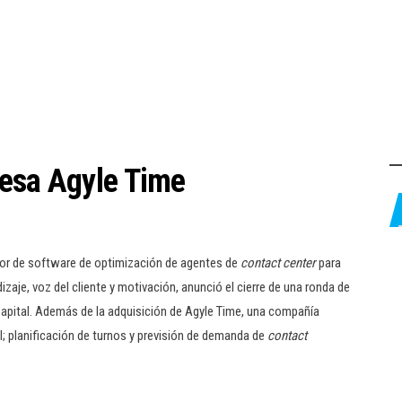
resa Agyle Time
dor de software de optimización de agentes de
contact center
para
izaje, voz del cliente y motivación, anunció el cierre de una ronda de
 Capital. Además de la adquisición de Agyle Time, una compañía
l; planificación de turnos y previsión de demanda de
contact