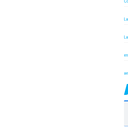
Co
La
La
en
ae