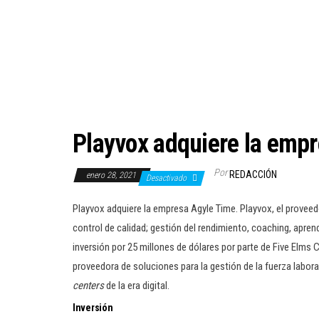
Playvox adquiere la emp
Por
REDACCIÓN
enero 28, 2021
Desactivado
Playvox adquiere la empresa Agyle Time. Playvox, el provee
control de calidad; gestión del rendimiento, coaching, aprend
inversión por 25 millones de dólares por parte de Five Elms
proveedora de soluciones para la gestión de la fuerza labora
centers
de la era digital.
Inversión