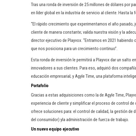
Tras una ronda de inversión de 25 millones de dólares por par
en líder global en la industria de servicio al cliente. Hasta l
“El rápido crecimiento que experimentamos el año pasado, j
cliente de manera constante; valida nuestra visión y la ade
director ejecutivo de Playvox. “Entramos en 2021 habiendo 
que nos posiciona para un crecimiento continuo”.
Esta ronda de inversión le permitirá a Playvox dar un salto 
innovadores a sus clientes. Para eso, adquirió dos compañía
educación empresarial; y Agyle Time, una plataforma intelig
Portafolio
Gracias a estas adquisiciones como la de Agyle Time, Playvo
experiencia de cliente y simplificar el proceso de control de
ofrece soluciones para: el control de calidad, la gestión d
del consumidor) yla administración de fuerza de trabajo.
Un nuevo equipo ejecutivo