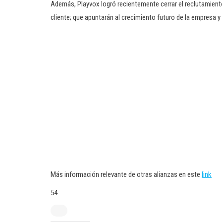
Además, Playvox logró recientemente cerrar el reclutamiento 
cliente; que apuntarán al crecimiento futuro de la empresa y
Más información relevante de otras alianzas en este
link
54