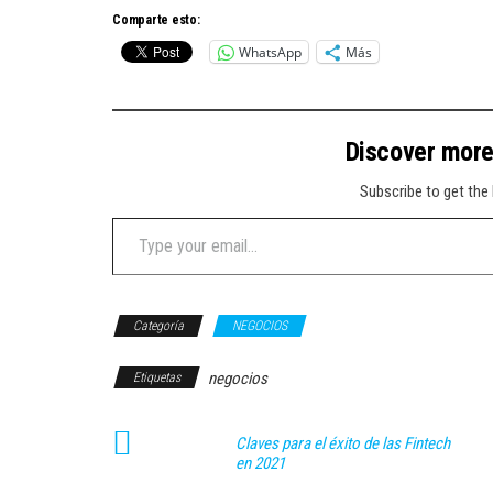
Comparte esto:
WhatsApp
Más
Discover mor
Subscribe to get the 
Type your email…
Categoría
NEGOCIOS
negocios
Etiquetas
Claves para el éxito de las Fintech
en 2021