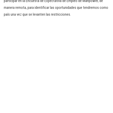
participar en la Encuesta de Expectativa de Empleo de Manpower, de
manera remota, para identificar las oportunidades que tendremos como
país una vez que se levanten las restricciones.