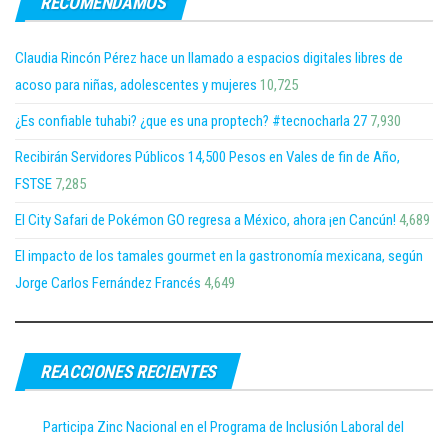
RECOMENDAMOS
Claudia Rincón Pérez hace un llamado a espacios digitales libres de
acoso para niñas, adolescentes y mujeres
10,725
¿Es confiable tuhabi? ¿que es una proptech? #tecnocharla 27
7,930
Recibirán Servidores Públicos 14,500 Pesos en Vales de fin de Año,
FSTSE
7,285
El City Safari de Pokémon GO regresa a México, ahora ¡en Cancún!
4,689
El impacto de los tamales gourmet en la gastronomía mexicana, según
Jorge Carlos Fernández Francés
4,649
REACCIONES RECIENTES
Participa Zinc Nacional en el Programa de Inclusión Laboral del