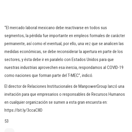
“El mercado laboral mexicano debe reactivarse en todos sus
segmentos, la pérdida fue importante en empleos formales de carácter
permanente, así como el eventual, por ello, una vez que se analicen las
medidas económicas, se debe reconsiderar la apertura en parte de los
sectores, y ésta debe ir en paralelo con Estados Unidos para que
nuestras industrias aprovechen esa inercia, respondamos al COVID-19
como naciones que forman parte del T-MEC”, indicó.
El director de Relaciones Institucionales de ManpowerGroup lanzó una
invitación para que empresarios o responsables de Recursos Humanos
en cualquier organización se sumen a esta gran encuesta en:
https://bit.ly/3ccaC8D
53