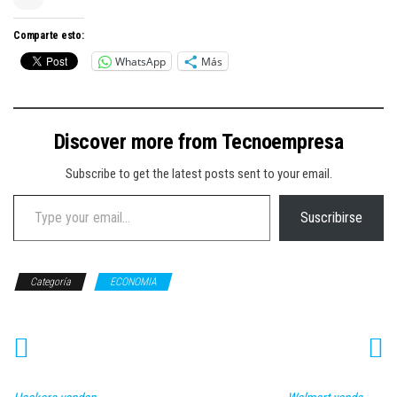
Comparte esto:
WhatsApp
Más
Discover more from Tecnoempresa
Subscribe to get the latest posts sent to your email.
Type your email…
Suscribirse
Categoría
ECONOMIA