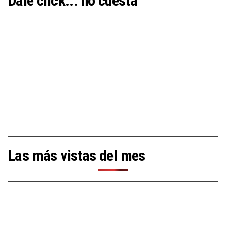
Dale click... no cuesta
Las más vistas del mes