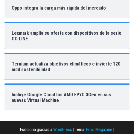
Oppo integra la carga más rápida del mercado
Lexmark amplía su oferta con dispositivos de la serie
GO LINE
Ternium actualiza objetivos climáticos e invierte 120
mdd sostenibilidad
Incluye Google Cloud los AMD EPYC 3Gen en sus
nuevas Virtual Machine
Funciona gracias a
WordPress
|
Tema:
Envo Magazine
|