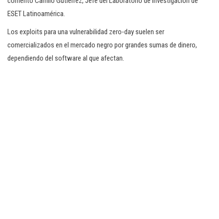
comentó Camilo Gutiérrez, Jefe del Laboratorio de Investigación de
ESET Latinoamérica.
Los exploits para una vulnerabilidad zero-day suelen ser
comercializados en el mercado negro por grandes sumas de dinero,
dependiendo del software al que afectan.