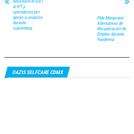
Reconoce el IDET
al IFT y
operadores por
apoyo a usuarios
Pide Manpower
durante
Alternativas de
cuarentena
Recuperación de
Empleo durante
Pandemia
OAZIS SELFCARE CDMX