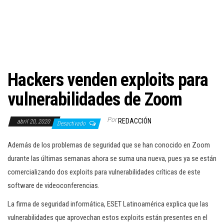
c
i
ó
n
Hackers venden exploits para
vulnerabilidades de Zoom
Por
REDACCIÓN
abril 20, 2020
Desactivado
Además de los problemas de seguridad que se han conocido en Zoom
durante las últimas semanas ahora se suma una nueva, pues ya se están
comercializando dos exploits para vulnerabilidades críticas de este
software de videoconferencias.
La firma de seguridad informática, ESET Latinoamérica explica que las
vulnerabilidades que aprovechan estos exploits están presentes en el