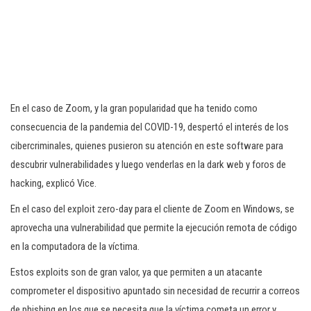
En el caso de Zoom, y la gran popularidad que ha tenido como
consecuencia de la pandemia del COVID-19, despertó el interés de los
cibercriminales, quienes pusieron su atención en este software para
descubrir vulnerabilidades y luego venderlas en la dark web y foros de
hacking, explicó Vice.
En el caso del exploit zero-day para el cliente de Zoom en Windows, se
aprovecha una vulnerabilidad que permite la ejecución remota de código
en la computadora de la víctima.
Estos exploits son de gran valor, ya que permiten a un atacante
comprometer el dispositivo apuntado sin necesidad de recurrir a correos
de phishing en los que se necesita que la víctima cometa un error y