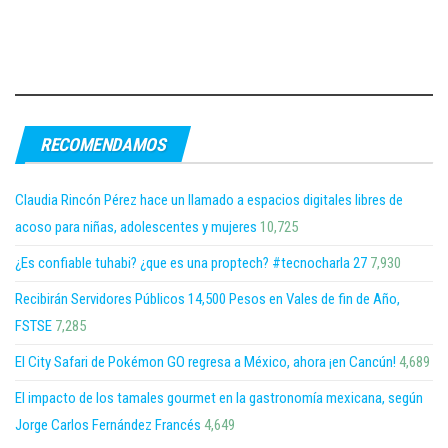
RECOMENDAMOS
Claudia Rincón Pérez hace un llamado a espacios digitales libres de
acoso para niñas, adolescentes y mujeres
10,725
¿Es confiable tuhabi? ¿que es una proptech? #tecnocharla 27
7,930
Recibirán Servidores Públicos 14,500 Pesos en Vales de fin de Año,
FSTSE
7,285
El City Safari de Pokémon GO regresa a México, ahora ¡en Cancún!
4,689
El impacto de los tamales gourmet en la gastronomía mexicana, según
Jorge Carlos Fernández Francés
4,649