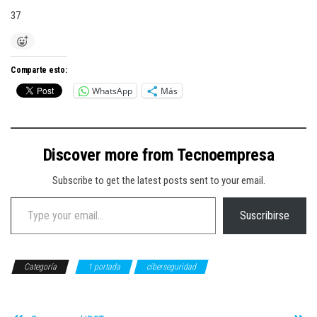
37
Comparte esto:
WhatsApp
Más
Discover more from Tecnoempresa
Subscribe to get the latest posts sent to your email.
Type your email…
Suscribirse
Categoría
1 portada
ciberseguridad