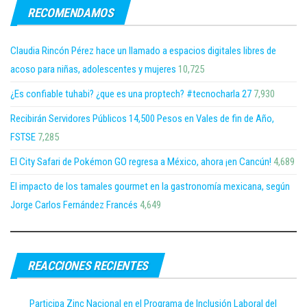
RECOMENDAMOS
Claudia Rincón Pérez hace un llamado a espacios digitales libres de
acoso para niñas, adolescentes y mujeres
10,725
¿Es confiable tuhabi? ¿que es una proptech? #tecnocharla 27
7,930
Recibirán Servidores Públicos 14,500 Pesos en Vales de fin de Año,
FSTSE
7,285
El City Safari de Pokémon GO regresa a México, ahora ¡en Cancún!
4,689
El impacto de los tamales gourmet en la gastronomía mexicana, según
Jorge Carlos Fernández Francés
4,649
REACCIONES RECIENTES
Participa Zinc Nacional en el Programa de Inclusión Laboral del