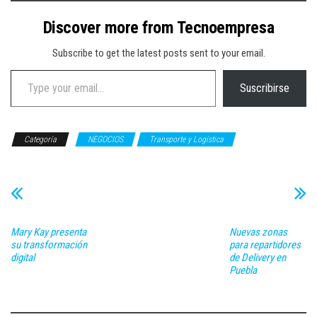
Discover more from Tecnoempresa
Subscribe to get the latest posts sent to your email.
Type your email…
Suscribirse
Categoría
NEGOCIOS
Transporte y Logística
Mary Kay presenta
Nuevas zonas
su transformación
para repartidores
digital
de Delivery en
Puebla