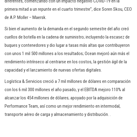
diferentes, comenzando con un impacto negativo COVID-19 en la
primera mitad a un repunte en el cuarto trimestre”, dice Soren Skou, CEO
de A.P. Moller – Maersk.
Si bien el aumento de la demanda en el segundo semestre del año creó
cuellos de botella en la cadena de suministro; incluyendo la escasez de
buques y contenedores y dio lugar a tasas más altas que contribuyeron
con unos 1 mil 500 millones a los resultados; Ocean mejoró aún más el
rendimiento intrínseco al centrarse en los costos, la gestión ágil de la
capacidad y el lanzamiento de nuevas ofertas digitales.
Logística & Servicios creció a 7 mil millones de dólares en comparación
con los 6 mil 300 millones el año pasado, y el EBITDA mejoro 110% al
alcanzar los 454 millones de dólares; apoyado por la adquisición de
Performance Team, así como un mejor rendimiento en intermodal,
transporte aéreo de carga y almacenamiento y distribución. .