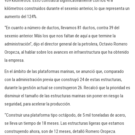
939 kilómetros. Esto contrasta significativamente con los 418
kilómetros construidos durante el sexenio anterior, lo que representa un
aumento del 124%.
“En cuanto a número de ductos, llevamos 81 ductos, contra 39 del
sexenio anterior. Más los que nos faltan de aquí a que termine la
administración”, dijo el director general de la petrolera, Octavio Romero
Oropeza, al hablar sobre los avances en infraestructura que ha obtenido
la empresa.
En el ámbito de las plataformas marinas, se anunció que, comparado
con la administración previa que construyó 24 de estas estructuras,
durante la gestión actual se construyeron 26. Recalcó que la prioridad es
disminuir el tamaño de las estructuras marinas sin poner en riesgo la
seguridad, para acelerar la producción.
“Construir una plataforma tipo octápodo, de 5 mil toneladas de acero,
se lleva un tiempo de 18 meses. Las estructuras ligeras que estamos
construyendo ahora, son de 12 meses, detalló Romero Oropeza.