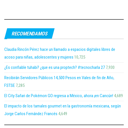
RECOMENDAMOS
Claudia Rincón Pérez hace un llamado a espacios digitales libres de
acoso para niñas, adolescentes y mujeres
10,725
¿Es confiable tuhabi? ¿que es una proptech? #tecnocharla 27
7,930
Recibirán Servidores Públicos 14,500 Pesos en Vales de fin de Año,
FSTSE
7,285
El City Safari de Pokémon GO regresa a México, ahora ¡en Cancún!
4,689
El impacto de los tamales gourmet en la gastronomía mexicana, según
Jorge Carlos Fernández Francés
4,649