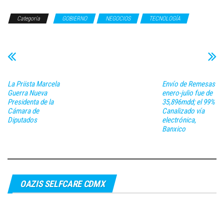
Categoría
GOBIERNO
NEGOCIOS
TECNOLOGÍA
La Priista Marcela
Envío de Remesas
Guerra Nueva
enero-julio fue de
Presidenta de la
35,896mdd; el 99%
Cámara de
Canalizado vía
Diputados
electrónica,
Banxico
OAZIS SELFCARE CDMX