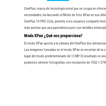
OnePlus, marca de tecnología móvil que se ocupa en ofrece
necesidades; ha lanzando el Modo de foto XPan en sus últim
OnePlus 10 PRO. Este, permite a los usuarios compartir hist
más anchas que una panorámica pero con detalles intrincad
Modo XPan ¿Qué nos proporciona?
El modo XPan aporta a la cámara del OnePlus dos distanci
Las imágenes tomadas en el modo XPan se recortan de la cám
lugar del modo predeterminado de 12 MP. El resultado es u
podemos obtener fotografías con resolución de 7552 × 27