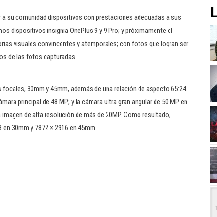
L
r a su comunidad dispositivos con prestaciones adecuadas a sus
os dispositivos insignia OnePlus 9 y 9 Pro; y próximamente el
orias visuales convincentes y atemporales; con fotos que logran ser
os de las fotos capturadas.
as focales, 30mm y 45mm, además de una relación de aspecto 65:24.
ara principal de 48 MP; y la cámara ultra gran angular de 50 MP en
na imagen de alta resolución de más de 20MP. Como resultado,
98 en 30mm y 7872 × 2916 en 45mm.