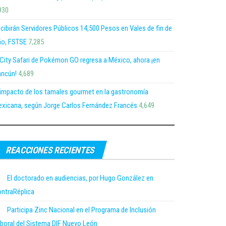
930
cibirán Servidores Públicos 14,500 Pesos en Vales de fin de
o, FSTSE
7,285
 City Safari de Pokémon GO regresa a México, ahora ¡en
ncún!
4,689
 impacto de los tamales gourmet en la gastronomía
xicana, según Jorge Carlos Fernández Francés
4,649
REACCIONES RECIENTES
El doctorado en audiencias, por Hugo González en
ntraRéplica
Participa Zinc Nacional en el Programa de Inclusión
boral del Sistema DIF Nuevo León