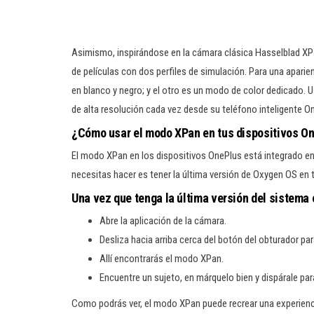
Asimismo, inspirándose en la cámara clásica Hasselblad XP
de películas con dos perfiles de simulación. Para una aparien
en blanco y negro; y el otro es un modo de color dedicado.
de alta resolución cada vez desde su teléfono inteligente O
¿Cómo usar el modo XPan en tus dispositivos O
El modo XPan en los dispositivos OnePlus está integrado en l
necesitas hacer es tener la última versión de Oxygen OS en 
Una vez que tenga la última versión del sistema 
Abre la aplicación de la cámara.
Desliza hacia arriba cerca del botón del obturador p
Allí encontrarás el modo XPan.
Encuentre un sujeto, en márquelo bien y dispárale p
Como podrás ver, el modo XPan puede recrear una experienci