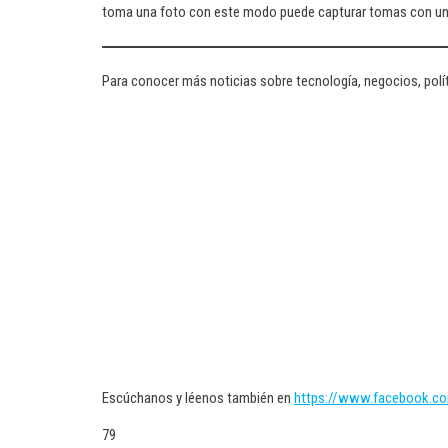
toma una foto con este modo puede capturar tomas con un 
Para conocer más noticias sobre tecnología, negocios, polít
Escúchanos y léenos también en
https://www.facebook.c
79