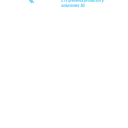
ZTE presenta productos y
soluciones 5G