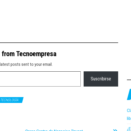
e from Tecnoempresa
latest posts sent to your email.
Suscribirse
TECNOLOGÍA
Cl
li
¿E