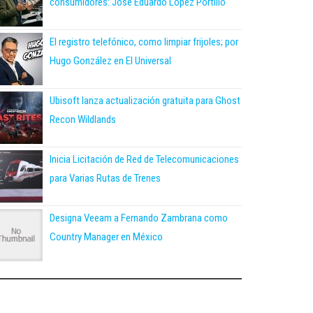
consumidores: José Eduardo López Portillo
El registro telefónico, como limpiar frijoles; por
Hugo González en El Universal
Ubisoft lanza actualización gratuita para Ghost
Recon Wildlands
Inicia Licitación de Red de Telecomunicaciones
para Varias Rutas de Trenes
Designa Veeam a Fernando Zambrana como
Country Manager en México