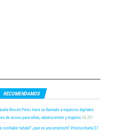
RECOMENDAMOS
audia Rincón Pérez hace un llamado a espacios digitales
bres de acoso para niñas, adolescentes y mujeres
10,727
s confiable tuhabi? ¿que es una proptech? #tecnocharla 27