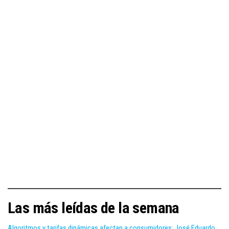
Las más leídas de la semana
Algoritmos y tarifas dinámicas afectan a consumidores: José Eduardo