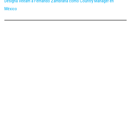
Designa Veeam a Fernando Zambrana como Country Manager en
México