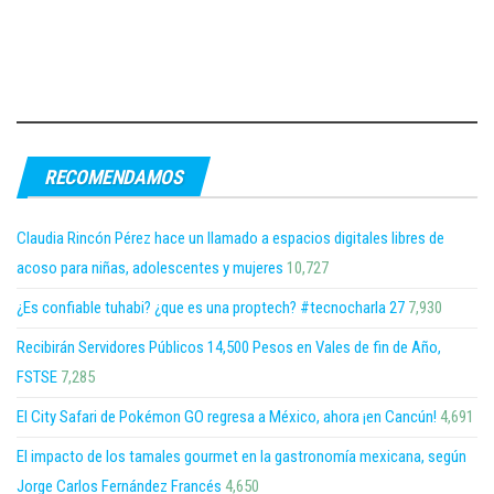
RECOMENDAMOS
Claudia Rincón Pérez hace un llamado a espacios digitales libres de
acoso para niñas, adolescentes y mujeres
10,727
¿Es confiable tuhabi? ¿que es una proptech? #tecnocharla 27
7,930
Recibirán Servidores Públicos 14,500 Pesos en Vales de fin de Año,
FSTSE
7,285
El City Safari de Pokémon GO regresa a México, ahora ¡en Cancún!
4,691
El impacto de los tamales gourmet en la gastronomía mexicana, según
Jorge Carlos Fernández Francés
4,650