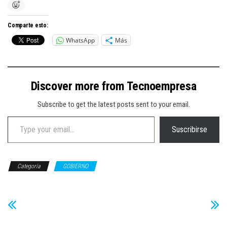
Comparte esto:
WhatsApp
Más
Discover more from Tecnoempresa
Subscribe to get the latest posts sent to your email.
Type your email…
Suscribirse
Categoría
GOBIERNO