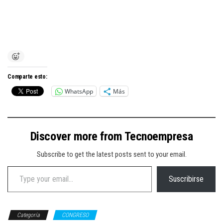
Comparte esto:
WhatsApp
Más
Discover more from Tecnoempresa
Subscribe to get the latest posts sent to your email.
Type your email…
Suscribirse
Categoría
CONGRESO