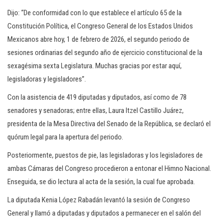
Dijo: “De conformidad con lo que establece el artículo 65 de la
Constitución Política, el Congreso General de los Estados Unidos
Mexicanos abre hoy, 1 de febrero de 2026, el segundo periodo de
sesiones ordinarias del segundo año de ejercicio constitucional de la
sexagésima sexta Legislatura. Muchas gracias por estar aquí,
legisladoras y legisladores”.
Con la asistencia de 419 diputadas y diputados, así como de 78
senadores y senadoras; entre ellas, Laura Itzel Castillo Juárez,
presidenta de la Mesa Directiva del Senado de la República, se declaró el
quórum legal para la apertura del periodo.
Posteriormente, puestos de pie, las legisladoras y los legisladores de
ambas Cámaras del Congreso procedieron a entonar el Himno Nacional.
Enseguida, se dio lectura al acta de la sesión, la cual fue aprobada.
La diputada Kenia López Rabadán levantó la sesión de Congreso
General y llamó a diputadas y diputados a permanecer en el salón del