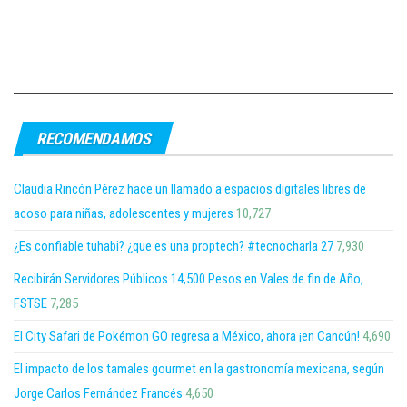
RECOMENDAMOS
Claudia Rincón Pérez hace un llamado a espacios digitales libres de
acoso para niñas, adolescentes y mujeres
10,727
¿Es confiable tuhabi? ¿que es una proptech? #tecnocharla 27
7,930
Recibirán Servidores Públicos 14,500 Pesos en Vales de fin de Año,
FSTSE
7,285
El City Safari de Pokémon GO regresa a México, ahora ¡en Cancún!
4,690
El impacto de los tamales gourmet en la gastronomía mexicana, según
Jorge Carlos Fernández Francés
4,650