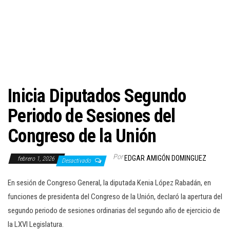
c
i
ó
n
Inicia Diputados Segundo
Periodo de Sesiones del
Congreso de la Unión
Por
EDGAR AMIGÓN DOMINGUEZ
febrero 1, 2026
Desactivado
En sesión de Congreso General, la diputada Kenia López Rabadán, en
funciones de presidenta del Congreso de la Unión, declaró la apertura del
segundo periodo de sesiones ordinarias del segundo año de ejercicio de
la LXVI Legislatura.