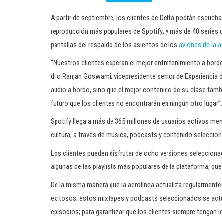
A partir de septiembre, los clientes de Delta podrán escuch
reproducción más populares de Spotify; y más de 40 series 
pantallas del respaldo de los asientos de los
aviones de la a
“Nuestros clientes esperan el mejor entretenimiento a bordo
dijo Ranjan Goswami; vicepresidente senior de Experiencia 
audio a bordo, sino que el mejor contenido de su clase tambi
futuro que los clientes no encontrarán en ningún otro lugar”.
Spotify llega a más de 365 millones de usuarios activos men
cultura; a través de música, podcasts y contenido seleccion
Los clientes pueden disfrutar de ocho versiones seleccionad
algunas de las playlists más populares de la plataforma, qu
De la misma manera que la aerolínea actualiza regularmente
exitosos; estos mixtapes y podcasts seleccionados se actu
episodios; para garantizar que los clientes siempre tengan l