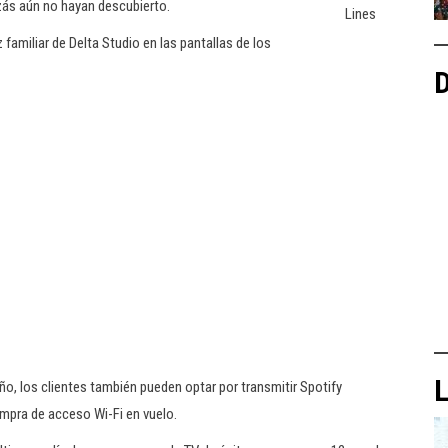
izás aún no hayan descubierto.
Lines
familiar de Delta Studio en las pantallas de los
D
L
ño, los clientes también pueden optar por transmitir Spotify
ompra de acceso Wi-Fi en vuelo.