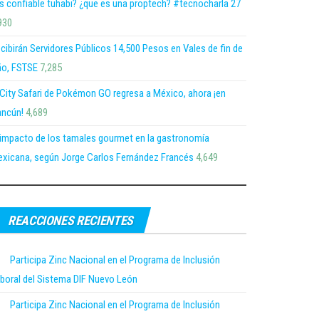
s confiable tuhabi? ¿que es una proptech? #tecnocharla 27
930
cibirán Servidores Públicos 14,500 Pesos en Vales de fin de
o, FSTSE
7,285
 City Safari de Pokémon GO regresa a México, ahora ¡en
ncún!
4,689
 impacto de los tamales gourmet en la gastronomía
xicana, según Jorge Carlos Fernández Francés
4,649
REACCIONES RECIENTES
Participa Zinc Nacional en el Programa de Inclusión
boral del Sistema DIF Nuevo León
Participa Zinc Nacional en el Programa de Inclusión