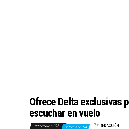
Ofrece Delta exclusivas p
escuchar en vuelo
Por
REDACCIÓN
septiembre 6, 2021
Desactivado