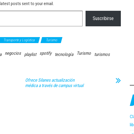
latest posts sent to your email.
Suscribirse
Transporte y Logística
Turismo
negocios
spotify
Turismo
a
playlist
tecnología
turismos
Ofrece Silanes actualización
médica a través de campus virtual
Cl
li