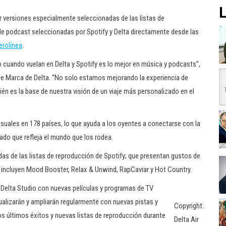
L
ar versiones especialmente seleccionadas de las listas de
de podcast seleccionadas por Spotify y Delta directamente desde las
erolínea
.
 cuando vuelan en Delta y Spotify es lo mejor en música y podcasts”,
de Marca de Delta. “No solo estamos mejorando la experiencia de
én es la base de nuestra visión de un viaje más personalizado en el
suales en 178 países, lo que ayuda a los oyentes a conectarse con la
ado que refleja el mundo que los rodea.
as de las listas de reproducción de Spotify; que presentan gustos de
e incluyen Mood Booster, Relax & Unwind, RapCaviar y Hot Country.
 Delta Studio con nuevas películas y programas de TV
alizarán y ampliarán regularmente con nuevas pistas y
Copyright:
os últimos éxitos y nuevas listas de reproducción durante
Delta Air