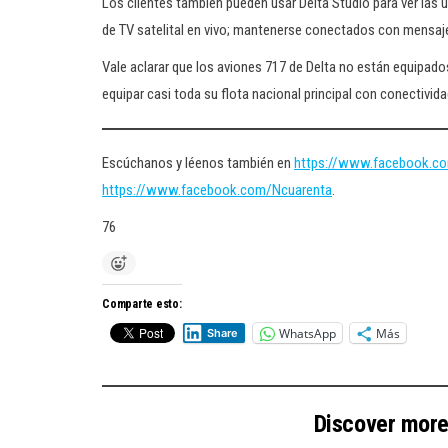
Los clientes también pueden usar Delta Studio para ver las 
de TV satelital en vivo; mantenerse conectados con mensajerí
Vale aclarar que los aviones 717 de Delta no están equipados
equipar casi toda su flota nacional principal con conectivid
Escúchanos y léenos también en
https://www.facebook.c
https://www.facebook.com/Ncuarenta
.
76
Comparte esto:
WhatsApp
Más
Share
Discover mor