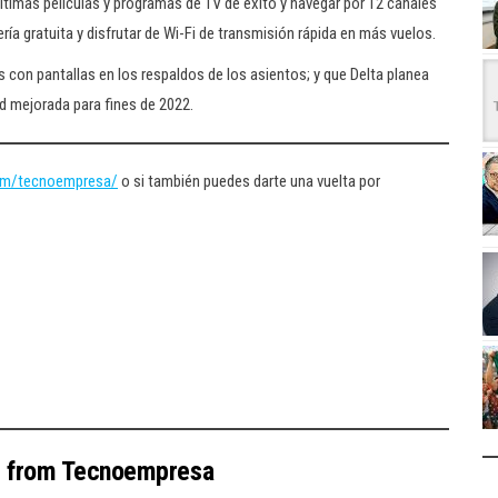
últimas películas y programas de TV de éxito y navegar por 12 canales
a gratuita y disfrutar de Wi-Fi de transmisión rápida en más vuelos.
 con pantallas en los respaldos de los asientos; y que Delta planea
ad mejorada para fines de 2022.
om/tecnoempresa/
o si también puedes darte una vuelta por
e from Tecnoempresa