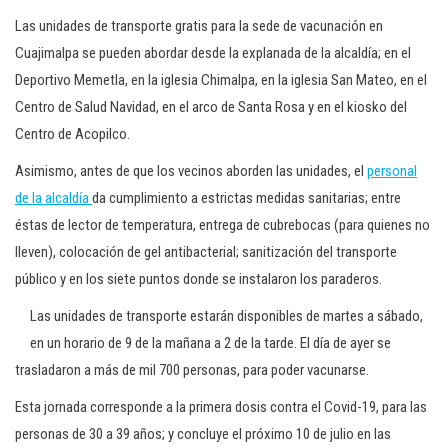
Las unidades de transporte gratis para la sede de vacunación en
Cuajimalpa se pueden abordar desde la explanada de la alcaldía; en el
Deportivo Memetla, en la iglesia Chimalpa, en la iglesia San Mateo, en el
Centro de Salud Navidad, en el arco de Santa Rosa y en el kiosko del
Centro de Acopilco.
Asimismo, antes de que los vecinos aborden las unidades, el
personal
de la alcaldía
da cumplimiento a estrictas medidas sanitarias; entre
éstas de lector de temperatura, entrega de cubrebocas (para quienes no
lleven), colocación de gel antibacterial; sanitización del transporte
público y en los siete puntos donde se instalaron los paraderos.
Las unidades de transporte estarán disponibles de martes a sábado,
en un horario de 9 de la mañana a 2 de la tarde. El día de ayer se
trasladaron a más de mil 700 personas, para poder vacunarse.
Esta jornada corresponde a la primera dosis contra el Covid-19, para las
personas de 30 a 39 años; y concluye el próximo 10 de julio en las