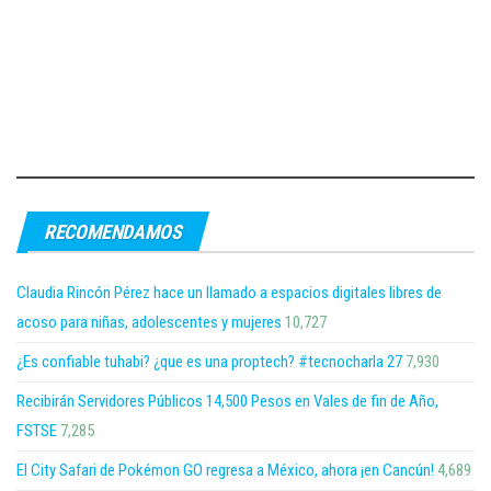
RECOMENDAMOS
Claudia Rincón Pérez hace un llamado a espacios digitales libres de
acoso para niñas, adolescentes y mujeres
10,727
¿Es confiable tuhabi? ¿que es una proptech? #tecnocharla 27
7,930
Recibirán Servidores Públicos 14,500 Pesos en Vales de fin de Año,
FSTSE
7,285
El City Safari de Pokémon GO regresa a México, ahora ¡en Cancún!
4,689