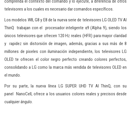
comprenda el contexto del comando y lo ejecute, a diferencia de otros
televisores a los cuales es necesario dar comandos específicos.
Los modelos W8, G8 y E8 de la nueva serie de televisores LG OLED TV AI
ThinQ trabajan con el procesador inteligente α9 (Alpha 9), siendo los
únicos televisores que ofrecen 120 Hz reales (HFR) para mayor claridad
y rapidez sin distorsión de imagen, además, gracias a sus más de 8
millones de pixeles con iluminación independiente, los televisores LG
OLED te ofrecen el color negro perfecto creando colores perfectos,
consolidando a LG como la marca más vendida de televisores OLED en
el mundo.
Por su parte, la nueva línea LG SUPER UHD TV AI ThinQ, con su
panel NanoCell, ofrece a los usuarios colores reales y precisos desde
cualquier ángulo.