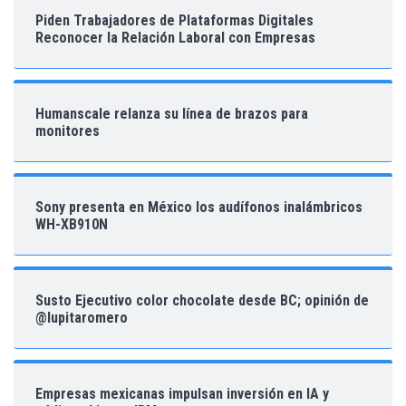
Piden Trabajadores de Plataformas Digitales
Reconocer la Relación Laboral con Empresas
Humanscale relanza su línea de brazos para
monitores
Sony presenta en México los audífonos inalámbricos
WH-XB910N
Susto Ejecutivo color chocolate desde BC; opinión de
@lupitaromero
Empresas mexicanas impulsan inversión en IA y