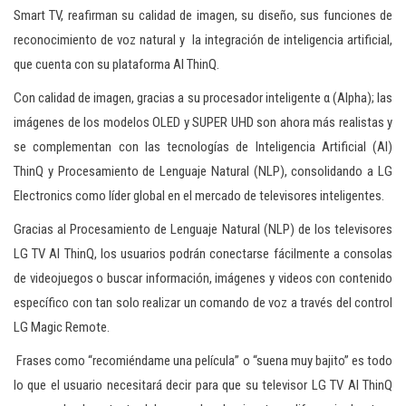
c
Smart TV, reafirman su calidad de imagen, su diseño, sus funciones de
i
reconocimiento de voz natural y la integración de inteligencia artificial,
ó
que cuenta con su plataforma AI ThinQ.
n
Con calidad de imagen, gracias a su procesador inteligente α (Alpha); las
imágenes de los modelos OLED y SUPER UHD son ahora más realistas y
se complementan con las tecnologías de Inteligencia Artificial (AI)
ThinQ y Procesamiento de Lenguaje Natural (NLP), consolidando a LG
Electronics como líder global en el mercado de televisores inteligentes.
Gracias al Procesamiento de Lenguaje Natural (NLP) de los televisores
LG TV AI ThinQ, los usuarios podrán conectarse fácilmente a consolas
de videojuegos o buscar información, imágenes y videos con contenido
específico con tan solo realizar un comando de voz a través del control
LG Magic Remote.
Frases como “recomiéndame una película” o “suena muy bajito” es todo
lo que el usuario necesitará decir para que su televisor LG TV AI ThinQ