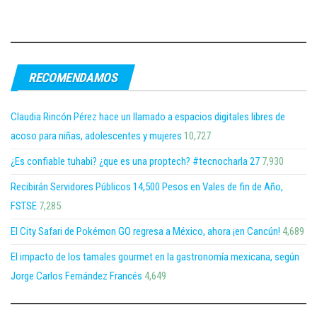
RECOMENDAMOS
Claudia Rincón Pérez hace un llamado a espacios digitales libres de
acoso para niñas, adolescentes y mujeres
10,727
¿Es confiable tuhabi? ¿que es una proptech? #tecnocharla 27
7,930
Recibirán Servidores Públicos 14,500 Pesos en Vales de fin de Año,
FSTSE
7,285
El City Safari de Pokémon GO regresa a México, ahora ¡en Cancún!
4,689
El impacto de los tamales gourmet en la gastronomía mexicana, según
Jorge Carlos Fernández Francés
4,649