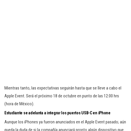
Mientras tanto, las expectativas seguirán hasta que se lleve a cabo el
Apple Event. Será el próximo 18 de octubre en punto de las 12:00 hrs
(hora de México).
Estudiante se adelanta a integrar los puertos USB-C en iPhone
Aunque los iPhones ya fueron anunciados en el Apple Event pasado; aún
queda la duda de si la compañía anunciará pronto algún dispositivo que