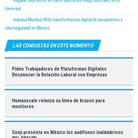
Regalar tarjetas no es hacer banca; por Hugo González en El
Universal
Impulsa Mundial 2026 transformación digital de aeropuertos y
ciberseguridad en México
LAS CONSULTAS EN ESTE MOMENTO
Piden Trabajadores de Plataformas Digitales
Reconocer la Relación Laboral con Empresas
Humanscale relanza su línea de brazos para
monitores
Sony presenta en México los audífonos inalámbricos