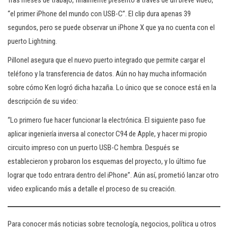
Tras meses de trabajo, finalmente presentó a través de un breve video,
“el primer iPhone del mundo con USB-C”. El clip dura apenas 39
segundos, pero se puede observar un iPhone X que ya no cuenta con el
puerto Lightning.
Pillonel asegura que el nuevo puerto integrado que permite cargar el
teléfono y la transferencia de datos. Aún no hay mucha información
sobre cómo Ken logró dicha hazaña. Lo único que se conoce está en la
descripción de su video:
“Lo primero fue hacer funcionar la electrónica. El siguiente paso fue
aplicar ingeniería inversa al conector C94 de Apple, y hacer mi propio
circuito impreso con un puerto USB-C hembra. Después se
establecieron y probaron los esquemas del proyecto, y lo último fue
lograr que todo entrara dentro del iPhone”. Aún así, prometió lanzar otro
video explicando más a detalle el proceso de su creación.
Para conocer más noticias sobre tecnología, negocios, política u otros