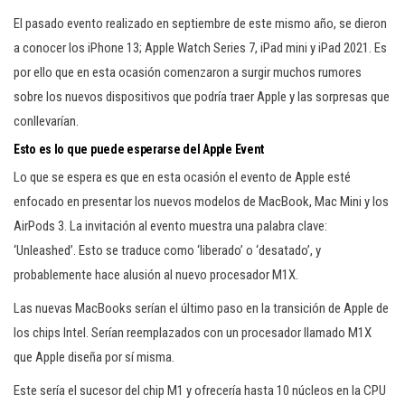
El pasado evento realizado en septiembre de este mismo año, se dieron
a conocer los iPhone 13; Apple Watch Series 7, iPad mini y iPad 2021. Es
por ello que en esta ocasión comenzaron a surgir muchos rumores
sobre los nuevos dispositivos que podría traer Apple y las sorpresas que
conllevarían.
Esto es lo que puede esperarse del Apple Event
Lo que se espera es que en esta ocasión el evento de Apple esté
enfocado en presentar los nuevos modelos de MacBook, Mac Mini y los
AirPods 3. La invitación al evento muestra una palabra clave:
‘Unleashed’. Esto se traduce como ‘liberado’ o ‘desatado’, y
probablemente hace alusión al nuevo procesador M1X.
Las nuevas MacBooks serían el último paso en la transición de Apple de
los chips Intel. Serían reemplazados con un procesador llamado M1X
que Apple diseña por sí misma.
Este sería el sucesor del chip M1 y ofrecería hasta 10 núcleos en la CPU