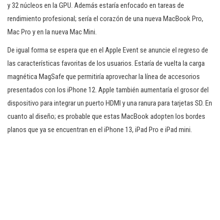
y 32 núcleos en la GPU. Además estaría enfocado en tareas de
rendimiento profesional; sería el corazón de una nueva MacBook Pro,
Mac Pro y en la nueva Mac Mini.
De igual forma se espera que en el Apple Event se anuncie el regreso de
las características favoritas de los usuarios. Estaría de vuelta la carga
magnética MagSafe que permitiría aprovechar la línea de accesorios
presentados con los iPhone 12. Apple también aumentaría el grosor del
dispositivo para integrar un puerto HDMI y una ranura para tarjetas SD. En
cuanto al diseño; es probable que estas MacBook adopten los bordes
planos que ya se encuentran en el iPhone 13, iPad Pro e iPad mini.