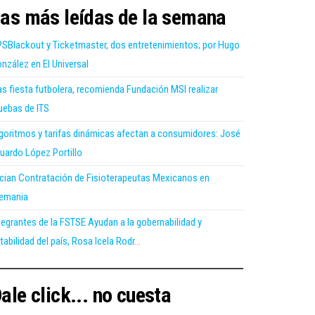
as más leídas de la semana
SBlackout y Ticketmaster, dos entretenimientos; por Hugo
nzález en El Universal
as fiesta futbolera, recomienda Fundación MSI realizar
uebas de ITS
goritmos y tarifas dinámicas afectan a consumidores: José
uardo López Portillo
ician Contratación de Fisioterapeutas Mexicanos en
emania
tegrantes de la FSTSE Ayudan a la gobernabilidad y
tabilidad del país, Rosa Icela Rodr...
ale click... no cuesta