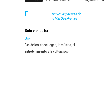
Breves deportivas de
@MasQue3Puntos
Sobre el autor
Giny
Fan de los videojuegos, la música, el
entretenimiento y la cultura pop.