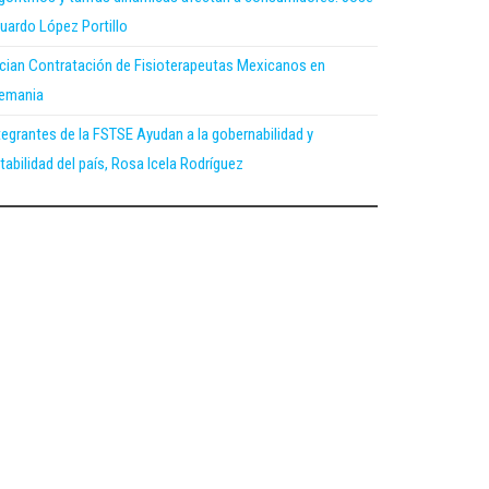
uardo López Portillo
ician Contratación de Fisioterapeutas Mexicanos en
emania
tegrantes de la FSTSE Ayudan a la gobernabilidad y
tabilidad del país, Rosa Icela Rodríguez