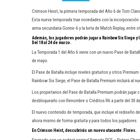
Crimson Heist, la primera temporada del Año 6 de Tom Clanc
Esta nueva temporada trae novedades con la incorporación de
arma secundaria Gonne-6 y la beta de Match Replay, entre o
Además, los jugadores podrán jugar a Rainbow Six Siege y l
Del 18 al 24 de marzo.
La Temporada 1 del Año 6 viene con un nuevo Pase de Batalla
de mayo.
El Pase de Batalla incluye niveles gratuitos y otros Premium 
Rainbow Six Siege, el Pase de Batalla Premium incluirá al nu
Los propietarios del Pase de Batalla Premium podrán jugar
desbloquearlo con Renombre o Créditos R6 a partir del 30 d
El nuevo contenido de temporada, que incluye el rediseño de
ahora mismo de forma gratuita y para todos los jugadores.
En Crimson Heist, descubrirás un nuevo atacante: Flores.