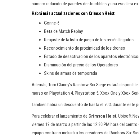
número reducido de paredes destructibles y una escalera ext
Habrá más actualizaciones con Crimson Heist:
Gonne-6
Beta de Match Replay
Reajuste de la lista de juego de los recién llegados
Reconocimiento de proximidad de los drones
Estado de desactivación de los aparatos electrónico
Disminución del precio de los Operadores
Skins de armas de temporada
Además, Tom Clancy’s Rainbow Six Siege estará disponible
marzo en Playstation 4, Playstation 5, Xbox One y Xbox Seri
También habrá un descuento de hasta el 70% durante este per
Para celebrar el lanzamiento de
Crimson Heist
, Ubisoft Ne
viernes 19 de marzo a partir de las 12:30 PM hora del centr
equipo contrario incluirá a los creadores de Rainbow Six Si