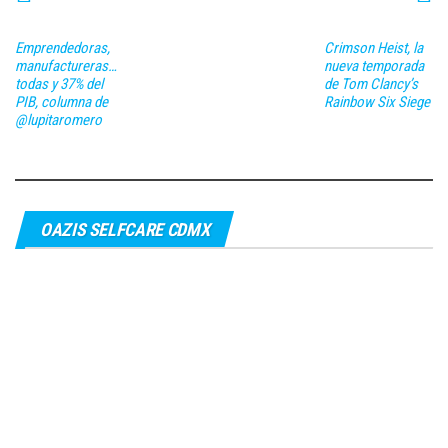
Emprendedoras,
Crimson Heist, la
manufactureras…
nueva temporada
todas y 37% del
de Tom Clancy’s
PIB, columna de
Rainbow Six Siege
@lupitaromero
OAZIS SELFCARE CDMX