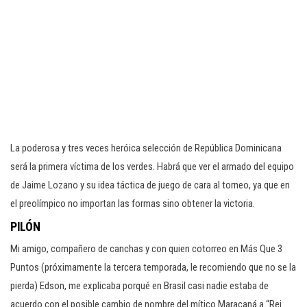
La poderosa y tres veces heróica selección de República Dominicana
será la primera víctima de los verdes. Habrá que ver el armado del equipo
de Jaime Lozano y su idea táctica de juego de cara al torneo, ya que en
el preolímpico no importan las formas sino obtener la victoria.
PILÓN
Mi amigo, compañero de canchas y con quien cotorreo en Más Que 3
Puntos (próximamente la tercera temporada, le recomiendo que no se la
pierda) Edson, me explicaba porqué en Brasil casi nadie estaba de
acuerdo con el posible cambio de nombre del mítico Maracaná a “Rei