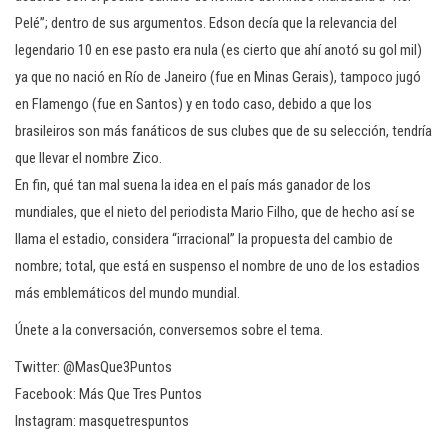
Pelé”; dentro de sus argumentos. Edson decía que la relevancia del
legendario 10 en ese pasto era nula (es cierto que ahí anotó su gol mil)
ya que no nació en Río de Janeiro (fue en Minas Gerais), tampoco jugó
en Flamengo (fue en Santos) y en todo caso, debido a que los
brasileiros son más fanáticos de sus clubes que de su selección, tendría
que llevar el nombre Zico.
En fin, qué tan mal suena la idea en el país más ganador de los
mundiales, que el nieto del periodista Mario Filho, que de hecho así se
llama el estadio, considera “irracional” la propuesta del cambio de
nombre; total, que está en suspenso el nombre de uno de los estadios
más emblemáticos del mundo mundial.
Únete a la conversación, conversemos sobre el tema.
Twitter: @MasQue3Puntos
Facebook: Más Que Tres Puntos
Instagram: masquetrespuntos