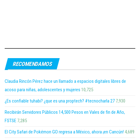
RECOMENDAMOS
Claudia Rincón Pérez hace un llamado a espacios digitales libres de
acoso para niñas, adolescentes y mujeres
10,725
¿Es confiable tuhabi? ¿que es una proptech? #tecnocharla 27
7,930
Recibirán Servidores Públicos 14,500 Pesos en Vales de fin de Año,
FSTSE
7,285
El City Safari de Pokémon GO regresa a México, ahora ¡en Cancún!
4,689