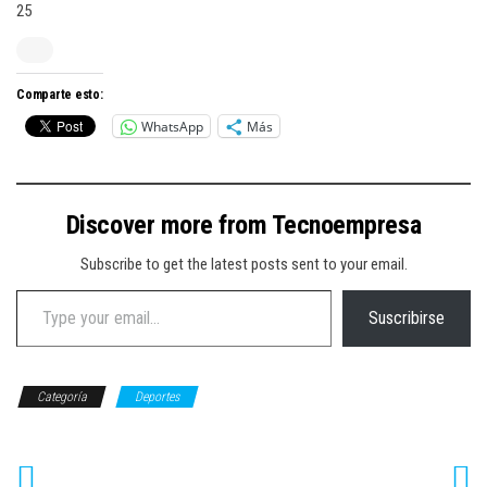
25
Comparte esto:
WhatsApp
Más
Discover more from Tecnoempresa
Subscribe to get the latest posts sent to your email.
Type your email…
Suscribirse
Categoría
Deportes