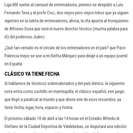
Liga MX vuelve al carrusel de entrenadores, primero se despidió a Luis
Fernando Tena y al profe Cruz, dos viejos pero viejos lobos que ya siguen
vigentes en la ruleta de entrenadores, ahora, la rifa apunta al tronquísimo
de Alfonso Sosa que será el nuevo director técnico (mucha palabra para
él) del poderoso Juárez.
¿Qué tan cerrado es el círculo de los entrenadores en el país? que Paco
Palencia mejor se une a mi Rafita Márquez para dirigir a un equipo juvenil
en España
CLÁSICO YA TIENE FECHA
Si hablamos de técnicos sobrevalorados y del país ibérico, la siguiente
nota entra como cuchillo en mantequilla; el clásico español, ese juego
que llegó a paralizar al mundo y que ahora vive de esos recuerdos, ya
tiene fecha, lugar, hora, espacio y forma.
El próximo sábado 10 de abril a las 14 horas en el Estadio Alfredo di
Stéfano de la Ciudad Deportiva de Valdebebas, se disputará una edición