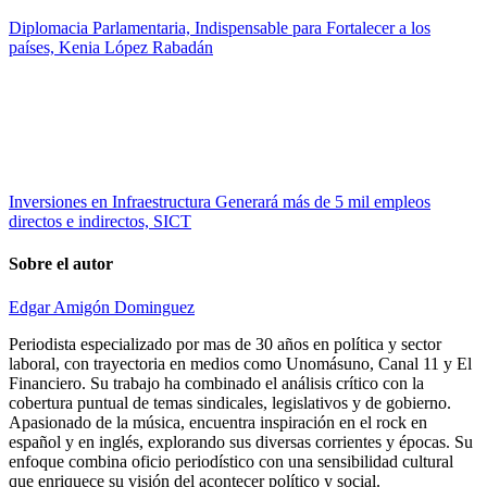
Diplomacia Parlamentaria, Indispensable para Fortalecer a los
países, Kenia López Rabadán
Inversiones en Infraestructura Generará más de 5 mil empleos
directos e indirectos, SICT
Sobre el autor
Edgar Amigón Dominguez
Periodista especializado por mas de 30 años en política y sector
laboral, con trayectoria en medios como Unomásuno, Canal 11 y El
Financiero. Su trabajo ha combinado el análisis crítico con la
cobertura puntual de temas sindicales, legislativos y de gobierno.
Apasionado de la música, encuentra inspiración en el rock en
español y en inglés, explorando sus diversas corrientes y épocas. Su
enfoque combina oficio periodístico con una sensibilidad cultural
que enriquece su visión del acontecer político y social.