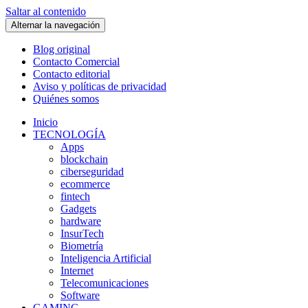
Saltar al contenido
Alternar la navegación
Blog original
Contacto Comercial
Contacto editorial
Aviso y políticas de privacidad
Quiénes somos
Inicio
TECNOLOGÍA
Apps
blockchain
ciberseguridad
ecommerce
fintech
Gadgets
hardware
InsurTech
Biometría
Inteligencia Artificial
Internet
Telecomunicaciones
Software
GAMING