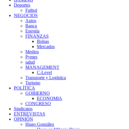
Deportes
Futbol
NEGOCIOS
Autos
Banca
Energía
FINANZAS
Bolsas
Mercados
Medios
Pymes
salud
MANAGEMENT
C-Level
Transporte y Logística
Turismo
POLÍTICA
GOBIERNO
ECONOMIA
CONGRESO
Sindicatos
ENTREVISTAS
OPINIÓN
Hugo González