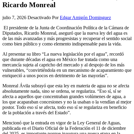
Ricardo Monreal
julio 7, 2026
Desactivado
Por
Edgar Amigón Dominguez
El presidente de la Junta de Coordinación Política de la Cámara de
Diputados, Ricardo Monreal, aseguró que la nueva ley del agua es
de las más avanzadas y más progresistas y recuperar el sentido social
como bien público y como elemento indispensable para la vida.
Al presentar su libro “La nueva legislación por el agua”, recordó
que durante décadas el agua en México fue tratada como una
mercancía sujeta al capricho del mercado y al despojo de los más
vulnerables, “convirtiéndola en un mecanismo de acaparamiento que
enriqueció a unos pocos en detrimento de las mayorías”.
Monreal Ávila subrayó que esta ley en materia de agua no se afecta
absolutamente nada, sino se ordena, se regulariza. “Eso sí, sí se
afecta a aquellos que concentraban grandes volúmenes de agua, a
los que acaparaban concesiones y no la usaban o la vendían al mejor
postor. Todo eso sí se afecta, todo eso sí se regulariza en beneficio
de la población a través del Estado”.
Mencionó que la entrada en vigor de la Ley General de Aguas,
publicada en el Diario Oficial de la Federación el 11 de diciembre
del 2025, es importante porque inaugura una nueva etapa en la