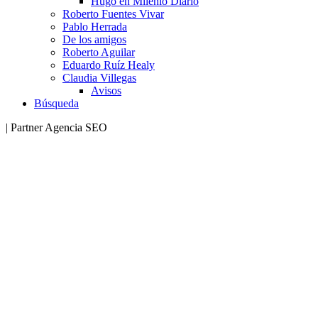
Hugo en Milenio Diario
Roberto Fuentes Vivar
Pablo Herrada
De los amigos
Roberto Aguilar
Eduardo Ruíz Healy
Claudia Villegas
Avisos
Búsqueda
| Partner Agencia SEO