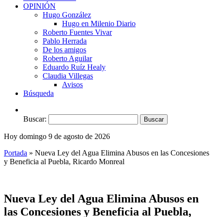
OPINIÓN
Hugo González
Hugo en Milenio Diario
Roberto Fuentes Vivar
Pablo Herrada
De los amigos
Roberto Aguilar
Eduardo Ruíz Healy
Claudia Villegas
Avisos
Búsqueda
Buscar:
Hoy domingo 9 de agosto de 2026
Portada
»
Nueva Ley del Agua Elimina Abusos en las Concesiones
y Beneficia al Puebla, Ricardo Monreal
Nueva Ley del Agua Elimina Abusos en
las Concesiones y Beneficia al Puebla,