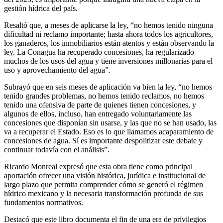
gestión hídrica del país.
Resaltó que, a meses de aplicarse la ley, “no hemos tenido ninguna
dificultad ni reclamo importante; hasta ahora todos los agricultores,
los ganaderos, los inmobiliarios están atentos y están observando la
ley. La Conagua ha recuperado concesiones, ha regularizado
muchos de los usos del agua y tiene inversiones millonarias para el
uso y aprovechamiento del agua”.
Subrayó que en seis meses de aplicación va bien la ley, “no hemos
tenido grandes problemas, no hemos tenido reclamos, no hemos
tenido una ofensiva de parte de quienes tienen concesiones, y
algunos de ellos, incluso, han entregado voluntariamente las
concesiones que disponían sin usarse, y las que no se han usado, las
va a recuperar el Estado. Eso es lo que llamamos acaparamiento de
concesiones de agua. Sí es importante despolitizar este debate y
continuar todavía con el análisis”.
Ricardo Monreal expresó que esta obra tiene como principal
aportación ofrecer una visión histórica, jurídica e institucional de
largo plazo que permita comprender cómo se generó el régimen
hídrico mexicano y la necesaria transformación profunda de sus
fundamentos normativos.
Destacó que este libro documenta el fin de una era de privilegios