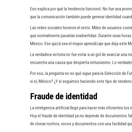
Eso explica por qué la tendencia funcionó. No fue una prom
que la comunicación también puede generar identidad cuand
Las redes sociales hicieron el resto. Miles de usuarios com
que normalmente pasarían inadvertidas. Durante unas horas
México. Ese quizá sea el mayor aprendizaje que deja este Mu
La verdadera victoria no fue estar a un gol de avanzar una 
encuentra una causa que despierta entusiasmo. Lo verdader
Por eso, la pregunta no es qué sigue para la Selección de F
si sí, México? ¿Y si seguimos haciendo este tipo de tendenc
Fraude de identidad
La inteligencia artificial llegó para hacer más eficientes lo
Hoy el fraude de identidad ya no depende de documentos fal
de clonar rostros, voces y documentos con una facilidad qu