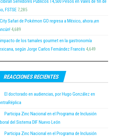
cibirán Servidores Públicos 14,500 Pesos en Vales de fin de
o, FSTSE
7,285
 City Safari de Pokémon GO regresa a México, ahora ¡en
ncún!
4,689
 impacto de los tamales gourmet en la gastronomía
xicana, según Jorge Carlos Fernández Francés
4,649
REACCIONES RECIENTES
El doctorado en audiencias, por Hugo González en
ntraRéplica
Participa Zinc Nacional en el Programa de Inclusión
boral del Sistema DIF Nuevo León
Participa Zinc Nacional en el Programa de Inclusión