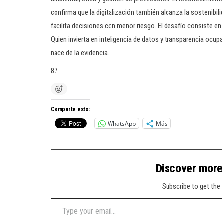
confirma que la digitalización también alcanza la sostenibili
facilita decisiones con menor riesgo. El desafío consiste e
Quien invierta en inteligencia de datos y transparencia oc
nace de la evidencia.
87
Comparte esto:
WhatsApp
Más
Discover mor
Subscribe to get the 
Type your email…