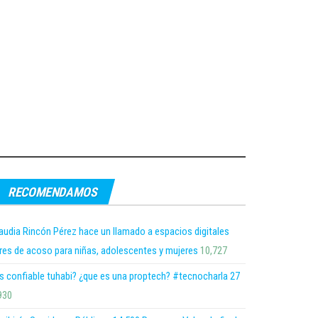
RECOMENDAMOS
audia Rincón Pérez hace un llamado a espacios digitales
bres de acoso para niñas, adolescentes y mujeres
10,727
s confiable tuhabi? ¿que es una proptech? #tecnocharla 27
930