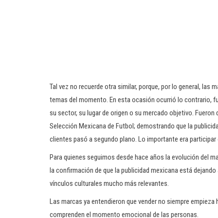
Tal vez no recuerde otra similar, porque, por lo general, las
temas del momento. En esta ocasión ocurrió lo contrario, fu
su sector, su lugar de origen o su mercado objetivo. Fueron 
Selección Mexicana de Futbol; demostrando que la publicida
clientes pasó a segundo plano. Lo importante era participa
Para quienes seguimos desde hace años la evolución del mar
la confirmación de que la publicidad mexicana está dejando 
vínculos culturales mucho más relevantes.
Las marcas ya entendieron que vender no siempre empieza
comprenden el momento emocional de las personas.