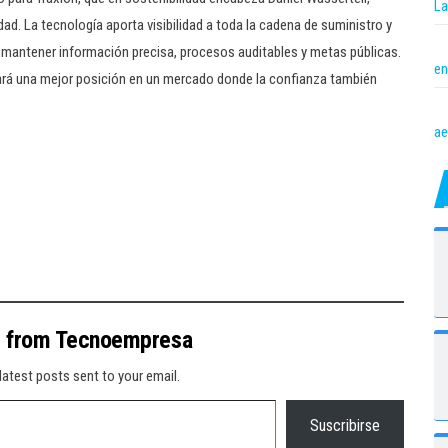
La
dad. La tecnología aporta visibilidad a toda la cadena de suministro y
n mantener información precisa, procesos auditables y metas públicas.
en
upará una mejor posición en un mercado donde la confianza también
ae
e from Tecnoempresa
latest posts sent to your email.
Suscribirse