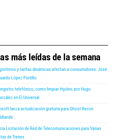
as más leídas de la semana
goritmos y tarifas dinámicas afectan a consumidores: José
uardo López Portillo
 registro telefónico, como limpiar frijoles; por Hugo
nzález en El Universal
isoft lanza actualización gratuita para Ghost Recon
ldlands
icia Licitación de Red de Telecomunicaciones para Varias
tas de Trenes