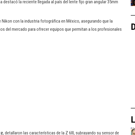
destacó la reciente llegada al país del lente fijo gran angular 35mm
 Nikon con la industria fotográfica en México, asegurando que la
D
tos del mercado para ofrecer equipos que permitan a los profesionales
L
ez
, detallaron las características de la Z 6III, subrayando su sensor de