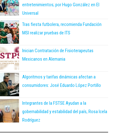
entretenimientos; por Hugo González en El
Universal
Tras fiesta futbolera, recomienda Fundación
MSI realizar pruebas de ITS
Inician Contratación de Fisioterapeutas
Mexicanos en Alemania
Algoritmos y tarifas dinámicas afectan a
consumidores: José Eduardo López Portillo
Integrantes de la FSTSE Ayudan a la
gobernabilidad y estabilidad del país, Rosa Icela
Rodríguez