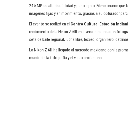
24.5 MP, su alta durabilidad y peso ligero. Mencionaron que
imágenes fijas y en movimiento, gracias a su obturador par
El evento se realizó en el
Centro Cultural Estación Indiani
rendimiento de la Nikon Z 6III en diversos escenarios fotog
sets de baile regional, lucha libre, boxeo, organillero, catrin
La Nikon Z 6III ha llegado al mercado mexicano con la prome
mundo de la fotografía y el video profesional.