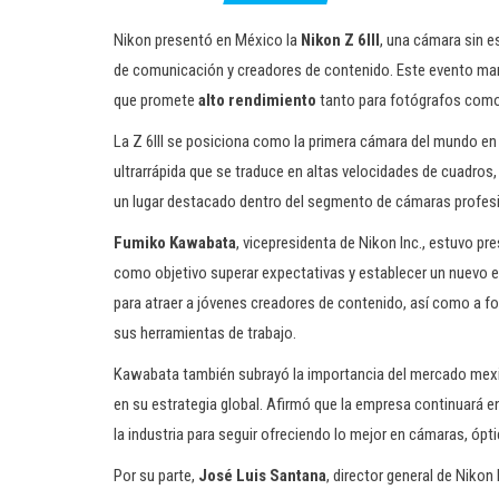
Nikon presentó en México la
Nikon Z 6III
, una cámara sin e
de comunicación y creadores de contenido. Este evento marcó
que promete
alto rendimiento
tanto para fotógrafos como
La Z 6III se posiciona como la primera cámara del mundo en 
ultrarrápida que se traduce en altas velocidades de cuadros,
un lugar destacado dentro del segmento de cámaras profes
Fumiko Kawabata
, vicepresidenta de Nikon Inc., estuvo p
como objetivo superar expectativas y establecer un nuevo es
para atraer a jóvenes creadores de contenido, así como a 
sus herramientas de trabajo.
Kawabata también subrayó la importancia del mercado mexic
en su estrategia global. Afirmó que la empresa continuará e
la industria para seguir ofreciendo lo mejor en cámaras, ópti
Por su parte,
José Luis Santana
, director general de Nikon