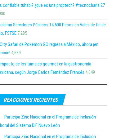
s confiable tuhabi? ¿que es una proptech? #tecnocharla 27
930
cibirán Servidores Públicos 14,500 Pesos en Vales de fin de
o, FSTSE
7,285
 City Safari de Pokémon GO regresa a México, ahora ¡en
ncún!
4,689
 impacto de los tamales gourmet en la gastronomía
xicana, según Jorge Carlos Fernández Francés
4,649
REACCIONES RECIENTES
Participa Zinc Nacional en el Programa de Inclusión
boral del Sistema DIF Nuevo León
Participa Zinc Nacional en el Programa de Inclusión