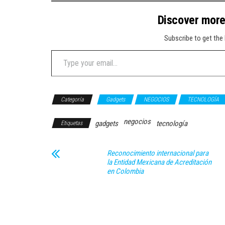
Discover mor
Subscribe to get the 
Type your email…
Categoría
Gadgets
NEGOCIOS
TECNOLOGÍA
negocios
gadgets
tecnología
Etiquetas
Reconocimiento internacional para
la Entidad Mexicana de Acreditación
en Colombia