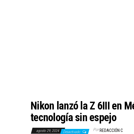
Nikon lanzó la Z 6III en 
tecnología sin espejo
Por
REDACCIÓN C
agosto 29, 2024
Desactivado