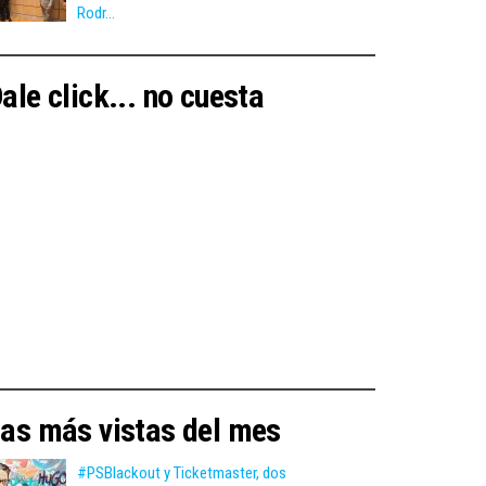
Rodr...
ale click... no cuesta
as más vistas del mes
#PSBlackout y Ticketmaster, dos