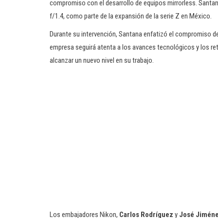
compromiso con el desarrollo de equipos mirrorless. Santana 
f/1.4, como parte de la expansión de la serie Z en México.
Durante su intervención, Santana enfatizó el compromiso de
empresa seguirá atenta a los avances tecnológicos y los re
alcanzar un nuevo nivel en su trabajo.
Los embajadores Nikon,
Carlos Rodríguez
y
José Jimén