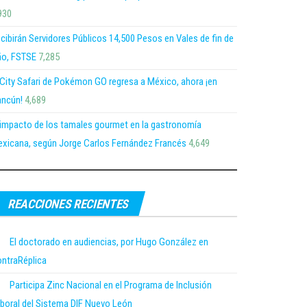
930
cibirán Servidores Públicos 14,500 Pesos en Vales de fin de
o, FSTSE
7,285
 City Safari de Pokémon GO regresa a México, ahora ¡en
ncún!
4,689
 impacto de los tamales gourmet en la gastronomía
xicana, según Jorge Carlos Fernández Francés
4,649
REACCIONES RECIENTES
El doctorado en audiencias, por Hugo González en
ntraRéplica
Participa Zinc Nacional en el Programa de Inclusión
boral del Sistema DIF Nuevo León