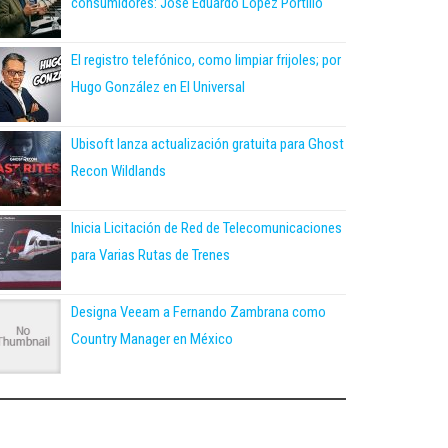
consumidores: José Eduardo López Portillo
El registro telefónico, como limpiar frijoles; por
Hugo González en El Universal
Ubisoft lanza actualización gratuita para Ghost
Recon Wildlands
Inicia Licitación de Red de Telecomunicaciones
para Varias Rutas de Trenes
Designa Veeam a Fernando Zambrana como
Country Manager en México