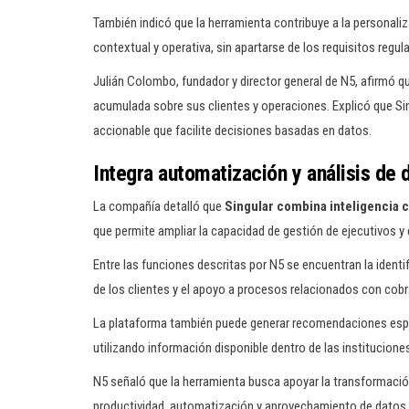
También indicó que la herramienta contribuye a la personaliz
contextual y operativa, sin apartarse de los requisitos regula
Julián Colombo, fundador y director general de N5, afirmó q
acumulada sobre sus clientes y operaciones. Explicó que Sin
accionable que facilite decisiones basadas en datos.
Integra automatización y análisis de 
La compañía detalló que
Singular combina inteligencia c
que permite ampliar la capacidad de gestión de ejecutivos y
Entre las funciones descritas por N5 se encuentran la ident
de los clientes y el apoyo a procesos relacionados con cobra
La plataforma también puede generar recomendaciones especí
utilizando información disponible dentro de las instituciones
N5 señaló que la herramienta busca apoyar la transformació
productividad, automatización y aprovechamiento de datos