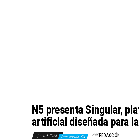
N5 presenta Singular, pla
artificial diseñada para l
Por
REDACCIÓN
junio 9, 2026
Desactivado