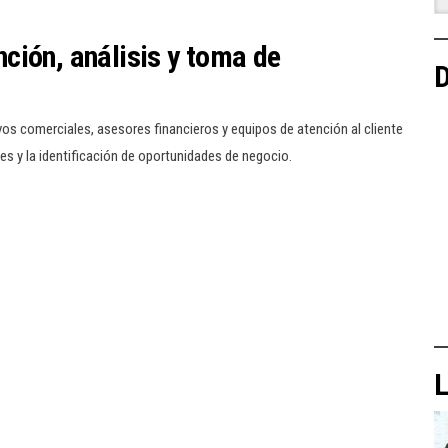
ción, análisis y toma de
D
vos comerciales, asesores financieros y equipos de atención al cliente
s y la identificación de oportunidades de negocio.
L