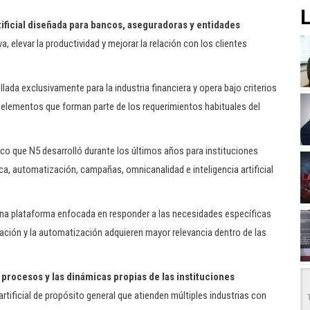
L
tificial diseñada para bancos, aseguradoras y entidades
va, elevar la productividad y mejorar la relación con los clientes
ada exclusivamente para la industria financiera y opera bajo criterios
, elementos que forman parte de los requerimientos habituales del
co que N5 desarrolló durante los últimos años para instituciones
ca, automatización, campañas, omnicanalidad e inteligencia artificial
 una plataforma enfocada en responder a las necesidades específicas
ación y la automatización adquieren mayor relevancia dentro de las
procesos y las dinámicas propias de las instituciones
 artificial de propósito general que atienden múltiples industrias con