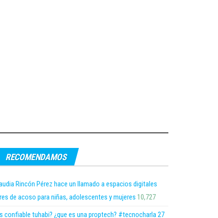
RECOMENDAMOS
audia Rincón Pérez hace un llamado a espacios digitales
bres de acoso para niñas, adolescentes y mujeres
10,727
s confiable tuhabi? ¿que es una proptech? #tecnocharla 27