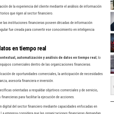
ación de la experiencia del cliente mediante el análisis de información
torios que rigen al sector financiero.
ue las instituciones financieras poseen décadas de información
gular fue creada para convertir ese conocimiento en inteligencia
datos en tiempo real
ontextual, automatización y análisis de datos en tiempo real
, lo
 equipos comerciales dentro de las organizaciones financieras.
ificación de oportunidades comerciales, la anticipación de necesidades
nza, asesoría financiera e inversión.
ficas orientadas a respaldar objetivos comerciales y de servicio,
 financieras para facilitar la ejecución de acciones.
n digital del sector financiero mediante capacidades enfocadas en
. La empresa considera que las organizaciones financieras demandan