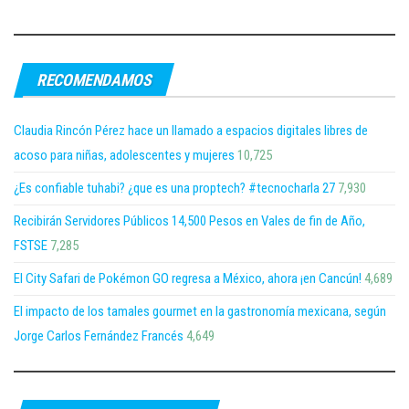
RECOMENDAMOS
Claudia Rincón Pérez hace un llamado a espacios digitales libres de
acoso para niñas, adolescentes y mujeres
10,725
¿Es confiable tuhabi? ¿que es una proptech? #tecnocharla 27
7,930
Recibirán Servidores Públicos 14,500 Pesos en Vales de fin de Año,
FSTSE
7,285
El City Safari de Pokémon GO regresa a México, ahora ¡en Cancún!
4,689
El impacto de los tamales gourmet en la gastronomía mexicana, según
Jorge Carlos Fernández Francés
4,649