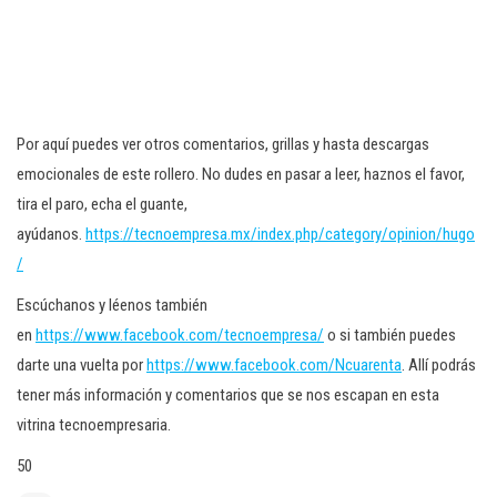
Por aquí puedes ver otros comentarios, grillas y hasta descargas
emocionales de este rollero. No dudes en pasar a leer, haznos el favor,
tira el paro, echa el guante,
ayúdanos.
https://tecnoempresa.mx/index.php/category/opinion/hugo
/
Escúchanos y léenos también
en
https://www.facebook.com/tecnoempresa/
o si también puedes
darte una vuelta por
https://www.facebook.com/Ncuarenta
. Allí podrás
tener más información y comentarios que se nos escapan en esta
vitrina tecnoempresaria.
50