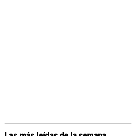
Las más leídas de la semana