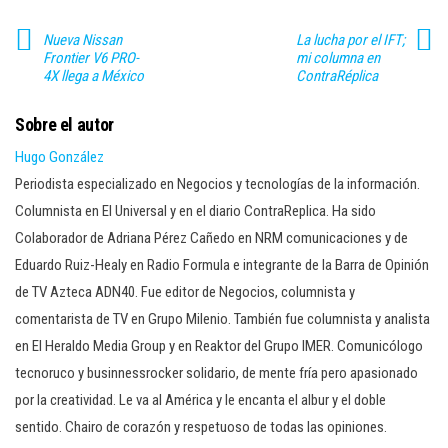
Nueva Nissan
La lucha por el IFT;
Frontier V6 PRO-
mi columna en
4X llega a México
ContraRéplica
Sobre el autor
Hugo González
Periodista especializado en Negocios y tecnologías de la información.
Columnista en El Universal y en el diario ContraReplica. Ha sido
Colaborador de Adriana Pérez Cañedo en NRM comunicaciones y de
Eduardo Ruiz-Healy en Radio Formula e integrante de la Barra de Opinión
de TV Azteca ADN40. Fue editor de Negocios, columnista y
comentarista de TV en Grupo Milenio. También fue columnista y analista
en El Heraldo Media Group y en Reaktor del Grupo IMER. Comunicólogo
tecnoruco y businnessrocker solidario, de mente fría pero apasionado
por la creatividad. Le va al América y le encanta el albur y el doble
sentido. Chairo de corazón y respetuoso de todas las opiniones.