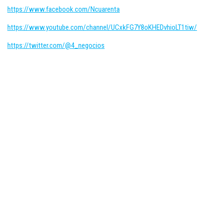
https://www.facebook.com/Ncuarenta
https://www.youtube.com/channel/UCxkFG7Y8oKHEDvhioLT1tiw/
https://twitter.com/@4_negocios