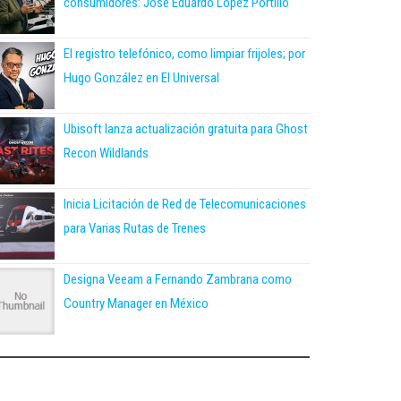
consumidores: José Eduardo López Portillo
El registro telefónico, como limpiar frijoles; por
Hugo González en El Universal
Ubisoft lanza actualización gratuita para Ghost
Recon Wildlands
Inicia Licitación de Red de Telecomunicaciones
para Varias Rutas de Trenes
Designa Veeam a Fernando Zambrana como
Country Manager en México