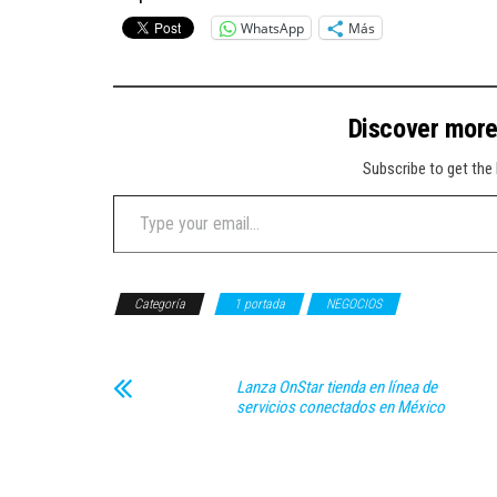
WhatsApp
Más
Discover mor
Subscribe to get the 
Type your email…
Categoría
1 portada
NEGOCIOS
Lanza OnStar tienda en línea de
servicios conectados en México