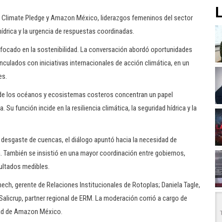
L
e Climate Pledge y Amazon México, liderazgos femeninos del sector
 hídrica y la urgencia de respuestas coordinadas.
nfocado en la sostenibilidad. La conversación abordó oportunidades
ulados con iniciativas internacionales de acción climática, en un
es.
onde los océanos y ecosistemas costeros concentran un papel
Su función incide en la resiliencia climática, la seguridad hídrica y la
el desgaste de cuencas, el diálogo apuntó hacia la necesidad de
. También se insistió en una mayor coordinación entre gobiernos,
ultados medibles.
hech, gerente de Relaciones Institucionales de Rotoplas; Daniela Tagle,
 Salicrup, partner regional de ERM. La moderación corrió a cargo de
dad de Amazon México.