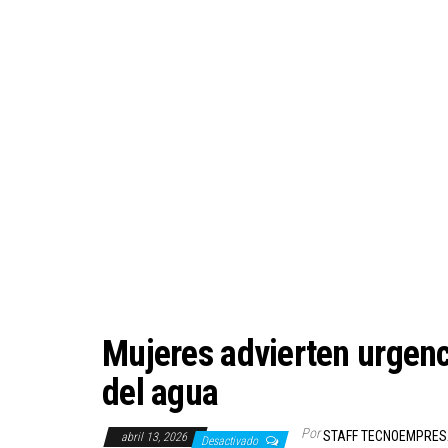
Mujeres advierten urgenci
del agua
Por
STAFF TECNOEMPRE
abril 13, 2026
Desactivado