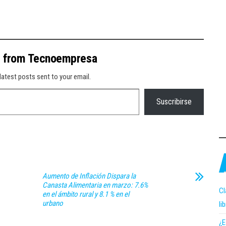
e from Tecnoempresa
latest posts sent to your email.
Suscribirse
Aumento de Inflación Dispara la
Canasta Alimentaria en marzo: 7.6%
Cl
en el ámbito rural y 8.1 % en el
urbano
li
¿E