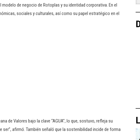
l modelo de negocio de Rotoplas y su identidad corporativa. En el
ómicas, sociales y culturales, así como su papel estratégico en el
D
L
ana de Valores bajo la clave “AGUA”, lo que, sostuvo, refleja su
e ser”, afirmó. También señaló que la sostenibilidad incide de forma