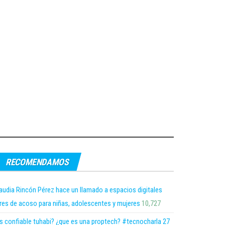
RECOMENDAMOS
audia Rincón Pérez hace un llamado a espacios digitales
bres de acoso para niñas, adolescentes y mujeres
10,727
s confiable tuhabi? ¿que es una proptech? #tecnocharla 27