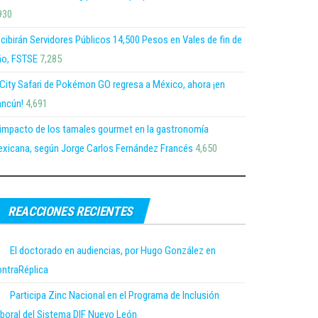
930
cibirán Servidores Públicos 14,500 Pesos en Vales de fin de
o, FSTSE
7,285
 City Safari de Pokémon GO regresa a México, ahora ¡en
ncún!
4,691
 impacto de los tamales gourmet en la gastronomía
xicana, según Jorge Carlos Fernández Francés
4,650
REACCIONES RECIENTES
El doctorado en audiencias, por Hugo González en
ntraRéplica
Participa Zinc Nacional en el Programa de Inclusión
boral del Sistema DIF Nuevo León