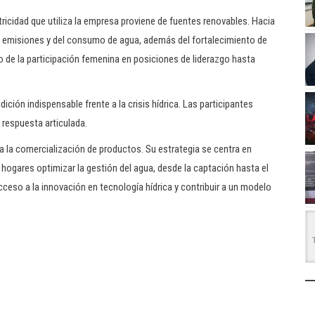
tricidad que utiliza la empresa proviene de fuentes renovables. Hacia
e emisiones y del consumo de agua, además del fortalecimiento de
o de la participación femenina en posiciones de liderazgo hasta
ición indispensable frente a la crisis hídrica. Las participantes
a respuesta articulada.
a la comercialización de productos. Su estrategia se centra en
 hogares optimizar la gestión del agua, desde la captación hasta el
cceso a la innovación en tecnología hídrica y contribuir a un modelo