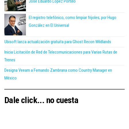
José Eduardo López Portillo
El registro telefónico, como limpiar frijoles; por Hugo
González en El Universal
Ubisoft lanza actualización gratuita para Ghost Recon Wildlands
Inicia Licitación de Red de Telecomunicaciones para Varias Rutas de
Trenes
Designa Veeam a Fernando Zambrana como Country Manager en
México
Dale click... no cuesta