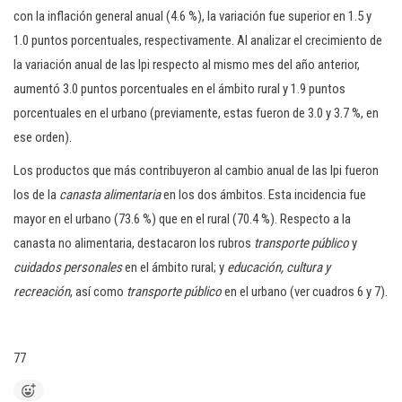
con la inflación general anual (4.6 %), la variación fue superior en 1.5 y
1.0 puntos porcentuales, respectivamente. Al analizar el crecimiento de
la variación anual de las lpi respecto al mismo mes del año anterior,
aumentó 3.0 puntos porcentuales en el ámbito rural y 1.9 puntos
porcentuales en el urbano (previamente, estas fueron de 3.0 y 3.7 %, en
ese orden).
Los productos que más contribuyeron al cambio anual de las lpi fueron
los de la
canasta alimentaria
en los dos ámbitos. Esta incidencia fue
mayor en el urbano (73.6 %) que en el rural (70.4 %). Respecto a la
canasta no alimentaria, destacaron los rubros
transporte público
y
cuidados personales
en el ámbito rural; y
educación, cultura y
recreación
, así como
transporte público
en el urbano (ver cuadros 6 y 7).
77