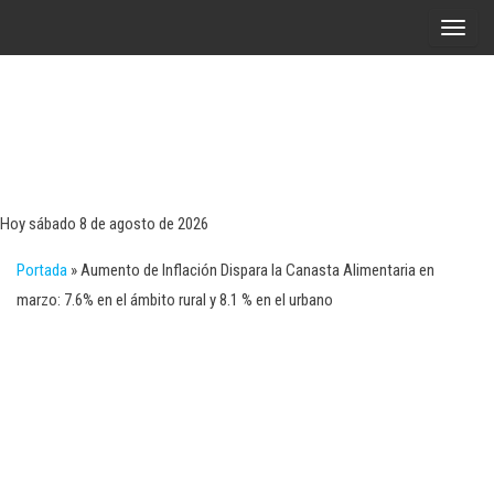
Saltar
A
al
l
contenido
t
e
r
Tecn
Noticias 
opinión
n
sobre
a
tecnologí
Hoy sábado 8 de agosto de 2026
y
r
negocio
Portada
»
Aumento de Inflación Dispara la Canasta Alimentaria en
l
marzo: 7.6% en el ámbito rural y 8.1 % en el urbano
a
n
a
v
e
g
a