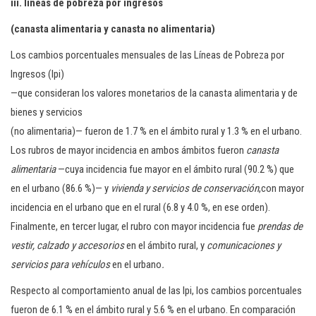
iii. líneas de pobreza por ingresos
(canasta alimentaria y canasta no alimentaria)
Los cambios porcentuales mensuales de las Líneas de Pobreza por
Ingresos (lpi)
—que consideran los valores monetarios de la canasta alimentaria y de
bienes y servicios
(no alimentaria)— fueron de 1.7 % en el ámbito rural y 1.3 % en el urbano.
Los rubros de mayor incidencia en ambos ámbitos fueron
canasta
alimentaria
—cuya incidencia fue mayor en el ámbito rural (90.2 %) que
en el urbano (86.6 %)— y
vivienda y servicios de conservación
,con mayor
incidencia en el urbano que en el rural (6.8 y 4.0 %, en ese orden).
Finalmente, en tercer lugar, el rubro con mayor incidencia fue
prendas de
vestir, calzado y accesorios
en el ámbito rural, y
comunicaciones y
servicios para vehículos
en el urbano
.
Respecto al comportamiento anual de las lpi, los cambios porcentuales
fueron de 6.1 % en el ámbito rural y 5.6 % en el urbano. En comparación