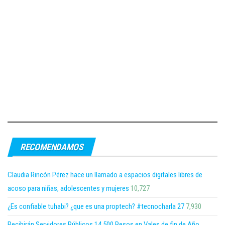
RECOMENDAMOS
Claudia Rincón Pérez hace un llamado a espacios digitales libres de
acoso para niñas, adolescentes y mujeres
10,727
¿Es confiable tuhabi? ¿que es una proptech? #tecnocharla 27
7,930
Recibirán Servidores Públicos 14,500 Pesos en Vales de fin de Año,