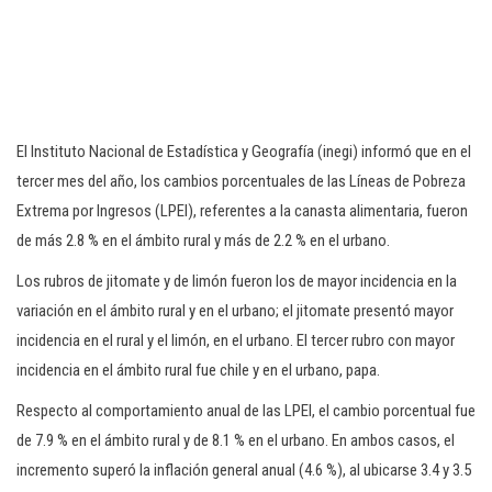
El Instituto Nacional de Estadística y Geografía (inegi) informó que en el
tercer mes del año, los cambios porcentuales de las Líneas de Pobreza
Extrema por Ingresos (LPEI), referentes a la canasta alimentaria, fueron
de más 2.8 % en el ámbito rural y más de 2.2 % en el urbano.
Los rubros de jitomate y de limón fueron los de mayor incidencia en la
variación en el ámbito rural y en el urbano; el jitomate presentó mayor
incidencia en el rural y el limón, en el urbano. El tercer rubro con mayor
incidencia en el ámbito rural fue chile y en el urbano, papa.
Respecto al comportamiento anual de las LPEI, el cambio porcentual fue
de 7.9 % en el ámbito rural y de 8.1 % en el urbano. En ambos casos, el
incremento superó la inflación general anual (4.6 %), al ubicarse 3.4 y 3.5