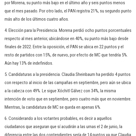
por Morena, su punto más bajo en el último año y seis puntos menos
que el mes pasado. Por otro lado, el PAN registra 21%, su segundo punto
más alto de los últimos cuatro años.
4. Elección para la Presidencia. Morena perdió ocho puntos porcentuales
respecto al mes anterior, ubicándose en 40%, su punto más bajo desde
finales de 2022. Entre la oposición, el PAN se ubica en 22 puntos y el
resto de partidos con 15%, de nuevo, por efecto de MC que tendría 5%.
Aún hay 13% de indefinidos.
5. Candidaturas a la presidencia. Claudia Sheinbaum ha perdido 4 puntos
con respecto al inicio de las campañas en septiembre, pero aún se ubica
a la cabeza con 49%. Le sigue Xóchitl Gálvez con 34%, la misma
intención de voto que en septiembre, pero cuatro más que en noviembre.
Mientras, la candidatura de MC se queda en apenas 6%.
6. Considerando a los votantes probables, es decir a aquellos
ciudadanos que aseguran que sí acudirán a las urnas el 2 de junio, la
diferencia entre las dos contendientes sería de 14 puntos ya que Claudia