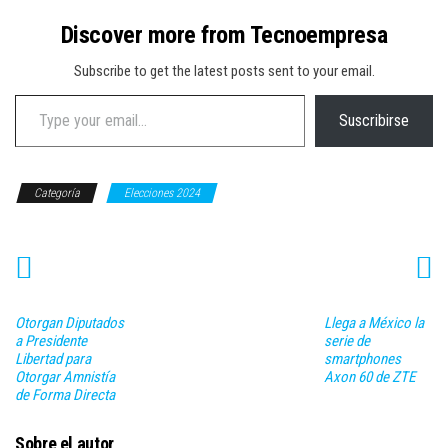
Discover more from Tecnoempresa
Subscribe to get the latest posts sent to your email.
Type your email…
Suscribirse
Categoría
Elecciones 2024
Otorgan Diputados
Llega a México la
a Presidente
serie de
Libertad para
smartphones
Otorgar Amnistía
Axon 60 de ZTE
de Forma Directa
Sobre el autor