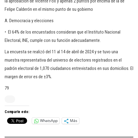
la aprobación de Vicente Fox y apenas 2 puntos por encima de la de
Felipe Calderón en el mismo punto de su gobierno
A. Democracia y elecciones
• El 64% de los encuestados consideran que el Instituto Nacional
Electoral, INE, cumple con su función adecuadamente.
La encuesta se realizó del 11 al 14 de abril de 2024 y se tuvo una
muestra representativa del universo de electores registrados en el
padrón electoral de 1,070 ciudadanos entrevistados en sus domicilios. El
margen de error es de ±3%.
79
Comparte esto:
WhatsApp
Más