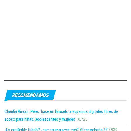
RECOMENDAMOS
Claudia Rincón Pérez hace un llamado a espacios digitales libres de
acoso para niñas, adolescentes y mujeres
10,725
¿Es confiable tuhabi? ¿que es una proptech? #tecnocharla 27
7,930