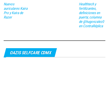
Nuevos
Healthtech y
auriculares Kaira
fertilizantes,
Pro y Kaira de
definiciones en
Razer
puerta; columna
de @hugonzalez0
en ContraRéplica
OAZIS SELFCARE CDMX