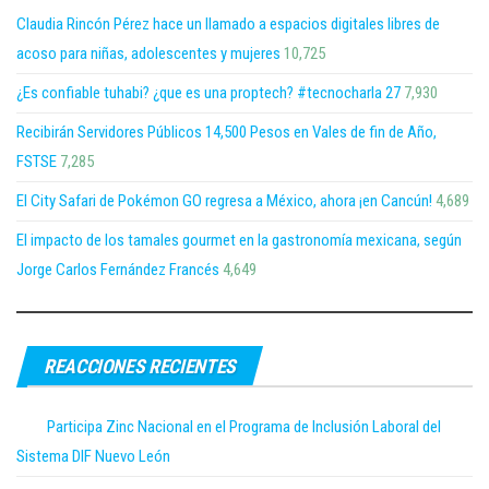
Claudia Rincón Pérez hace un llamado a espacios digitales libres de
acoso para niñas, adolescentes y mujeres
10,725
¿Es confiable tuhabi? ¿que es una proptech? #tecnocharla 27
7,930
Recibirán Servidores Públicos 14,500 Pesos en Vales de fin de Año,
FSTSE
7,285
El City Safari de Pokémon GO regresa a México, ahora ¡en Cancún!
4,689
El impacto de los tamales gourmet en la gastronomía mexicana, según
Jorge Carlos Fernández Francés
4,649
REACCIONES RECIENTES
Participa Zinc Nacional en el Programa de Inclusión Laboral del
Sistema DIF Nuevo León