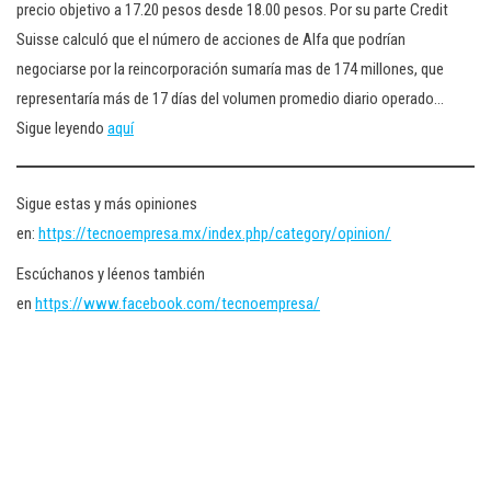
precio objetivo a 17.20 pesos desde 18.00 pesos. Por su parte Credit
Suisse calculó que el número de acciones de Alfa que podrían
negociarse por la reincorporación sumaría mas de 174 millones, que
representaría más de 17 días del volumen promedio diario operado…
Sigue leyendo
aquí
Sigue estas y más opiniones
en:
https://tecnoempresa.mx/index.php/category/opinion/
Escúchanos y léenos también
en
https://www.facebook.com/tecnoempresa/