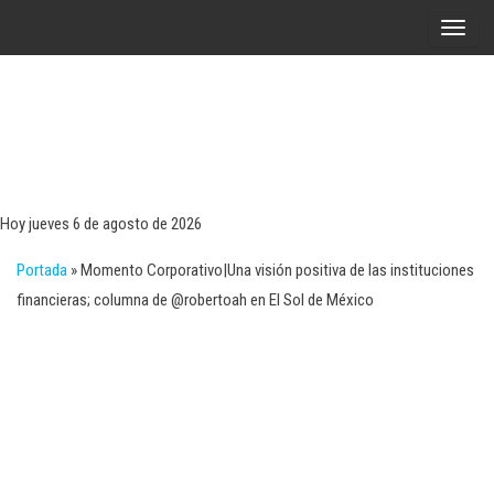
Saltar
A
al
l
contenido
t
e
r
Tecn
Noticias 
opinión
n
sobre
a
tecnologí
Hoy jueves 6 de agosto de 2026
y
r
negocio
Portada
»
Momento Corporativo|Una visión positiva de las instituciones
l
financieras; columna de @robertoah en El Sol de México
a
n
a
v
e
g
a