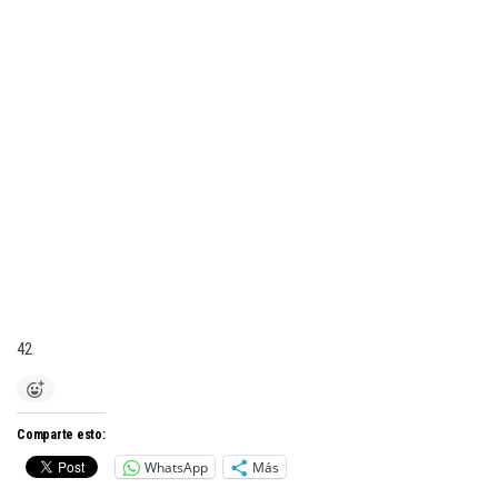
42
Comparte esto:
WhatsApp
Más