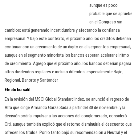
aunque es poco
probable que se apruebe
en el Congreso sin
cambios; está generando incertidumbre y afectando la confianza
empresarial. Y bajo este contexto, el próximo año los créditos deberían
continuar con un crecimiento de un digito en el segmentos empresarial;
aunque en el segmento minorista los bancos esperan acelerar el ritmo
de crecimiento. Agregó que el próximo año, los bancos deberían pagara
altos dividendos regulares e incluso diferidos, especialmente Bajío,
Regional, Banorte y Santander.
Efecto bursátil
En la revisión del MSCI Global Standard Index, se anunció el regreso de
Alfa que dirige Armando Garza Sada a partir del 30 de noviembre; y la
decisión podría impulsar a las acciones del conglomerado, consideró
Citi, aunque también explicó que el retorno disminuiría el descuento que
ofrecen los títulos. Por lo tanto bajó su recomendación a Neutral y el