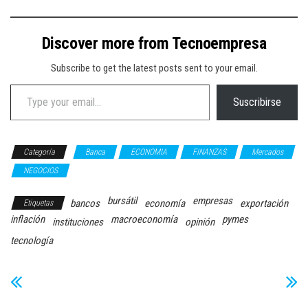
Discover more from Tecnoempresa
Subscribe to get the latest posts sent to your email.
Type your email…
Suscribirse
Categoría
Banca
ECONOMIA
FINANZAS
Mercados
NEGOCIOS
bursátil
empresas
bancos
economía
exportación
Etiquetas
inflación
macroeconomía
pymes
instituciones
opinión
tecnología