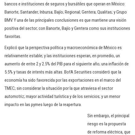
bancos e instituciones de seguros y bursátiles que operan en México:
Banorte; Santander; Inbursa; Bajío; Regional; Gentera; Qualitas; y Grupo
BMV. Y una de las principales conclusiones es que mantiene una visión
positiva del sector; con Banorte, Bajío y Gentera como sus instituciones
favoritas.
Explicó que la perspectiva política y macroeconómica de México es
relativamente estable; y las instituciones esperan, en promedio, un
aumento de entre 2 y 2.5% del PIB para el siguiente año; una inflación de
5.5% y tasas de interés más altas. BofA Securities consideró que la
economía ha sido favorecida por las exportaciones en el marco del
TMEC; sin considerar la situación por la que atraviesa el sector
automotriz; mayor actividad turística y de los servicios; y un menor
impacto en las pymes luego de la reapertura.
Sin embargo, el principal
riesgo es la propuesta
de reforma eléctrica, que