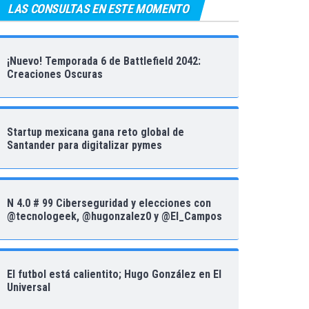
LAS CONSULTAS EN ESTE MOMENTO
¡Nuevo! Temporada 6 de Battlefield 2042:
Creaciones Oscuras
Startup mexicana gana reto global de
Santander para digitalizar pymes
N 4.0 # 99 Ciberseguridad y elecciones con
@tecnologeek, @hugonzalez0 y @El_Campos
El futbol está calientito; Hugo González en El
Universal