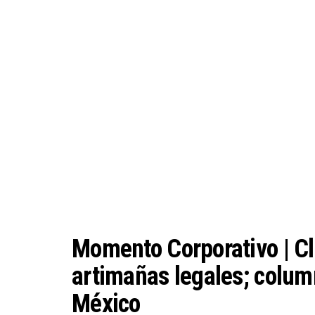
Momento Corporativo | Clar
artimañas legales; colum
México