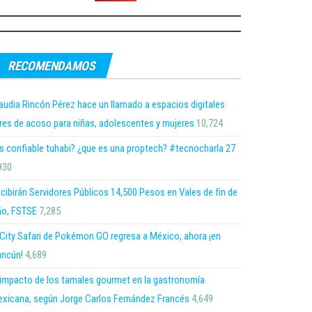
RECOMENDAMOS
audia Rincón Pérez hace un llamado a espacios digitales
bres de acoso para niñas, adolescentes y mujeres
10,724
s confiable tuhabi? ¿que es una proptech? #tecnocharla 27
930
cibirán Servidores Públicos 14,500 Pesos en Vales de fin de
o, FSTSE
7,285
 City Safari de Pokémon GO regresa a México, ahora ¡en
ncún!
4,689
 impacto de los tamales gourmet en la gastronomía
xicana, según Jorge Carlos Fernández Francés
4,649