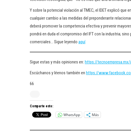
Y sobre la potencial violación al TMEC, el IDET explicó que 
cualquier cambio a las medidas del preponderante relacionad
deberá promover la competencia efectiva y prevenir mayores
pondrá en duda el compromiso del IFT con la industria; sin
comerciales… Sigue leyendo
aquí
Sigue estas y más opiniones en:
https://tecnoempresa.mx/i
Escúchanos y léenos también en
https://www.facebook.c
66
Comparte esto:
WhatsApp
Más