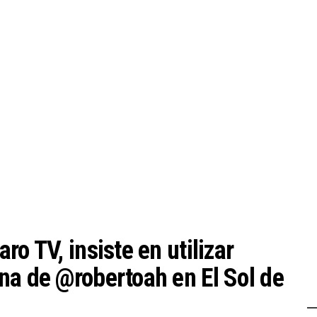
o TV, insiste en utilizar
na de @robertoah en El Sol de