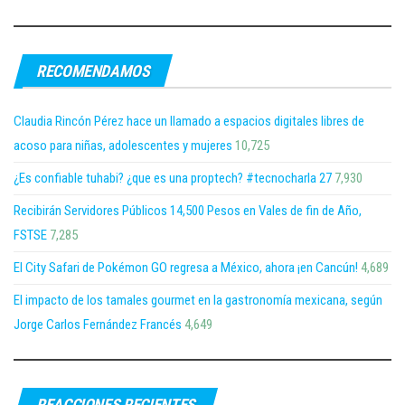
RECOMENDAMOS
Claudia Rincón Pérez hace un llamado a espacios digitales libres de
acoso para niñas, adolescentes y mujeres
10,725
¿Es confiable tuhabi? ¿que es una proptech? #tecnocharla 27
7,930
Recibirán Servidores Públicos 14,500 Pesos en Vales de fin de Año,
FSTSE
7,285
El City Safari de Pokémon GO regresa a México, ahora ¡en Cancún!
4,689
El impacto de los tamales gourmet en la gastronomía mexicana, según
Jorge Carlos Fernández Francés
4,649
REACCIONES RECIENTES