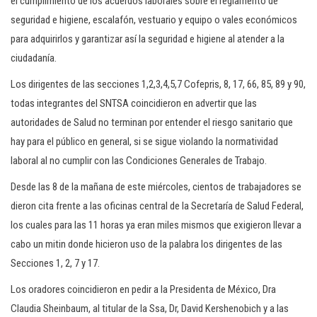
el cumplimiento de los acuerdos laborales sobre el reglamento de
seguridad e higiene, escalafón, vestuario y equipo o vales económicos
para adquirirlos y garantizar así la seguridad e higiene al atender a la
ciudadanía.
Los dirigentes de las secciones 1,2,3,4,5,7 Cofepris, 8, 17, 66, 85, 89 y 90,
todas integrantes del SNTSA coincidieron en advertir que las
autoridades de Salud no terminan por entender el riesgo sanitario que
hay para el público en general, si se sigue violando la normatividad
laboral al no cumplir con las Condiciones Generales de Trabajo.
Desde las 8 de la mañana de este miércoles, cientos de trabajadores se
dieron cita frente a las oficinas central de la Secretaría de Salud Federal,
los cuales para las 11 horas ya eran miles mismos que exigieron llevar a
cabo un mitin donde hicieron uso de la palabra los dirigentes de las
Secciones 1, 2, 7 y 17.
Los oradores coincidieron en pedir a la Presidenta de México, Dra
Claudia Sheinbaum, al titular de la Ssa, Dr, David Kershenobich y a las