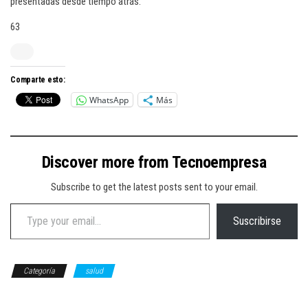
presentadas desde tiempo atrás.
63
Comparte esto:
WhatsApp
Más
Discover more from Tecnoempresa
Subscribe to get the latest posts sent to your email.
Type your email…
Suscribirse
Categoría
salud