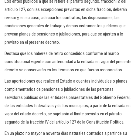
Los entes públicos a que se refiere el párrafo segundo, fracción IV, del
artículo 127, con las excepciones previstas en dicha fracción, deberán
revisar y, en su caso, adecuar los contratos, las disposiciones, las
condiciones generales de trabajo y demás instrumentos jurídicos que
prevean planes de pensiones o jubilaciones, para que se ajusten a lo
previsto en el presente decreto.
Destaca que los haberes de retiro concedidos conforme al marco
constitucional vigente con anterioridad a la entrada en vigor del presente
decreto se conservarán en los términos en que fueron reconocidos.
Las aportaciones que realice el Estado a cuentas individuales o planes
complementarios de pensiones o jubilaciones de las personas
servidoras públicas de las entidades paraestatales del Gobierno Federal,
de las entidades federativas y de los municipios, a partir de la entrada en
vigor del citado decreto, se sujetarán al límite previsto en el párrafo
segundo de la fracción IV del artículo 127 de la Constitución Política.
En un plazo no mayor a noventa días naturales contados a partir de su