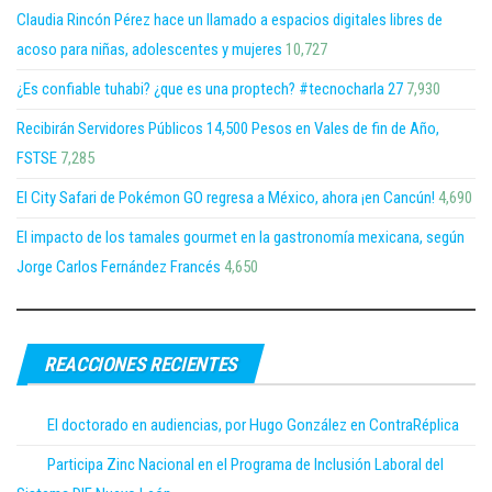
Claudia Rincón Pérez hace un llamado a espacios digitales libres de
acoso para niñas, adolescentes y mujeres
10,727
¿Es confiable tuhabi? ¿que es una proptech? #tecnocharla 27
7,930
Recibirán Servidores Públicos 14,500 Pesos en Vales de fin de Año,
FSTSE
7,285
El City Safari de Pokémon GO regresa a México, ahora ¡en Cancún!
4,690
El impacto de los tamales gourmet en la gastronomía mexicana, según
Jorge Carlos Fernández Francés
4,650
REACCIONES RECIENTES
El doctorado en audiencias, por Hugo González en ContraRéplica
Participa Zinc Nacional en el Programa de Inclusión Laboral del