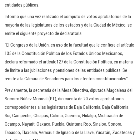
entidades públicas.
Informó que una vez realizado el cómputo de votos aprobatorios de la
mayoría de las legislaturas de los estados y de la Ciudad de México, se
emite el siguiente proyecto de declaratoria:
“El Congreso de la Unión, en uso de la facultad que le confiere el artículo
135 de la Constitución Política de los Estados Unidos Mexicanos,
declara reformado el artículo127 de la Constitución Política, en materia
de límite a las jubilaciones y pensiones de las entidades públicas. Se
remite a la Cámara de Senadores para los efectos constitucionales”.
Previamente, la secretaria de la Mesa Directiva, diputada Magdalena del
Socorro Núñez Monreal (PT), dio cuenta de 20 votos aprobatorios
correspondientes a las legislaturas de Baja California, Baja California
Sur, Campeche, Chiapas, Colima, Guerrero, Hidalgo, Michoacán de
Ocampo, Nayarit, Oaxaca, Puebla, Quintana Roo, Sinaloa, Sonora,
Tabasco, Tlaxcala, Veracruz de Ignacio de la Llave, Yucatán, Zacatecas y