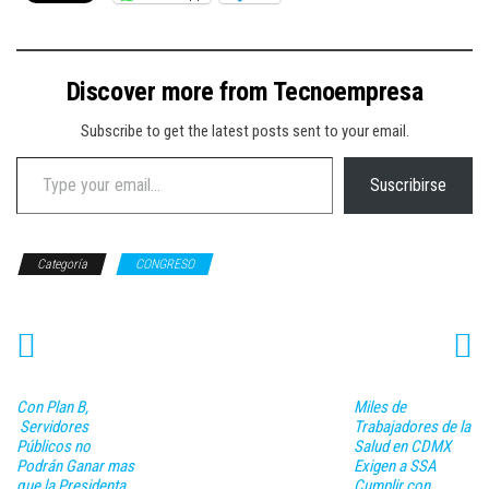
Discover more from Tecnoempresa
Subscribe to get the latest posts sent to your email.
Type your email…
Suscribirse
Categoría
CONGRESO
Con Plan B,
Miles de
Servidores
Trabajadores de la
Públicos no
Salud en CDMX
Podrán Ganar mas
Exigen a SSA
que la Presidenta,
Cumplir con