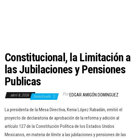
c
i
ó
n
Constitucional, la Limitación a
las Jubilaciones y Pensiones
Publicas
Por
EDGAR AMIGÓN DOMINGUEZ
abril 8, 2026
Desactivado
La presidenta de la Mesa Directiva, Kenia López Rabadán, emitió el
proyecto de declaratoria de aprobación de la reforma y adición al
artículo 127 de la Constitución Política de los Estados Unidos
Mexicanos, en materia de límite a las jubilaciones y pensiones de las