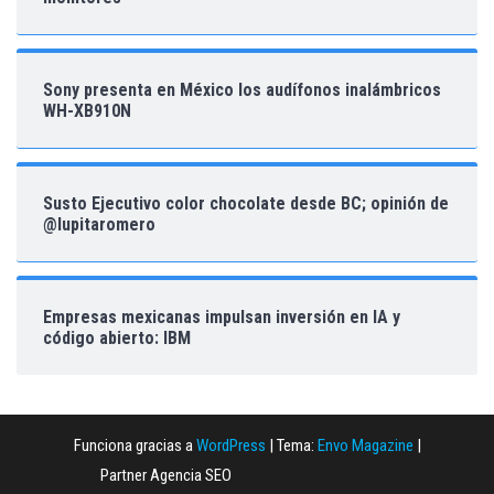
Sony presenta en México los audífonos inalámbricos
WH-XB910N
Susto Ejecutivo color chocolate desde BC; opinión de
@lupitaromero
Empresas mexicanas impulsan inversión en IA y
código abierto: IBM
Funciona gracias a
WordPress
|
Tema:
Envo Magazine
|
Partner Agencia SEO