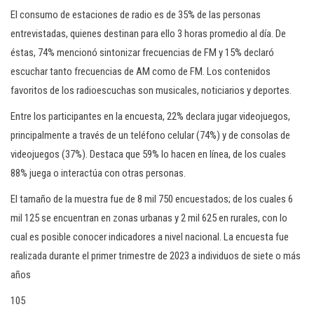
El consumo de estaciones de radio es de 35% de las personas
entrevistadas, quienes destinan para ello 3 horas promedio al día. De
éstas, 74% mencionó sintonizar frecuencias de FM y 15% declaró
escuchar tanto frecuencias de AM como de FM. Los contenidos
favoritos de los radioescuchas son musicales, noticiarios y deportes.
Entre los participantes en la encuesta, 22% declara jugar videojuegos,
principalmente a través de un teléfono celular (74%) y de consolas de
videojuegos (37%). Destaca que 59% lo hacen en línea, de los cuales
88% juega o interactúa con otras personas.
El tamaño de la muestra fue de 8 mil 750 encuestados; de los cuales 6
mil 125 se encuentran en zonas urbanas y 2 mil 625 en rurales, con lo
cual es posible conocer indicadores a nivel nacional. La encuesta fue
realizada durante el primer trimestre de 2023 a individuos de siete o más
años
105