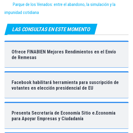
Parque de los Venados: entre el abandono, la simulación y la
impunidad cotidiana
LAS CONSULTAS EN ESTE MOMENTO
Ofrece FINABIEN Mejores Rendimientos en el Envío
de Remesas
Facebook habilitará herramienta para suscripción de
votantes en elección presidencial de EU
Presenta Secretaría de Economía Sitio e.Economia
para Apoyar Empresas y Ciudadanía