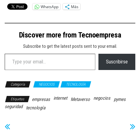
WhatsApp
Más
Discover more from Tecnoempresa
Subscribe to get the latest posts sent to your email.
Type your email…
Suscribirse
Categoría
NEGOCIOS
TECNOLOGÍA
internet
negocios
empresas
Metaverso
pymes
Etiquetas
seguridad
tecnología