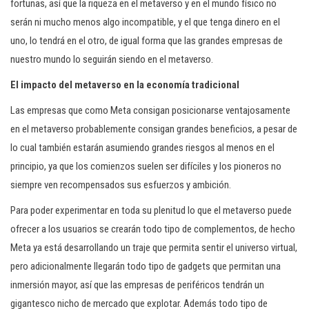
fortunas, así que la riqueza en el metaverso y en el mundo físico no
serán ni mucho menos algo incompatible, y el que tenga dinero en el
uno, lo tendrá en el otro, de igual forma que las grandes empresas de
nuestro mundo lo seguirán siendo en el metaverso.
El impacto del metaverso en la economía tradicional
Las empresas que como Meta consigan posicionarse ventajosamente
en el metaverso probablemente consigan grandes beneficios, a pesar de
lo cual también estarán asumiendo grandes riesgos al menos en el
principio, ya que los comienzos suelen ser difíciles y los pioneros no
siempre ven recompensados sus esfuerzos y ambición.
Para poder experimentar en toda su plenitud lo que el metaverso puede
ofrecer a los usuarios se crearán todo tipo de complementos, de hecho
Meta ya está desarrollando un traje que permita sentir el universo virtual,
pero adicionalmente llegarán todo tipo de gadgets que permitan una
inmersión mayor, así que las empresas de periféricos tendrán un
gigantesco nicho de mercado que explotar. Además todo tipo de