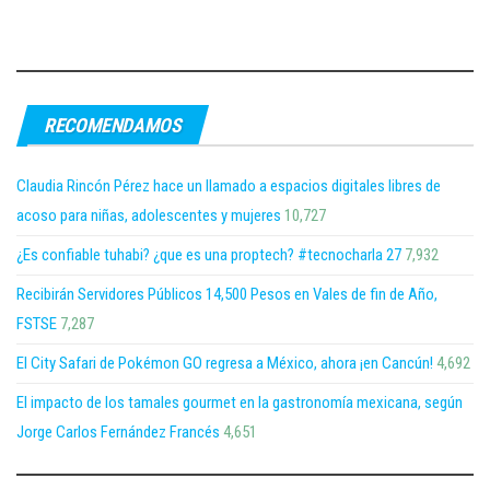
RECOMENDAMOS
Claudia Rincón Pérez hace un llamado a espacios digitales libres de
acoso para niñas, adolescentes y mujeres
10,727
¿Es confiable tuhabi? ¿que es una proptech? #tecnocharla 27
7,932
Recibirán Servidores Públicos 14,500 Pesos en Vales de fin de Año,
FSTSE
7,287
El City Safari de Pokémon GO regresa a México, ahora ¡en Cancún!
4,692
El impacto de los tamales gourmet en la gastronomía mexicana, según
Jorge Carlos Fernández Francés
4,651