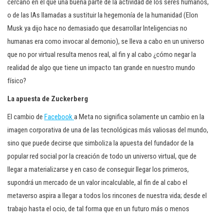
cercano en el que una buena parte de la actividad de los seres humanos,
o de las IAs llamadas a sustituir la hegemonía de la humanidad (Elon
Musk ya dijo hace no demasiado que desarrollar Inteligencias no
humanas era como invocar al demonio), se lleva a cabo en un universo
que no por virtual resulta menos real, al fin y al cabo ¿cómo negar la
realidad de algo que tiene un impacto tan grande en nuestro mundo
físico?
La apuesta de Zuckerberg
El cambio de
Facebook
a Meta no significa solamente un cambio en la
imagen corporativa de una de las tecnológicas más valiosas del mundo,
sino que puede decirse que simboliza la apuesta del fundador de la
popular red social por la creación de todo un universo virtual, que de
llegar a materializarse y en caso de conseguir llegar los primeros,
supondrá un mercado de un valor incalculable, al fin de al cabo el
metaverso aspira a llegar a todos los rincones de nuestra vida; desde el
trabajo hasta el ocio, de tal forma que en un futuro más o menos