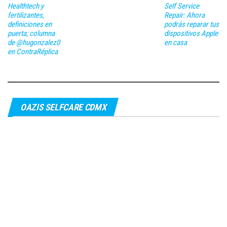
Healthtech y
Self Service
fertilizantes,
Repair: Ahora
definiciones en
podrás reparar tus
puerta; columna
dispositivos Apple
de @hugonzalez0
en casa
en ContraRéplica
OAZIS SELFCARE CDMX