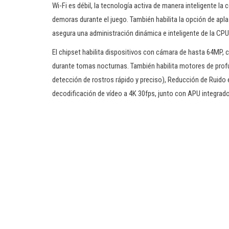
Wi-Fi es débil, la tecnología activa de manera inteligente la 
demoras durante el juego. También habilita la opción de apla
asegura una administración dinámica e inteligente de la CP
El chipset habilita dispositivos con cámara de hasta 64MP, c
durante tomas nocturnas. También habilita motores de profu
detección de rostros rápido y preciso), Reducción de Ruido
decodificación de vídeo a 4K 30fps, junto con APU integrado