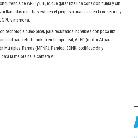
concurrencia de Wi-Fi y LTE, lo que garantiza una conexión fluida y sin
zar llamadas mientras está en el juego sin una caída en la conexión y
U, GPU y memoria.
on tecnología quad-pixel, para resultados increíbles con poca luz
ndidad para retrato bokeh en tiempo real, AI-FD (motor AI para
 en Múltiples Tramas (MFNR), Pandeo, 3DNR, codificación y
 para la mejora de la cámara AI.