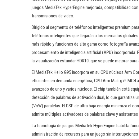
juegos MediaTek HyperEngine mejorada, compatibilidad con m
transmisiones de video.
Dirigido al segmento de teléfonos inteligentes premium para
teléfonos inteligentes que llegarán a los mercados globales
más rápido y funciones de alta gama como fotografía avanz
procesamiento de inteligencia artificial (APU) incorporada. 
la visualización estándar HDR10, que se puede mejorar para 
El MediaTek Helio G95 incorpora en su CPU núcleos Arm Co
eficientes en demanda energética, GPU Arm Mali-g76 MC4 a
avanzado de uno y varios núcleos. El chip también está equi
detección de palabras de activación dual, lo que garantiza 
(VoW) paralelas. El DSP de ultra baja energía minimiza el 
admite múltiples activadores de palabras clave y asistentes 
La tecnología de juegos MediaTek HyperEngine habilita func
administración de recursos para un juego sin interrupciones