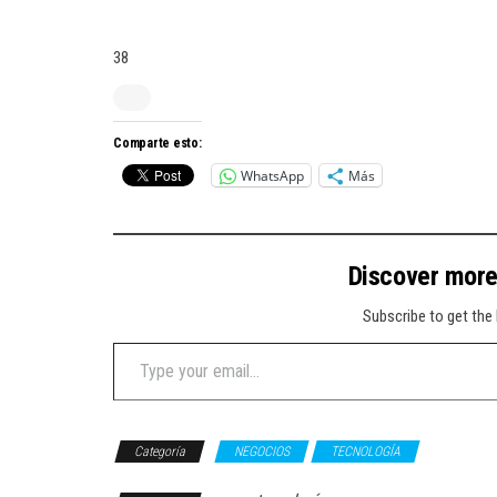
38
Comparte esto:
WhatsApp
Más
Discover mor
Subscribe to get the 
Type your email…
Categoría
NEGOCIOS
TECNOLOGÍA