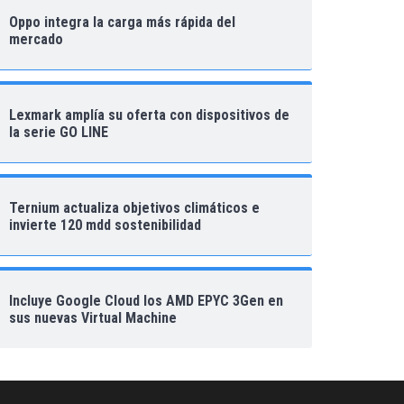
Oppo integra la carga más rápida del
mercado
Lexmark amplía su oferta con dispositivos de
la serie GO LINE
Ternium actualiza objetivos climáticos e
invierte 120 mdd sostenibilidad
Incluye Google Cloud los AMD EPYC 3Gen en
sus nuevas Virtual Machine