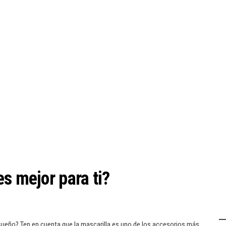
s mejor para ti?
sueño? Ten en cuenta que la mascarilla es uno de los accesorios más