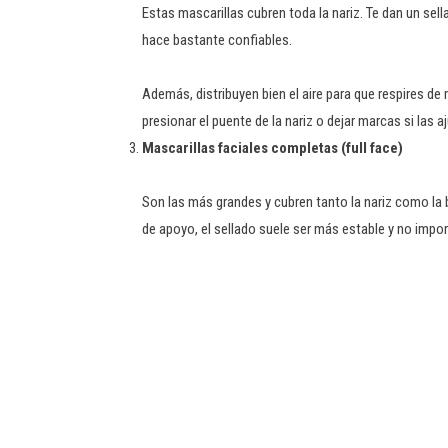
Estas mascarillas cubren toda la nariz. Te dan un sel
hace bastante confiables.
Además, distribuyen bien el aire para que respires
presionar el puente de la nariz o dejar marcas si las 
Mascarillas faciales completas (full face)
Son las más grandes y cubren tanto la nariz como la 
de apoyo, el sellado suele ser más estable y no impo