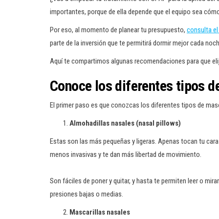
importantes, porque de ella depende que el equipo sea cómod
Por eso, al momento de planear tu presupuesto,
consulta el
parte de la inversión que te permitirá dormir mejor cada noc
Aquí te compartimos algunas recomendaciones para que elijas
Conoce los diferentes tipos 
El primer paso es que conozcas los diferentes tipos de ma
Almohadillas nasales (nasal pillows)
Estas son las más pequeñas y ligeras. Apenas tocan tu cara p
menos invasivas y te dan más libertad de movimiento.
Son fáciles de poner y quitar, y hasta te permiten leer o mir
presiones bajas o medias.
Mascarillas nasales