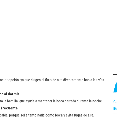
ejor opción, ya que dirigen el flujo de aire directamente hacia las vías
oca al dormir
a la barbilla, que ayuda a mantener la boca cerrada durante la noche.
Cl
l frecuente
li
ble, porque sella tanto nariz como boca y evita fugas de aire.