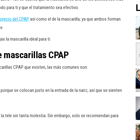
L
o para ti y que el tratamiento sea efectivo.
 precio del CPAP
así como el de la mascarilla, ya que ambos forman
he.
 la mascarilla ideal para ti:
de mascarillas CPAP
scarillas CPAP que existen, las más comunes son:
orque se colocan justo en la entrada de la nariz, así que se sienten
ar la tele sin tanta molestia. Sin embargo, solo se recomiendan para