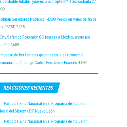
s confiable tuhabi? ¿que es una proptech? #tecnocharla 27
930
cibirán Servidores Públicos 14,500 Pesos en Vales de fin de
o, FSTSE
7,285
 City Safari de Pokémon GO regresa a México, ahora ¡en
ncún!
4,689
 impacto de los tamales gourmet en la gastronomía
xicana, según Jorge Carlos Fernández Francés
4,649
REACCIONES RECIENTES
Participa Zinc Nacional en el Programa de Inclusión
boral del Sistema DIF Nuevo León
Participa Zinc Nacional en el Programa de Inclusión