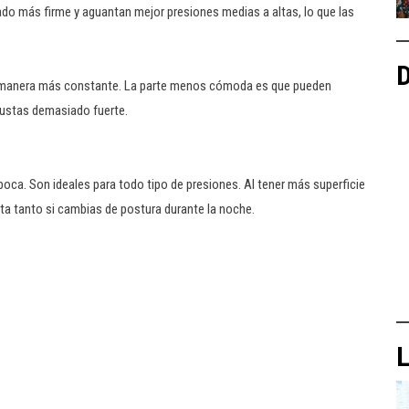
lado más firme y aguantan mejor presiones medias a altas, lo que las
D
 de manera más constante. La parte menos cómoda es que pueden
ajustas demasiado fuerte.
boca. Son ideales para todo tipo de presiones. Al tener más superficie
rta tanto si cambias de postura durante la noche.
L