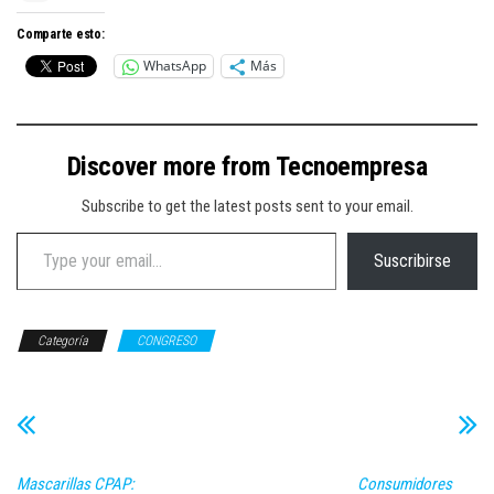
Comparte esto:
WhatsApp
Más
Discover more from Tecnoempresa
Subscribe to get the latest posts sent to your email.
Type your email…
Suscribirse
Categoría
CONGRESO
Mascarillas CPAP:
Consumidores