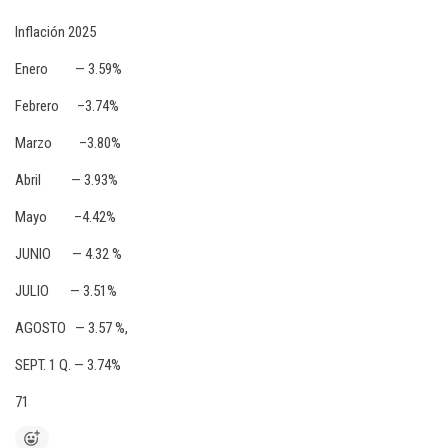
Inflación 2025
Enero — 3.59%
Febrero –3.74%
Marzo –3.80%
Abril — 3.93%
Mayo –4.42%
JUNIO — 4.32 %
JULIO — 3.51%
AGOSTO — 3.57 %,
SEPT. 1 Q. — 3.74%
71