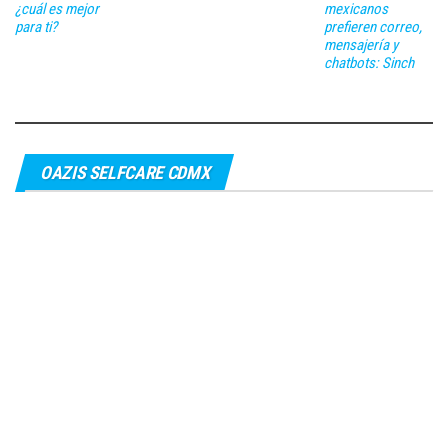
¿cuál es mejor
mexicanos
para ti?
prefieren correo,
mensajería y
chatbots: Sinch
OAZIS SELFCARE CDMX