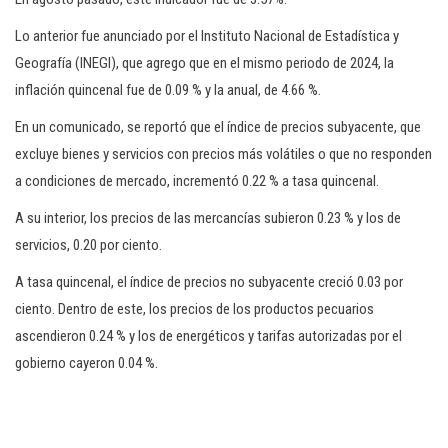
Lo anterior fue anunciado por el Instituto Nacional de Estadística y
Geografía (INEGI), que agrego que en el mismo periodo de 2024, la
inflación quincenal fue de 0.09 % y la anual, de 4.66 %.
En un comunicado, se reportó que el índice de precios subyacente, que
excluye bienes y servicios con precios más volátiles o que no responden
a condiciones de mercado, incrementó 0.22 % a tasa quincenal.
A su interior, los precios de las mercancías subieron 0.23 % y los de
servicios, 0.20 por ciento.
A tasa quincenal, el índice de precios no subyacente creció 0.03 por
ciento. Dentro de este, los precios de los productos pecuarios
ascendieron 0.24 % y los de energéticos y tarifas autorizadas por el
gobierno cayeron 0.04 %.