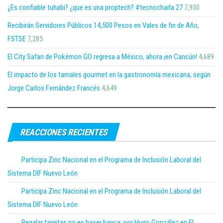
¿Es confiable tuhabi? ¿que es una proptech? #tecnocharla 27
7,930
Recibirán Servidores Públicos 14,500 Pesos en Vales de fin de Año,
FSTSE
7,285
El City Safari de Pokémon GO regresa a México, ahora ¡en Cancún!
4,689
El impacto de los tamales gourmet en la gastronomía mexicana, según
Jorge Carlos Fernández Francés
4,649
REACCIONES RECIENTES
Participa Zinc Nacional en el Programa de Inclusión Laboral del
Sistema DIF Nuevo León
Participa Zinc Nacional en el Programa de Inclusión Laboral del
Sistema DIF Nuevo León
Regalar tarjetas no es hacer banca; por Hugo González en El