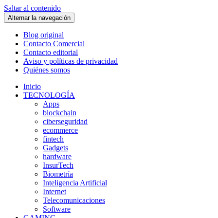
Saltar al contenido
Alternar la navegación
Blog original
Contacto Comercial
Contacto editorial
Aviso y políticas de privacidad
Quiénes somos
Inicio
TECNOLOGÍA
Apps
blockchain
ciberseguridad
ecommerce
fintech
Gadgets
hardware
InsurTech
Biometría
Inteligencia Artificial
Internet
Telecomunicaciones
Software
GAMING