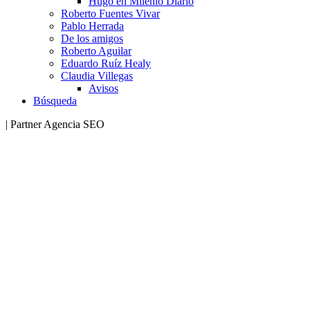
Hugo en Milenio Diario
Roberto Fuentes Vivar
Pablo Herrada
De los amigos
Roberto Aguilar
Eduardo Ruíz Healy
Claudia Villegas
Avisos
Búsqueda
| Partner Agencia SEO