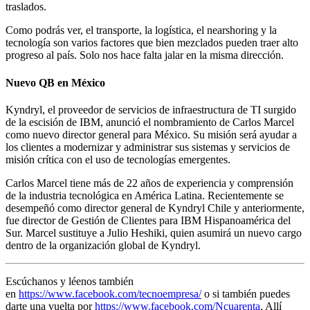
traslados.
Como podrás ver, el transporte, la logística, el nearshoring y la
tecnología son varios factores que bien mezclados pueden traer alto
progreso al país. Solo nos hace falta jalar en la misma dirección.
Nuevo QB en México
Kyndryl, el proveedor de servicios de infraestructura de TI surgido
de la escisión de IBM, anunció el nombramiento de Carlos Marcel
como nuevo director general para México. Su misión será ayudar a
los clientes a modernizar y administrar sus sistemas y servicios de
misión crítica con el uso de tecnologías emergentes.
Carlos Marcel tiene más de 22 años de experiencia y comprensión
de la industria tecnológica en América Latina. Recientemente se
desempeñó como director general de Kyndryl Chile y anteriormente,
fue director de Gestión de Clientes para IBM Hispanoamérica del
Sur. Marcel sustituye a Julio Heshiki, quien asumirá un nuevo cargo
dentro de la organización global de Kyndryl.
Escúchanos y léenos también
en
https://www.facebook.com/tecnoempresa/
o si también puedes
darte una vuelta por
https://www.facebook.com/Ncuarenta
. Allí