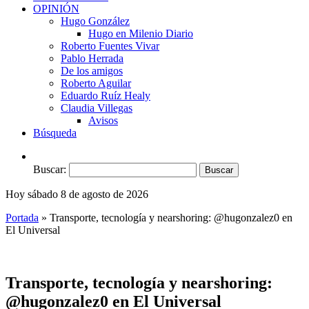
OPINIÓN
Hugo González
Hugo en Milenio Diario
Roberto Fuentes Vivar
Pablo Herrada
De los amigos
Roberto Aguilar
Eduardo Ruíz Healy
Claudia Villegas
Avisos
Búsqueda
Buscar:
Hoy sábado 8 de agosto de 2026
Portada
»
Transporte, tecnología y nearshoring: @hugonzalez0 en
El Universal
Transporte, tecnología y nearshoring:
@hugonzalez0 en El Universal