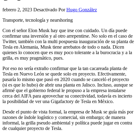
febrero 2, 2023
Desactivado
Por
Hugo González
Transporte, tecnología y nearshoring
Con el señor Elon Musk hay que irse con cuidado. Un día puede
confirmar una inversión y al otro arrepentirse. No solo en el caso de
Twitter, también con la multi pospuesta inauguración de su planta de
Tesla en Alemania, Musk tiene arrebatos de todo o nada. Dicen
quienes lo conocen que es muy poco tolerante a la burocracia y a la
grilla, es muy pragmático, pues.
Por eso no sería extraño confirmar que la tan cacareada planta de
Tesla en Nuevo León se quede solo en proyecto. Efectivamente,
pasaría lo mismo que pasó en 2020 cuando se canceló el proyecto
(si es que lo hubo) de abrir una planta en Jalisco. Incluso, aunque se
afirmé que el gobierno federal le propuso a la empresa instalarse
cerca del AIFA para aprovechar su conectividad, todavía es incierto
la posibilidad de ver una Gigafactory de Tesla en México.
Desde el punto de vista formal, la empresa de Musk se guía más por
razones de índole logístico y comercial, sin embargo; de manera
informal, la grilla pseudo ambiental y política puede jugar en contra
de cualquier proyecto de Tesla.