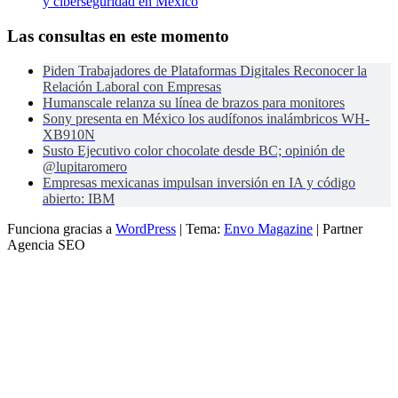
y ciberseguridad en México
Las consultas en este momento
Piden Trabajadores de Plataformas Digitales Reconocer la
Relación Laboral con Empresas
Humanscale relanza su línea de brazos para monitores
Sony presenta en México los audífonos inalámbricos WH-
XB910N
Susto Ejecutivo color chocolate desde BC; opinión de
@lupitaromero
Empresas mexicanas impulsan inversión en IA y código
abierto: IBM
Funciona gracias a
WordPress
|
Tema:
Envo Magazine
| Partner
Agencia SEO