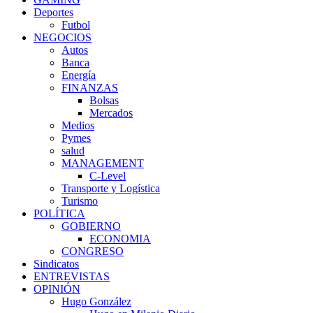
Deportes
Futbol
NEGOCIOS
Autos
Banca
Energía
FINANZAS
Bolsas
Mercados
Medios
Pymes
salud
MANAGEMENT
C-Level
Transporte y Logística
Turismo
POLÍTICA
GOBIERNO
ECONOMIA
CONGRESO
Sindicatos
ENTREVISTAS
OPINIÓN
Hugo González