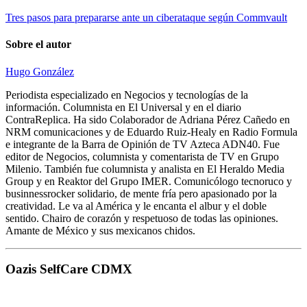
Tres pasos para prepararse ante un ciberataque según Commvault
Sobre el autor
Hugo González
Periodista especializado en Negocios y tecnologías de la
información. Columnista en El Universal y en el diario
ContraReplica. Ha sido Colaborador de Adriana Pérez Cañedo en
NRM comunicaciones y de Eduardo Ruiz-Healy en Radio Formula
e integrante de la Barra de Opinión de TV Azteca ADN40. Fue
editor de Negocios, columnista y comentarista de TV en Grupo
Milenio. También fue columnista y analista en El Heraldo Media
Group y en Reaktor del Grupo IMER. Comunicólogo tecnoruco y
businnessrocker solidario, de mente fría pero apasionado por la
creatividad. Le va al América y le encanta el albur y el doble
sentido. Chairo de corazón y respetuoso de todas las opiniones.
Amante de México y sus mexicanos chidos.
Oazis SelfCare CDMX