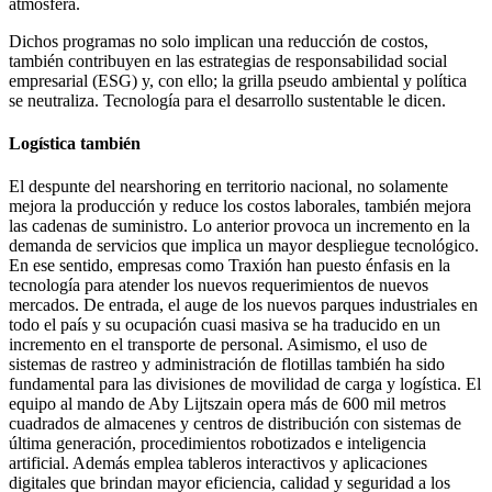
atmósfera.
Dichos programas no solo implican una reducción de costos,
también contribuyen en las estrategias de responsabilidad social
empresarial (ESG) y, con ello; la grilla pseudo ambiental y política
se neutraliza. Tecnología para el desarrollo sustentable le dicen.
Logística también
El despunte del nearshoring en territorio nacional, no solamente
mejora la producción y reduce los costos laborales, también mejora
las cadenas de suministro. Lo anterior provoca un incremento en la
demanda de servicios que implica un mayor despliegue tecnológico.
En ese sentido, empresas como Traxión han puesto énfasis en la
tecnología para atender los nuevos requerimientos de nuevos
mercados. De entrada, el auge de los nuevos parques industriales en
todo el país y su ocupación cuasi masiva se ha traducido en un
incremento en el transporte de personal. Asimismo, el uso de
sistemas de rastreo y administración de flotillas también ha sido
fundamental para las divisiones de movilidad de carga y logística. El
equipo al mando de Aby Lijtszain opera más de 600 mil metros
cuadrados de almacenes y centros de distribución con sistemas de
última generación, procedimientos robotizados e inteligencia
artificial. Además emplea tableros interactivos y aplicaciones
digitales que brindan mayor eficiencia, calidad y seguridad a los