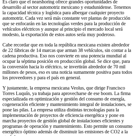
Es claro que el nearshoring ofrece grandes oportunidades de
desarrollo al sector automotriz mexicano y estadunidense. Tenemos
la capacidad técnica y logística para albergar cualquier proyecto
automotriz. Cada vez será más constante ver plantas de producción
que se enfocarán en las tecnologías verdes para la producción de
vehículos eléctricos y aunque al principio el mercado local será
modesto, la exportación de estos autos sería muy poderoso.
Cabe recordar que en toda la república mexicana existen alrededor
de 22 fábricas de 14 marcas que arman 38 vehículos, sin contar a la
cadena productiva. Eso nos convierte en una potencia mundial al
ocupar la séptima posición en producción global. Se dice que, para
la conversión hacia lo eléctrico, se invertirán alrededor de 70 mil
millones de pesos, eso es una noticia sumamente positiva para todos
los proveedores y para el país en general.
Y justamente, la empresa mexicana Veolus, que dirige Francisco
Torres Luquín, ya trabaja para aprovecharse de ese boom. La firma
especializada en optimización y gestión del consumo de energía,
cogeneración eficiente y mantenimiento integral de instalaciones, se
pone las pilas. La empresa utiliza distintas tecnologías para la
implementación de proyectos de eficiencia energética y pone en
marcha proyectos de gestión global de instalaciones eficientes y
programas de operación y mantenimiento. Esto permite un consumo
energético óptimo además de disminuir las emisiones de CO2 a la