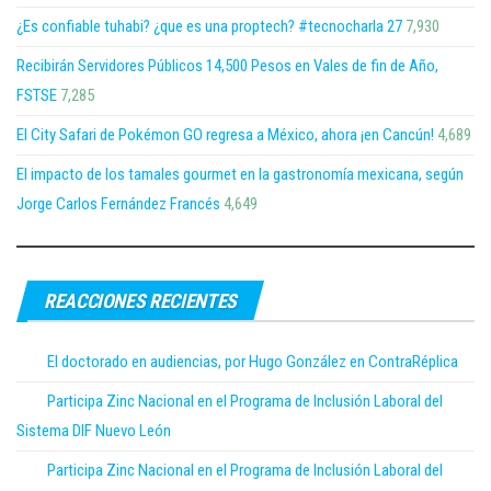
¿Es confiable tuhabi? ¿que es una proptech? #tecnocharla 27
7,930
Recibirán Servidores Públicos 14,500 Pesos en Vales de fin de Año,
FSTSE
7,285
El City Safari de Pokémon GO regresa a México, ahora ¡en Cancún!
4,689
El impacto de los tamales gourmet en la gastronomía mexicana, según
Jorge Carlos Fernández Francés
4,649
REACCIONES RECIENTES
El doctorado en audiencias, por Hugo González en ContraRéplica
Participa Zinc Nacional en el Programa de Inclusión Laboral del
Sistema DIF Nuevo León
Participa Zinc Nacional en el Programa de Inclusión Laboral del