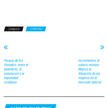
Categoría
GOBIERNO
Parque de los
Incrementos al
Venados: entre el
salario mínimo
abandono, la
Mejora la
simulación y la
Situación de las
impunidad
mujeres en el
cotidiana
mercado laboral