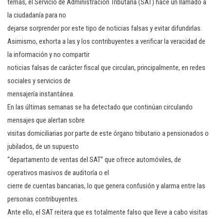
temas, el Servicio de Administración Tributaria (SAT) hace un llamado a
la ciudadanía para no
dejarse sorprender por este tipo de noticias falsas y evitar difundirlas.
Asimismo, exhorta a las y los contribuyentes a verificar la veracidad de
la información y no compartir
noticias falsas de carácter fiscal que circulan, principalmente, en redes
sociales y servicios de
mensajería instantánea.
En las últimas semanas se ha detectado que continúan circulando
mensajes que alertan sobre
visitas domiciliarias por parte de este órgano tributario a pensionados o
jubilados, de un supuesto
“departamento de ventas del SAT” que ofrece automóviles, de
operativos masivos de auditoría o el
cierre de cuentas bancarias, lo que genera confusión y alarma entre las
personas contribuyentes.
Ante ello, el SAT reitera que es totalmente falso que lleve a cabo visitas