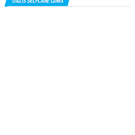
OAZIS SELFCARE CDMX