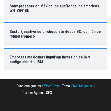
Sony presenta en México los audífonos inalámbricos
WH-XB910N
Susto Ejecutivo color chocolate desde BC; opinión de
@lupitaromero
Empresas mexicanas impulsan inversión en IA y
código abierto: IBM
Funciona gracias a
WordPress
|
Tema:
Envo Magazine
|
Partner Agencia SEO