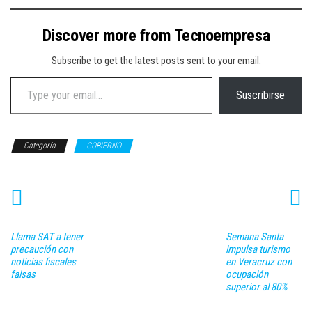
Discover more from Tecnoempresa
Subscribe to get the latest posts sent to your email.
Type your email…
Suscribirse
Categoría
GOBIERNO
Llama SAT a tener
Semana Santa
precaución con
impulsa turismo
noticias fiscales
en Veracruz con
falsas
ocupación
superior al 80%