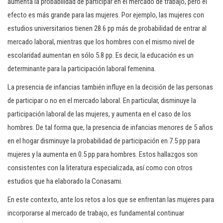
aumenta la probabilidad de participar en el mercado de trabajo, pero el
efecto es más grande para las mujeres. Por ejemplo, las mujeres con
estudios universitarios tienen 28.6 pp más de probabilidad de entrar al
mercado laboral, mientras que los hombres con el mismo nivel de
escolaridad aumentan en sólo 5.8 pp. Es decir, la educación es un
determinante para la participación laboral femenina.
La presencia de infancias también influye en la decisión de las personas
de participar o no en el mercado laboral. En particular, disminuye la
participación laboral de las mujeres, y aumenta en el caso de los
hombres. De tal forma que, la presencia de infancias menores de 5 años
en el hogar disminuye la probabilidad de participación en 7.5 pp para
mujeres y la aumenta en 0.5 pp para hombres. Estos hallazgos son
consistentes con la literatura especializada, así como con otros
estudios que ha elaborado la Conasami.
En este contexto, ante los retos a los que se enfrentan las mujeres para
incorporarse al mercado de trabajo, es fundamental continuar