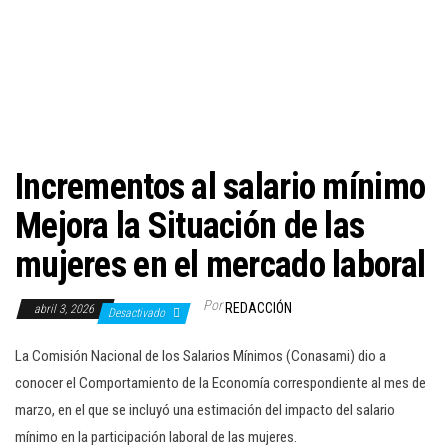
c
i
ó
n
Incrementos al salario mínimo
Mejora la Situación de las
mujeres en el mercado laboral
Por
REDACCIÓN
abril 3, 2026
Desactivado
La Comisión Nacional de los Salarios Mínimos (Conasami) dio a
conocer el Comportamiento de la Economía correspondiente al mes de
marzo, en el que se incluyó una estimación del impacto del salario
mínimo en la participación laboral de las mujeres.