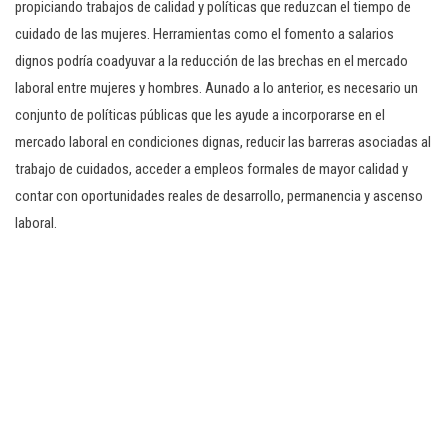
propiciando trabajos de calidad y políticas que reduzcan el tiempo de
cuidado de las mujeres. Herramientas como el fomento a salarios
dignos podría coadyuvar a la reducción de las brechas en el mercado
laboral entre mujeres y hombres. Aunado a lo anterior, es necesario un
conjunto de políticas públicas que les ayude a incorporarse en el
mercado laboral en condiciones dignas, reducir las barreras asociadas al
trabajo de cuidados, acceder a empleos formales de mayor calidad y
contar con oportunidades reales de desarrollo, permanencia y ascenso
laboral.