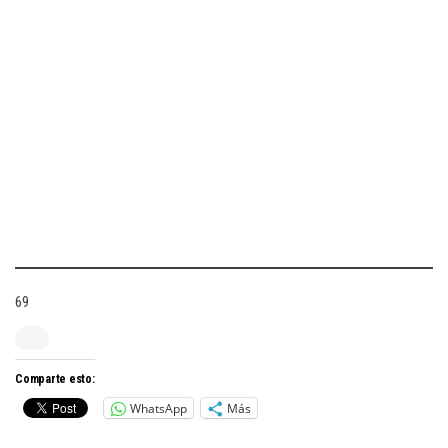
69
Comparte esto:
WhatsApp
Más