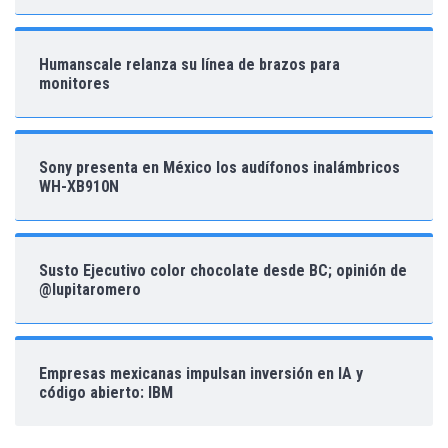
Humanscale relanza su línea de brazos para
monitores
Sony presenta en México los audífonos inalámbricos
WH-XB910N
Susto Ejecutivo color chocolate desde BC; opinión de
@lupitaromero
Empresas mexicanas impulsan inversión en IA y
código abierto: IBM