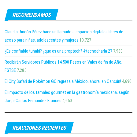
RECOMENDAMOS
Claudia Rincón Pérez hace un llamado a espacios digitales libres de
acoso para niñas, adolescentes y mujeres
10,727
¿Es confiable tuhabi? ¿que es una proptech? #tecnocharla 27
7,930
Recibirán Servidores Públicos 14,500 Pesos en Vales de fin de Año,
FSTSE
7,285
El City Safari de Pokémon GO regresa a México, ahora ¡en Cancún!
4,690
El impacto de los tamales gourmet en la gastronomía mexicana, según
Jorge Carlos Fernández Francés
4,650
REACCIONES RECIENTES