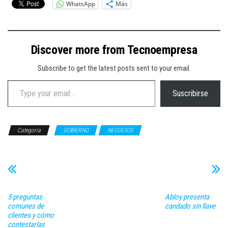
WhatsApp
Más
Discover more from Tecnoempresa
Subscribe to get the latest posts sent to your email.
Type your email…
Suscribirse
Categoría
GOBIERNO
NEGOCIOS
5 preguntas
Abloy presenta
comunes de
candado sin llave
clientes y cómo
contestarlas