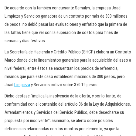
De acuerdo con la también concursante Semalyn, la empresa Joad
Limpieza y Servicios ganadora de un contrato por más de 300 millones
de pesos; no debió pasar las evaluaciones y enfatizó que la primera de
las faltas tiene qué ver con la superación de costos para fines de
semana y días festivos.
La Secretaría de Hacienda y Crédito Público (SHCP) elabora un Contrato
Marco donde dicta lineamientos generales para la adquisición del aseo a
nivel federal, entre éstos se encuentran los precios de referencia,
mismos que para este caso establecen máximos de 300 pesos, pero
Joad
Limpieza
y Servicios cotizó sobre 370.19 pesos.
Dicho desfase “implica la insolvencia de la oferta, y por lo tanto, de
conformidad con el contenido del artículo 36 de la Ley de Adquisiciones,
Arrendamientos y Servicios del Servicio Público, debe desecharse su
propuesta por insolvente”; asimismo, se alertó sobre posibles
deficiencias relacionadas con los montos por elemento, ya que la