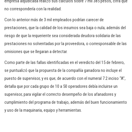
empresa adjudicada realizó sus cálculos sobre 7 mil 385 pesos, cifra que
no correspondería con la realidad.
Con lo anterior más de 3 mil empleados podrían carecer de
prestaciones, que la calidad de los insumos sea baja o nula; además del
riesgo de que la requeriente sea considerada deudora solidaria de las
prestaciones no solventadas por la proveedora, o corresponsable de las
omisiones que se llegaran a detectar.
Como parte de las fallas identificadas en el veredicto del 15 de febrero,
se puntualizó que la propuesta de la compañía ganadora no incluye el
puesto de supervisor, y es que; de acuerdo con el numeral 7.2 inciso “A”,
detalla que por cada grupo de 10 a 50 operadores debía incluirse un
supervisor, para vigilar el correcto desempeño de los afanadores y
cumplimiento del programa de trabajo, además del buen funcionamiento
y uso de la maquinaria, equipo y herramientas.