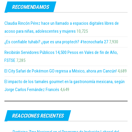
RECOMENDAMOS
Claudia Rincón Pérez hace un llamado a espacios digitales libres de
acoso para niñas, adolescentes y mujeres
10,725
¿Es confiable tuhabi? ¿que es una proptech? #tecnocharla 27
7,930
Recibirán Servidores Públicos 14,500 Pesos en Vales de fin de Año,
FSTSE
7,285
El City Safari de Pokémon GO regresa a México, ahora ¡en Cancún!
4,689
El impacto de los tamales gourmet en la gastronomía mexicana, según
Jorge Carlos Fernández Francés
4,649
REACCIONES RECIENTES