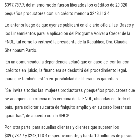
$397,787.7; del mismo modo fueron liberados los créditos de 29,320
pequeños productores con un crédito menor a $248,113.4.
Lo anterior luego de que ayer se publicará en el diario oficial las Bases y
los Lineamientos para la aplicación del Programa Volver a Crecer de la
FNDL, tal como lo instruyó la presidenta de la República, Dra. Claudia
Sheinbaum Pardo.
En un comunicado, la dependencia aclaró que en caso de contar con
créditos en juicio, la financiera se desistirá del procedimiento legal,
para que también estén en posibilidad de liberar sus garantías.
“Se invita a todas las mujeres productoras y pequeños productores que
se acerquen a la oficina más cercana de la FNDL, ubicadas en todo el
país, para solicitar su carta de finiquito amplio y en su caso liberar sus
garantías”, de acuerdo con la SHCP.
Por otra parte, para aquellas clientas y clientes que superen los
$397,787.7 y $248,113.4 respectivamente, y hasta 10 millones de pesos