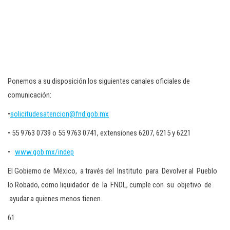
Ponemos a su disposición los siguientes canales oficiales de
comunicación:
•
solicitudesatencion@fnd.gob.mx
• 55 9763 0739 o 55 9763 0741, extensiones 6207, 6215 y 6221
•
www.gob.mx/indep
El Gobierno de México, a través del Instituto para Devolver al Pueblo
lo Robado, como liquidador de la FNDL, cumple con su objetivo de
ayudar a quienes menos tienen.
61