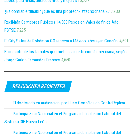
acoso para niñas, adolescentes y mujeres
10,727
¿Es confiable tuhabi? ¿que es una proptech? #tecnocharla 27
7,930
Recibirán Servidores Públicos 14,500 Pesos en Vales de fin de Año,
FSTSE
7,285
El City Safari de Pokémon GO regresa a México, ahora ¡en Cancún!
4,691
El impacto de los tamales gourmet en la gastronomía mexicana, según
Jorge Carlos Fernández Francés
4,650
REACCIONES RECIENTES
El doctorado en audiencias, por Hugo González en ContraRéplica
Participa Zinc Nacional en el Programa de Inclusión Laboral del
Sistema DIF Nuevo León
Participa Zinc Nacional en el Programa de Inclusión Laboral del