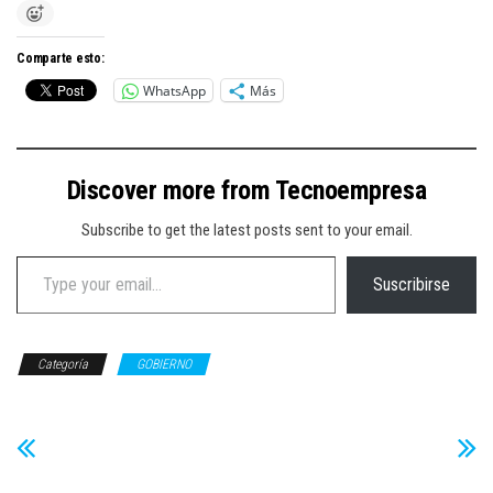
Comparte esto:
WhatsApp
Más
Discover more from Tecnoempresa
Subscribe to get the latest posts sent to your email.
Type your email…
Suscribirse
Categoría
GOBIERNO