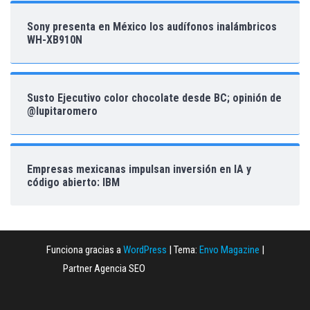
Sony presenta en México los audífonos inalámbricos
WH-XB910N
Susto Ejecutivo color chocolate desde BC; opinión de
@lupitaromero
Empresas mexicanas impulsan inversión en IA y
código abierto: IBM
Funciona gracias a
WordPress
|
Tema:
Envo Magazine
|
Partner Agencia SEO