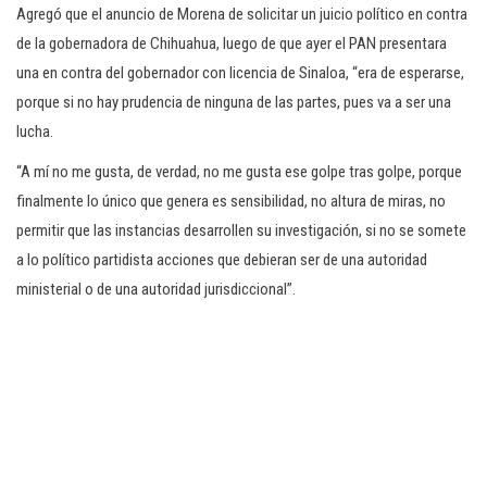
Agregó que el anuncio de Morena de solicitar un juicio político en contra
de la gobernadora de Chihuahua, luego de que ayer el PAN presentara
una en contra del gobernador con licencia de Sinaloa, “era de esperarse,
porque si no hay prudencia de ninguna de las partes, pues va a ser una
lucha.
“A mí no me gusta, de verdad, no me gusta ese golpe tras golpe, porque
finalmente lo único que genera es sensibilidad, no altura de miras, no
permitir que las instancias desarrollen su investigación, si no se somete
a lo político partidista acciones que debieran ser de una autoridad
ministerial o de una autoridad jurisdiccional”.