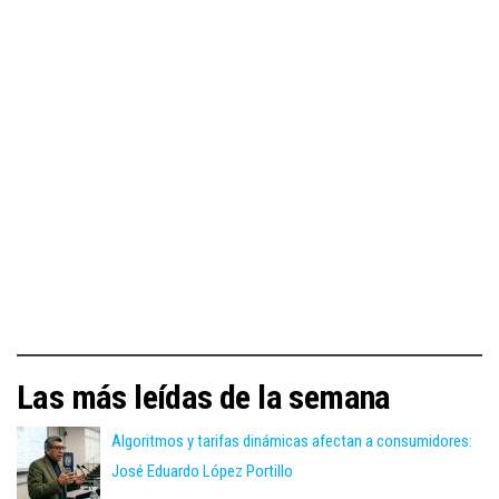
Las más leídas de la semana
Algoritmos y tarifas dinámicas afectan a consumidores:
José Eduardo López Portillo