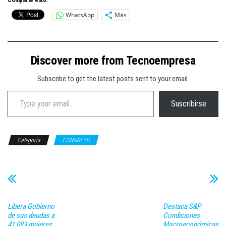
Comparte esto:
WhatsApp
Más
Discover more from Tecnoempresa
Subscribe to get the latest posts sent to your email.
Type your email…
Suscribirse
Categoría
CONGRESO
Libera Gobierno
Destaca S&P
de sus deudas a
Condiciones
41,083 mujeres
Macroeconómicas