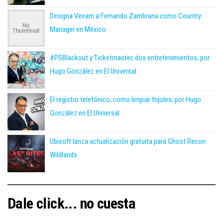
Designa Veeam a Fernando Zambrana como Country
Manager en México
#PSBlackout y Ticketmaster, dos entretenimientos; por
Hugo González en El Universal
El registro telefónico, como limpiar frijoles; por Hugo
González en El Universal
Ubisoft lanza actualización gratuita para Ghost Recon
Wildlands
Dale click... no cuesta