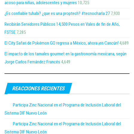
acoso para niñas, adolescentes y mujeres
10,725
¿Es confiable tuhabi? ¿que es una proptech? #tecnocharla 27
7,930
Recibirán Servidores Públicos 14,500 Pesos en Vales de fin de Año,
FSTSE
7,285
El City Safari de Pokémon GO regresa a México, ahora ¡en Cancún!
4,689
El impacto de los tamales gourmet en la gastronomía mexicana, según
Jorge Carlos Fernández Francés
4,649
REACCIONES RECIENTES
Participa Zinc Nacional en el Programa de Inclusión Laboral del
Sistema DIF Nuevo León
Participa Zinc Nacional en el Programa de Inclusión Laboral del
Sistema DIF Nuevo León