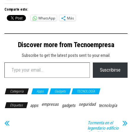
Comparte esto:
WhatsApp
Más
Discover more from Tecnoempresa
Subscribe to get the latest posts sent to your email.
Type your email…
Suscribirse
Categoría
Apps
Gadgets
TECNOLOGÍA
empresas
seguridad
apps
gadgets
tecnología
Etiquetas
Tormenta en el
legendario edificio