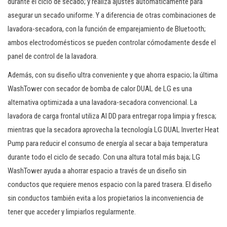
durante el ciclo de secado; y realiza ajustes automáticamente para
asegurar un secado uniforme. Y a diferencia de otras combinaciones de
lavadora-secadora, con la función de emparejamiento de Bluetooth;
ambos electrodomésticos se pueden controlar cómodamente desde el
panel de control de la lavadora.
Además, con su diseño ultra conveniente y que ahorra espacio; la última
WashTower con secador de bomba de calor DUAL de LG es una
alternativa optimizada a una lavadora-secadora convencional. La
lavadora de carga frontal utiliza AI DD para entregar ropa limpia y fresca;
mientras que la secadora aprovecha la tecnología LG DUAL Inverter Heat
Pump para reducir el consumo de energía al secar a baja temperatura
durante todo el ciclo de secado. Con una altura total más baja; LG
WashTower ayuda a ahorrar espacio a través de un diseño sin
conductos que requiere menos espacio con la pared trasera. El diseño
sin conductos también evita a los propietarios la inconveniencia de
tener que acceder y limpiarlos regularmente.