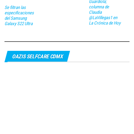
Guardiola;
columna de
Se filtran las
Claudia
especificaciones
@LaVillegas1 en
del Samsung
La Crónica de Hoy
Galaxy S22 Ultra
OAZIS SELFCARE CDMX