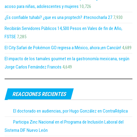
acoso para niñas, adolescentes y mujeres
10,726
¿Es confiable tuhabi? ¿que es una proptech? #tecnocharla 27
7,930
Recibirán Servidores Públicos 14,500 Pesos en Vales de fin de Año,
FSTSE
7,285
El City Safari de Pokémon GO regresa a México, ahora ¡en Cancún!
4,689
El impacto de los tamales gourmet en la gastronomía mexicana, según
Jorge Carlos Fernández Francés
4,649
REACCIONES RECIENTES
El doctorado en audiencias, por Hugo González en ContraRéplica
Participa Zinc Nacional en el Programa de Inclusión Laboral del
Sistema DIF Nuevo León