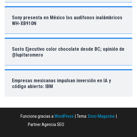
Sony presenta en México los audífonos inalámbricos
WH-XB910N
Susto Ejecutivo color chocolate desde BC; opinión de
@lupitaromero
Empresas mexicanas impulsan inversión en IA y
código abierto: IBM
Funciona gracias a
WordPress
|
Tema:
Envo Magazine
|
Partner Agencia SEO