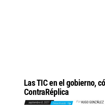
Las TIC en el gobierno, 
ContraRéplica
Por
HUGO GONZÁLEZ
septiembre 8, 2021
Desactivado