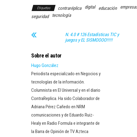
digital
empresa
contraréplica
educación
Etiquetas
tecnología
seguridad
N. 4.0 # 126 Estadísticas TIC y
juegos y EL SISMOOOO!!!!!
Sobre el autor
Hugo González
Periodista especializado en Negocios y
tecnologías de la información.
Columnista en El Universal y en el diario
ContraReplica. Ha sido Colaborador de
Adriana Pérez Cañedo en NRM
comunicaciones y de Eduardo Ruiz-
Healy en Radio Formula e integrante de
la Barra de Opinión de TV Azteca