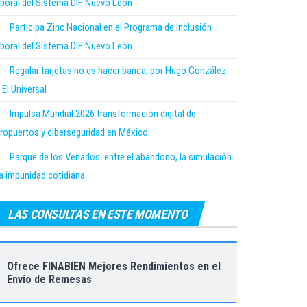
boral del Sistema DIF Nuevo León
Participa Zinc Nacional en el Programa de Inclusión
boral del Sistema DIF Nuevo León
Regalar tarjetas no es hacer banca; por Hugo González
 El Universal
Impulsa Mundial 2026 transformación digital de
ropuertos y ciberseguridad en México
Parque de los Venados: entre el abandono, la simulación
la impunidad cotidiana
LAS CONSULTAS EN ESTE MOMENTO
Ofrece FINABIEN Mejores Rendimientos en el
Envío de Remesas