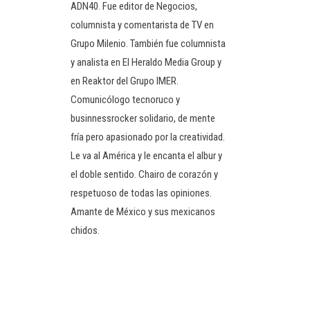
ADN40. Fue editor de Negocios,
columnista y comentarista de TV en
Grupo Milenio. También fue columnista
y analista en El Heraldo Media Group y
en Reaktor del Grupo IMER.
Comunicólogo tecnoruco y
businnessrocker solidario, de mente
fría pero apasionado por la creatividad.
Le va al América y le encanta el albur y
el doble sentido. Chairo de corazón y
respetuoso de todas las opiniones.
Amante de México y sus mexicanos
chidos.