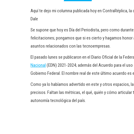
Aquí te dejo mi columna publicada hoy en ContraRéplica, la c
Dale
Se supone que hoy es Día del Periodista, pero como durante 
felicitaciones; pongamos que si es cierto y hagamos honor 
asuntos relacionados con las tecnoempresas.
El pasado lunes se publicaron en el Diario Oficial de la Fede
Nacional
(EDN) 2021-2024; además del Acuerdo para el uso d
Gobierno Federal. El nombre real de este último acuerdo es 
Como ya lo habíamos advertido en este y otros espacios, la
precisos. Faltan las métricas, el qué, quién y cómo articular
autonomía tecnológica del país.