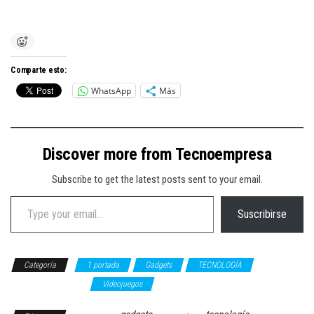
Comparte esto:
WhatsApp
Más
Discover more from Tecnoempresa
Subscribe to get the latest posts sent to your email.
Type your email…
Suscribirse
Categoría
1 portada
Gadgets
TECNOLOGÍA
Telecomunicaciones
Videojuegos