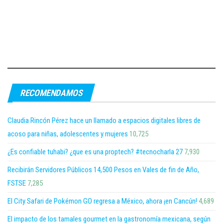
RECOMENDAMOS
Claudia Rincón Pérez hace un llamado a espacios digitales libres de
acoso para niñas, adolescentes y mujeres
10,725
¿Es confiable tuhabi? ¿que es una proptech? #tecnocharla 27
7,930
Recibirán Servidores Públicos 14,500 Pesos en Vales de fin de Año,
FSTSE
7,285
El City Safari de Pokémon GO regresa a México, ahora ¡en Cancún!
4,689
El impacto de los tamales gourmet en la gastronomía mexicana, según