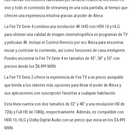
vivo y todo el contenido de streaming en una sola pantalla, al tiempo que
ofrecen una experiencia intuitiva gracias al poder de Alexa.
La Fire TV Serie 4 combina una resolución 4K UHD con HDR 10 y HLG
para obtener una calidad de imagen cinematográfica en programas de TV
y películas 4K. Incluye el Control Remoto por voz Alexa para encontrar,
iniciar y controlar tu contenido, así como funciones de casa inteligente.
Puedes encontrar la Fire TV Serie 4 en tamaños de 43”, 50” y 55” con
precios desde los $8,499 MXN.
La Fire TV Serie 2 ofrece la experiencia de Fire TV a un precio asequible
que brinda a los clientes más opciones para llevar el poder de Alexa y
sus aplicaciones con suscripción favoritas a cualquier habitación.
Esta línea cuenta con dos tamaños de 32” y 40” y una resolución HD de
720p y Full HD de 1080p, respectivamente. Además, es compatible con
HDR 10, HLG y Dolby Digital Audio con un precio que inicia en los $4,499
MXN.