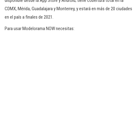
disponible desde la App Store y Android; tiene cobertura total en la
CDMX, Mérida, Guadalajara y Monterrey, y estará en más de 20 ciudades
en el país a finales de 2021.
Para usar Modelorama NOW necesitas: