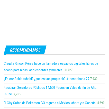
RECOMENDAMOS
Claudia Rincón Pérez hace un llamado a espacios digitales libres de
acoso para niñas, adolescentes y mujeres
10,727
¿Es confiable tuhabi? ¿que es una proptech? #tecnocharla 27
7,930
Recibirán Servidores Públicos 14,500 Pesos en Vales de fin de Año,
FSTSE
7,285
El City Safari de Pokémon GO regresa a México, ahora ¡en Cancún!
4,690