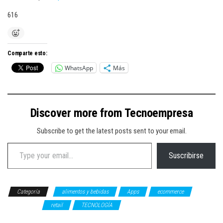
616
Comparte esto:
WhatsApp
Más
Discover more from Tecnoempresa
Subscribe to get the latest posts sent to your email.
Type your email…
Suscribirse
Categoría
alimentos y bebidas
Apps
ecommerce
NEGOCIOS
retail
TECNOLOGÍA