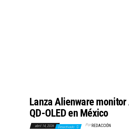
Lanza Alienware monito
QD-OLED en México
Por
REDACCIÓN
abril 14, 2026
Desactivado