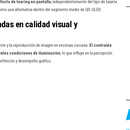
fecto de tearing en pantalla
, independientemente del tipo de tarjeta
na como una alternativa dentro del segmento medio de QD-OLED.
adas en calidad visual y
raste y la reproducción de imagen en escenas oscuras.
El contraste
entes condiciones de iluminación
, lo que influye en la percepción
definición y desempeño gráfico.