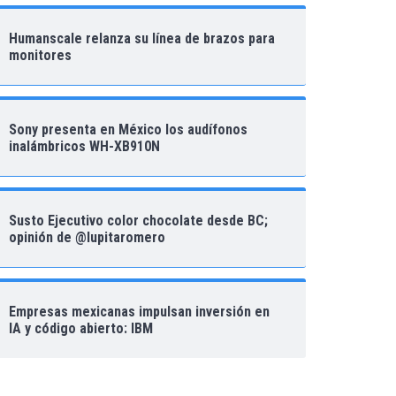
Humanscale relanza su línea de brazos para
monitores
Sony presenta en México los audífonos
inalámbricos WH-XB910N
Susto Ejecutivo color chocolate desde BC;
opinión de @lupitaromero
Empresas mexicanas impulsan inversión en
IA y código abierto: IBM