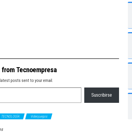
e from Tecnoempresa
latest posts sent to your email.
Suscribirse
TECNOLOGÍA
Videojuegos
os