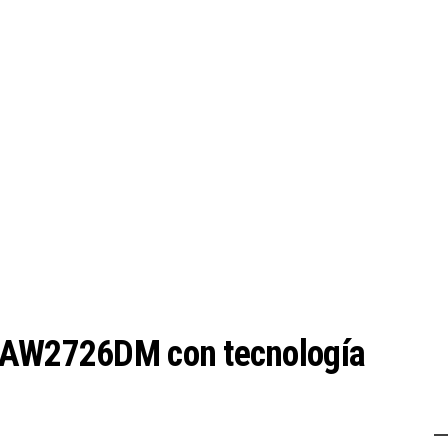
r AW2726DM con tecnología