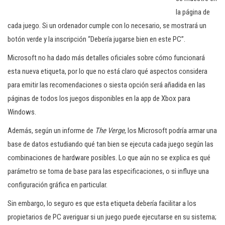
la página de
cada juego. Si un ordenador cumple con lo necesario, se mostrará un
botón verde y la inscripción “Debería jugarse bien en este PC”.
Microsoft no ha dado más detalles oficiales sobre cómo funcionará
esta nueva etiqueta, por lo que no está claro qué aspectos considera
para emitir las recomendaciones o si
esta opción será añadida en las
páginas de todos los juegos disponibles en la app de Xbox para
Windows.
Además, según un informe de
The Verge
, los Microsoft podría armar una
base de datos estudiando qué tan bien se ejecuta cada juego según las
combinaciones de hardware posibles. Lo que aún no se explica es qué
parámetro se toma de base para las especificaciones, o si influye una
configuración gráfica en particular.
Sin embargo, lo seguro es que esta etiqueta debería facilitar a los
propietarios de PC averiguar si un juego puede ejecutarse en su sistema;