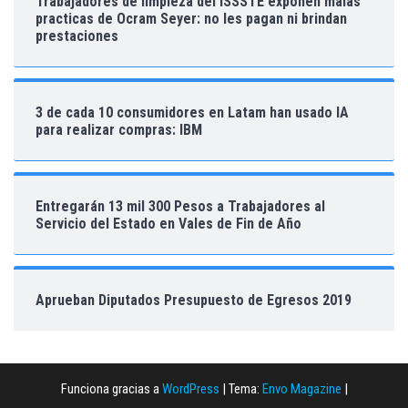
Trabajadores de limpieza del ISSSTE exponen malas
practicas de Ocram Seyer: no les pagan ni brindan
prestaciones
3 de cada 10 consumidores en Latam han usado IA
para realizar compras: IBM
Entregarán 13 mil 300 Pesos a Trabajadores al
Servicio del Estado en Vales de Fin de Año
Aprueban Diputados Presupuesto de Egresos 2019
Funciona gracias a
WordPress
|
Tema:
Envo Magazine
|