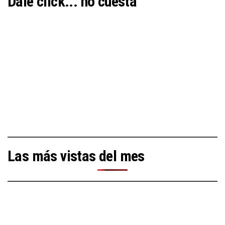
Dale click... no cuesta
Las más vistas del mes