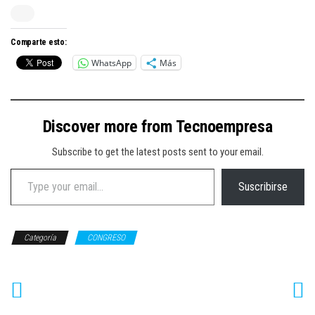
Comparte esto:
WhatsApp
Más
Discover more from Tecnoempresa
Subscribe to get the latest posts sent to your email.
Type your email…
Suscribirse
Categoría
CONGRESO