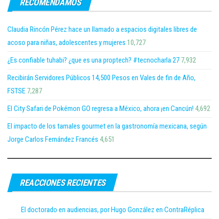
RECOMENDAMOS
Claudia Rincón Pérez hace un llamado a espacios digitales libres de
acoso para niñas, adolescentes y mujeres
10,727
¿Es confiable tuhabi? ¿que es una proptech? #tecnocharla 27
7,932
Recibirán Servidores Públicos 14,500 Pesos en Vales de fin de Año,
FSTSE
7,287
El City Safari de Pokémon GO regresa a México, ahora ¡en Cancún!
4,692
El impacto de los tamales gourmet en la gastronomía mexicana, según
Jorge Carlos Fernández Francés
4,651
REACCIONES RECIENTES
El doctorado en audiencias, por Hugo González en ContraRéplica