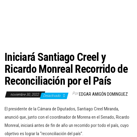
c
i
ó
n
Iniciará Santiago Creel y
Ricardo Monreal Recorrido de
Reconciliación por el País
Por
EDGAR AMIGÓN DOMINGUEZ
noviembre 30, 2022
Desactivado
El presidente de la Cámara de Diputados, Santiago Creel Miranda,
anunció que, junto con el coordinador de Morena en el Senado, Ricardo
Monreal, iniciará antes de fin de año un recorrido por todo el país, cuyo
objetivo es lograr la “reconciliación del país”.