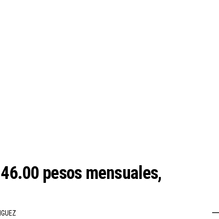
,746.00 pesos mensuales,
NGUEZ