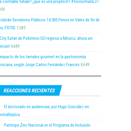
s confiable tuhabi? ¿que es una proptech? #tecnocharla 27
930
cibirán Servidores Públicos 14,500 Pesos en Vales de fin de
o, FSTSE
7,285
 City Safari de Pokémon GO regresa a México, ahora ¡en
ncún!
4,689
 impacto de los tamales gourmet en la gastronomía
xicana, según Jorge Carlos Fernández Francés
4,649
REACCIONES RECIENTES
El doctorado en audiencias, por Hugo González en
ntraRéplica
Participa Zinc Nacional en el Programa de Inclusión