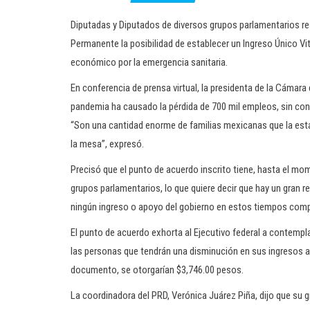
Diputadas y Diputados de diversos grupos parlamentarios re
Permanente la posibilidad de establecer un Ingreso Único Vit
económico por la emergencia sanitaria.
En conferencia de prensa virtual, la presidenta de la Cámara 
pandemia ha causado la pérdida de 700 mil empleos, sin cont
“Son una cantidad enorme de familias mexicanas que la está
la mesa”, expresó.
Precisó que el punto de acuerdo inscrito tiene, hasta el mom
grupos parlamentarios, lo que quiere decir que hay un gran 
ningún ingreso o apoyo del gobierno en estos tiempos com
El punto de acuerdo exhorta al Ejecutivo federal a contempl
las personas que tendrán una disminución en sus ingresos a
documento, se otorgarían $3,746.00 pesos.
La coordinadora del PRD, Verónica Juárez Piña, dijo que su g