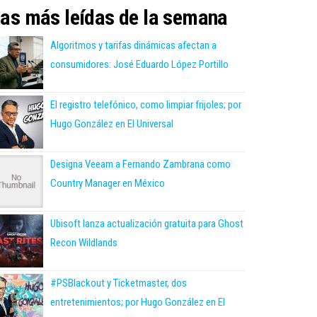
as más leídas de la semana
Algoritmos y tarifas dinámicas afectan a
consumidores: José Eduardo López Portillo
El registro telefónico, como limpiar frijoles; por
Hugo González en El Universal
Designa Veeam a Fernando Zambrana como
Country Manager en México
Ubisoft lanza actualización gratuita para Ghost
Recon Wildlands
#PSBlackout y Ticketmaster, dos
entretenimientos; por Hugo González en El