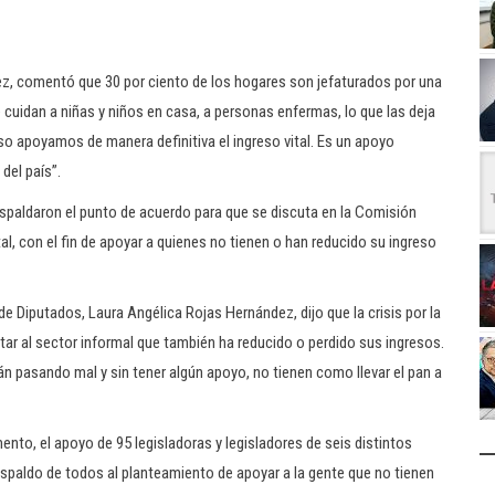
z, comentó que 30 por ciento de los hogares son jefaturados por una
e cuidan a niñas y niños en casa, a personas enfermas, lo que las deja
so apoyamos de manera definitiva el ingreso vital. Es un apoyo
del país”.
spaldaron el punto de acuerdo para que se discuta en la Comisión
al, con el fin de apoyar a quienes no tienen o han reducido su ingreso
de Diputados, Laura Angélica Rojas Hernández, dijo que la crisis por la
ar al sector informal que también ha reducido o perdido sus ingresos.
n pasando mal y sin tener algún apoyo, no tienen como llevar el pan a
ento, el apoyo de 95 legisladoras y legisladores de seis distintos
respaldo de todos al planteamiento de apoyar a la gente que no tienen