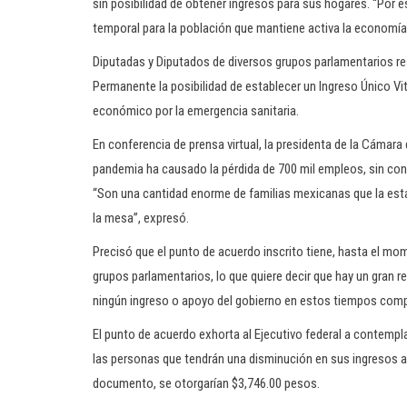
sin posibilidad de obtener ingresos para sus hogares. “Por e
temporal para la población que mantiene activa la economía 
Diputadas y Diputados de diversos grupos parlamentarios re
Permanente la posibilidad de establecer un Ingreso Único Vit
económico por la emergencia sanitaria.
En conferencia de prensa virtual, la presidenta de la Cámara 
pandemia ha causado la pérdida de 700 mil empleos, sin cont
“Son una cantidad enorme de familias mexicanas que la está
la mesa”, expresó.
Precisó que el punto de acuerdo inscrito tiene, hasta el mom
grupos parlamentarios, lo que quiere decir que hay un gran 
ningún ingreso o apoyo del gobierno en estos tiempos com
El punto de acuerdo exhorta al Ejecutivo federal a contempl
las personas que tendrán una disminución en sus ingresos a
documento, se otorgarían $3,746.00 pesos.