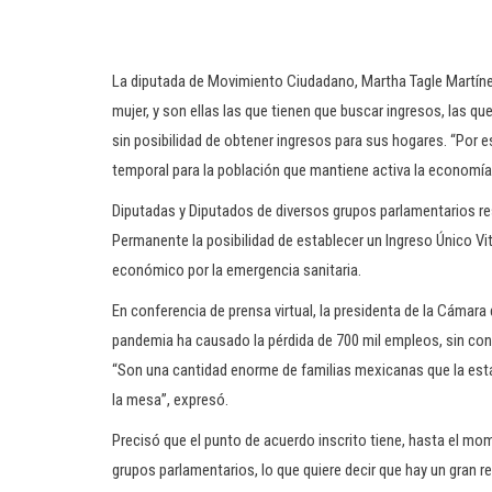
La diputada de Movimiento Ciudadano, Martha Tagle Martíne
mujer, y son ellas las que tienen que buscar ingresos, las qu
sin posibilidad de obtener ingresos para sus hogares. “Por e
temporal para la población que mantiene activa la economía 
Diputadas y Diputados de diversos grupos parlamentarios re
Permanente la posibilidad de establecer un Ingreso Único Vit
económico por la emergencia sanitaria.
En conferencia de prensa virtual, la presidenta de la Cámara 
pandemia ha causado la pérdida de 700 mil empleos, sin cont
“Son una cantidad enorme de familias mexicanas que la está
la mesa”, expresó.
Precisó que el punto de acuerdo inscrito tiene, hasta el mom
grupos parlamentarios, lo que quiere decir que hay un gran 