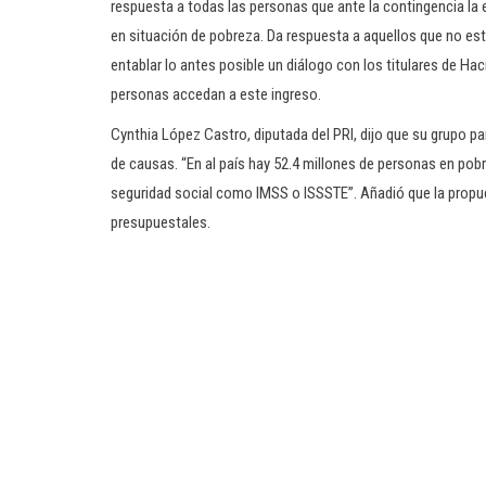
respuesta a todas las personas que ante la contingencia la 
en situación de pobreza. Da respuesta a aquellos que no es
entablar lo antes posible un diálogo con los titulares de Hac
personas accedan a este ingreso.
Cynthia López Castro, diputada del PRI, dijo que su grupo pa
de causas. “En al país hay 52.4 millones de personas en po
seguridad social como IMSS o ISSSTE”. Añadió que la propue
presupuestales.