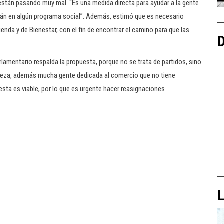
están pasando muy mal. “Es una medida directa para ayudar a la gente
tán en algún programa social”. Además, estimó que es necesario
ienda y de Bienestar, con el fin de encontrar el camino para que las
D
rlamentario respalda la propuesta, porque no se trata de partidos, sino
breza, además mucha gente dedicada al comercio que no tiene
sta es viable, por lo que es urgente hacer reasignaciones
L