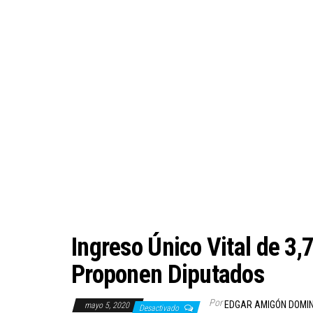
Ingreso Único Vital de 3
Proponen Diputados
Por
EDGAR AMIGÓN DOMI
mayo 5, 2020
Desactivado