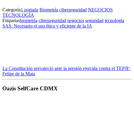
Categoría
1 portada
Biometría
ciberseguridad
NEGOCIOS
TECNOLOGÍA
Etiquetas
biometría
ciberseguridad
negocios
seguridad
tecnología
SAS: Necesario el uso ético y eficiente de la IA
La Constitución prevaleció ante la presión ejercida contra el TEPJF:
Felipe de la Mata
Oazis SelfCare CDMX