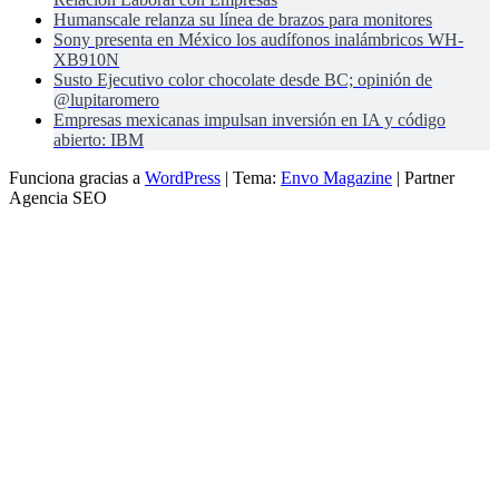
Humanscale relanza su línea de brazos para monitores
Sony presenta en México los audífonos inalámbricos WH-
XB910N
Susto Ejecutivo color chocolate desde BC; opinión de
@lupitaromero
Empresas mexicanas impulsan inversión en IA y código
abierto: IBM
Funciona gracias a
WordPress
|
Tema:
Envo Magazine
| Partner
Agencia SEO