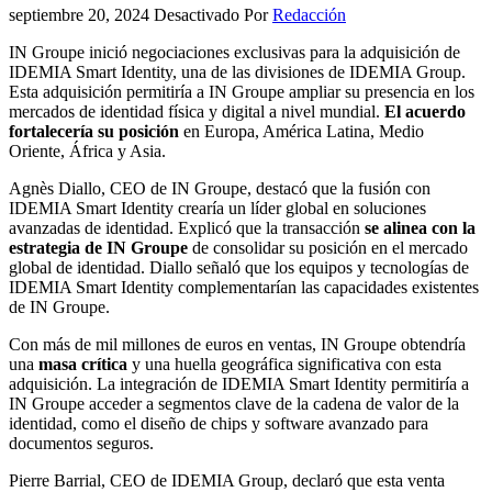
septiembre 20, 2024
Desactivado
Por
Redacción
IN Groupe inició negociaciones exclusivas para la adquisición de
IDEMIA Smart Identity, una de las divisiones de IDEMIA Group.
Esta adquisición permitiría a IN Groupe ampliar su presencia en los
mercados de identidad física y digital a nivel mundial.
El acuerdo
fortalecería su posición
en Europa, América Latina, Medio
Oriente, África y Asia.
Agnès Diallo, CEO de IN Groupe, destacó que la fusión con
IDEMIA Smart Identity crearía un líder global en soluciones
avanzadas de identidad. Explicó que la transacción
se alinea con la
estrategia de IN Groupe
de consolidar su posición en el mercado
global de identidad. Diallo señaló que los equipos y tecnologías de
IDEMIA Smart Identity complementarían las capacidades existentes
de IN Groupe.
Con más de mil millones de euros en ventas, IN Groupe obtendría
una
masa crítica
y una huella geográfica significativa con esta
adquisición. La integración de IDEMIA Smart Identity permitiría a
IN Groupe acceder a segmentos clave de la cadena de valor de la
identidad, como el diseño de chips y software avanzado para
documentos seguros.
Pierre Barrial, CEO de IDEMIA Group, declaró que esta venta