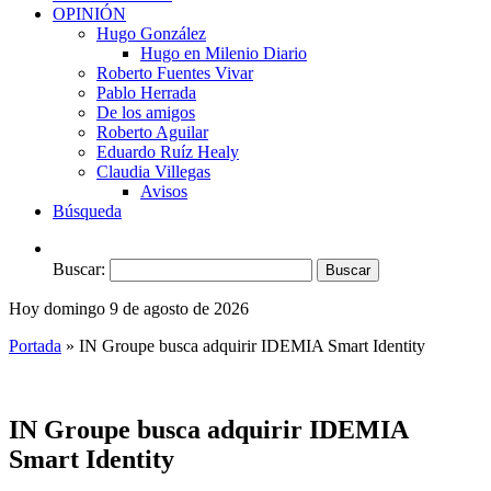
OPINIÓN
Hugo González
Hugo en Milenio Diario
Roberto Fuentes Vivar
Pablo Herrada
De los amigos
Roberto Aguilar
Eduardo Ruíz Healy
Claudia Villegas
Avisos
Búsqueda
Buscar:
Hoy domingo 9 de agosto de 2026
Portada
»
IN Groupe busca adquirir IDEMIA Smart Identity
IN Groupe busca adquirir IDEMIA
Smart Identity