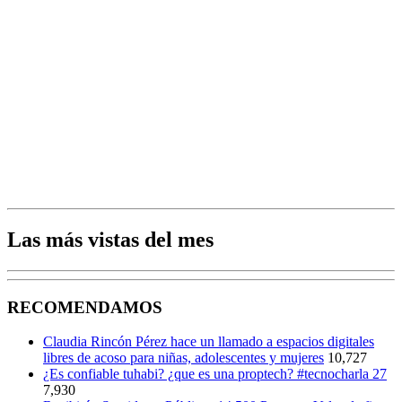
Las más vistas del mes
RECOMENDAMOS
Claudia Rincón Pérez hace un llamado a espacios digitales
libres de acoso para niñas, adolescentes y mujeres
10,727
¿Es confiable tuhabi? ¿que es una proptech? #tecnocharla 27
7,930