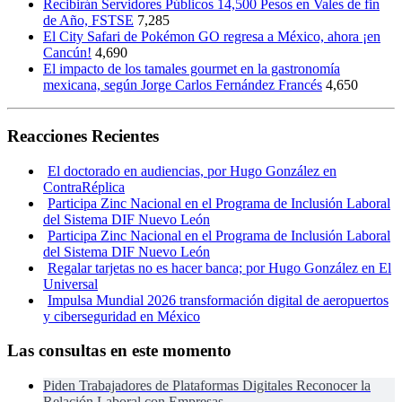
Recibirán Servidores Públicos 14,500 Pesos en Vales de fin
de Año, FSTSE
7,285
El City Safari de Pokémon GO regresa a México, ahora ¡en
Cancún!
4,690
El impacto de los tamales gourmet en la gastronomía
mexicana, según Jorge Carlos Fernández Francés
4,650
Reacciones Recientes
El doctorado en audiencias, por Hugo González en
ContraRéplica
Participa Zinc Nacional en el Programa de Inclusión Laboral
del Sistema DIF Nuevo León
Participa Zinc Nacional en el Programa de Inclusión Laboral
del Sistema DIF Nuevo León
Regalar tarjetas no es hacer banca; por Hugo González en El
Universal
Impulsa Mundial 2026 transformación digital de aeropuertos
y ciberseguridad en México
Las consultas en este momento
Piden Trabajadores de Plataformas Digitales Reconocer la
Relación Laboral con Empresas