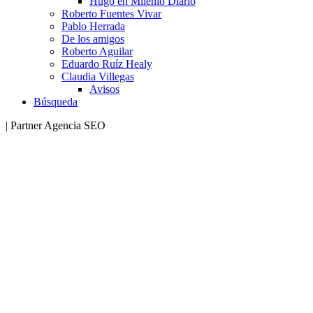
Hugo en Milenio Diario
Roberto Fuentes Vivar
Pablo Herrada
De los amigos
Roberto Aguilar
Eduardo Ruíz Healy
Claudia Villegas
Avisos
Búsqueda
| Partner Agencia SEO