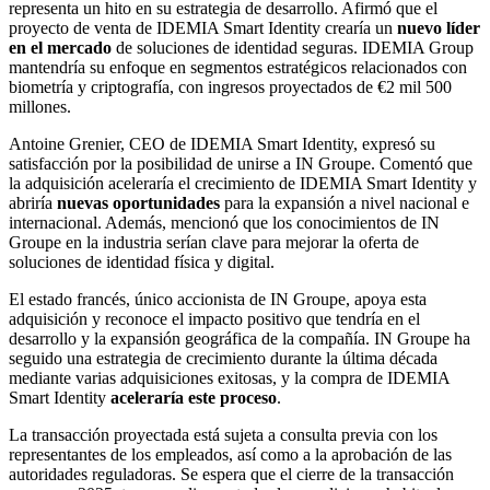
representa un hito en su estrategia de desarrollo. Afirmó que el
proyecto de venta de IDEMIA Smart Identity crearía un
nuevo líder
en el mercado
de soluciones de identidad seguras. IDEMIA Group
mantendría su enfoque en segmentos estratégicos relacionados con
biometría y criptografía, con ingresos proyectados de €2 mil 500
millones.
Antoine Grenier, CEO de IDEMIA Smart Identity, expresó su
satisfacción por la posibilidad de unirse a IN Groupe. Comentó que
la adquisición aceleraría el crecimiento de IDEMIA Smart Identity y
abriría
nuevas oportunidades
para la expansión a nivel nacional e
internacional. Además, mencionó que los conocimientos de IN
Groupe en la industria serían clave para mejorar la oferta de
soluciones de identidad física y digital.
El estado francés, único accionista de IN Groupe, apoya esta
adquisición y reconoce el impacto positivo que tendría en el
desarrollo y la expansión geográfica de la compañía. IN Groupe ha
seguido una estrategia de crecimiento durante la última década
mediante varias adquisiciones exitosas, y la compra de IDEMIA
Smart Identity
aceleraría este proceso
.
La transacción proyectada está sujeta a consulta previa con los
representantes de los empleados, así como a la aprobación de las
autoridades reguladoras. Se espera que el cierre de la transacción