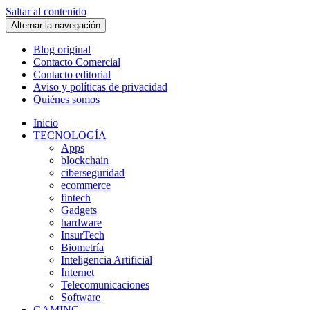
Saltar al contenido
Alternar la navegación
Blog original
Contacto Comercial
Contacto editorial
Aviso y políticas de privacidad
Quiénes somos
Inicio
TECNOLOGÍA
Apps
blockchain
ciberseguridad
ecommerce
fintech
Gadgets
hardware
InsurTech
Biometría
Inteligencia Artificial
Internet
Telecomunicaciones
Software
GAMING