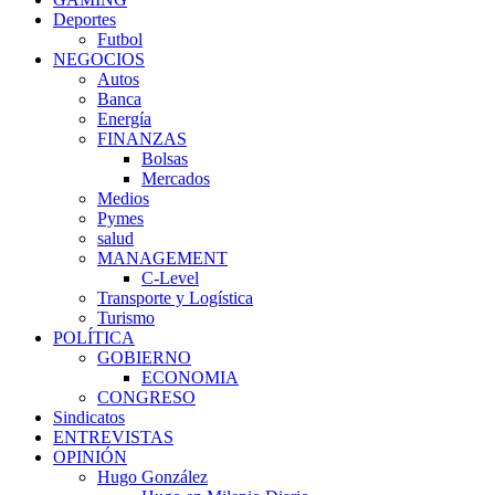
Deportes
Futbol
NEGOCIOS
Autos
Banca
Energía
FINANZAS
Bolsas
Mercados
Medios
Pymes
salud
MANAGEMENT
C-Level
Transporte y Logística
Turismo
POLÍTICA
GOBIERNO
ECONOMIA
CONGRESO
Sindicatos
ENTREVISTAS
OPINIÓN
Hugo González