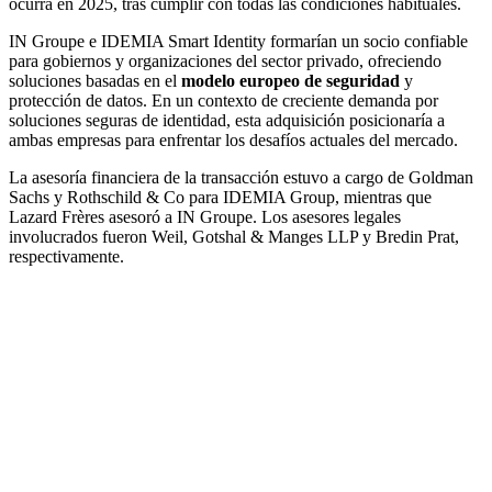
ocurra en 2025, tras cumplir con todas las condiciones habituales.
IN Groupe e IDEMIA Smart Identity formarían un socio confiable
para gobiernos y organizaciones del sector privado, ofreciendo
soluciones basadas en el
modelo europeo de seguridad
y
protección de datos. En un contexto de creciente demanda por
soluciones seguras de identidad, esta adquisición posicionaría a
ambas empresas para enfrentar los desafíos actuales del mercado.
La asesoría financiera de la transacción estuvo a cargo de Goldman
Sachs y Rothschild & Co para IDEMIA Group, mientras que
Lazard Frères asesoró a IN Groupe. Los asesores legales
involucrados fueron Weil, Gotshal & Manges LLP y Bredin Prat,
respectivamente.